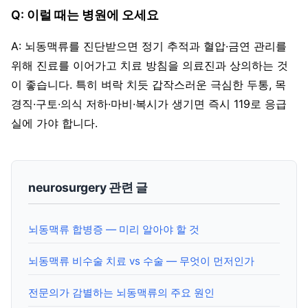
Q: 이럴 때는 병원에 오세요
A: 뇌동맥류를 진단받으면 정기 추적과 혈압·금연 관리를
위해 진료를 이어가고 치료 방침을 의료진과 상의하는 것
이 좋습니다. 특히 벼락 치듯 갑작스러운 극심한 두통, 목
경직·구토·의식 저하·마비·복시가 생기면 즉시 119로 응급
실에 가야 합니다.
neurosurgery 관련 글
뇌동맥류 합병증 — 미리 알아야 할 것
뇌동맥류 비수술 치료 vs 수술 — 무엇이 먼저인가
전문의가 감별하는 뇌동맥류의 주요 원인