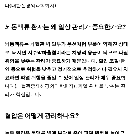
다(대한신경외과학회지).
뇌동맥류 환자는 왜 일상 관리가 중요한가요?
뇌동맥류는 뇌혈관 벽 일부가 풍선처럼 부풀어 약해진 상태
로, 터지면 지주막하출혈이라는 치명적 응급이 되므로 파열
위험을 낮추는 관리가 중요하기 때문
입니다.
혈압 조절·금
연 등으로 위험을 낮추고 정기적으로 추적하거나 필요시 치
료하면 파열 위험을 줄일 수 있어 일상 관리가 매우 중요
합
니다(뇌혈관중재신경외과학회지). 파열 위험을 낮추는 관
리가 핵심입니다.
혈압은 어떻게 관리하나요?
높은 혈압은 동맥류 벽에 부담을 주어 파열 위험을 높이므