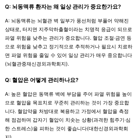
Q: 뇌동맥류 환자는 왜 일상 관리가 중요한가요?
A: 뇌동맥류는 뇌혈관 벽 일부가 풍선처럼 부풀어 약해진
상태로, 터지면 지주막하출혈이라는 치명적 응급이 되므로
파열 위험을 낮추는 관리가 중요합니다. 혈압 조절·금연 등
으로 위험을 낮추고 정기적으로 추적하거나 필요시 치료하
면 파열 위험을 줄일 수 있어 일상 관리가 매우 중요합니다
(뇌혈관중재신경외과학회지).
Q: 혈압은 어떻게 관리하나요?
A: 높은 혈압은 동맥류 벽에 부담을 주어 파열 위험을 높이
므로 혈압을 목표치로 꾸준히 관리하는 것이 가장 중요합
니다. 혈압약을 처방대로 복용하고 가정에서 혈압을 측정
해 점검하며 갑자기 혈압이 치솟는 상황(과격한 힘주기·심
한 스트레스)을 피하는 것이 좋습니다(대한신경외과학회
지).