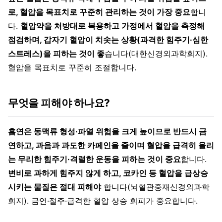
로, 혈압을 목표치로 꾸준히 관리하는 것이 가장 중요
합니
다.
혈압약을 처방대로 복용하고 가정에서 혈압을 측정해
점검하며, 갑자기 혈압이 치솟는 상황(과격한 힘주기·심한
스트레스)을 피하는 것이 좋
습니다(대한신경외과학회지).
혈압을 목표치로 꾸준히 조절합니다.
무엇을 피해야 하나요?
흡연은 동맥류 형성·파열 위험을 크게 높이므로 반드시 금
연하고, 과음과 과도한 카페인을 줄이며 혈압을 급격히 올리
는 무리한 힘주기·격렬한 운동을 피하는 것이 중요
합니다.
변비로 과하게 힘주지 않게 하고, 코카인 등 혈압을 급상승
시키는 물질은 절대 피해야
합니다(뇌혈관중재신경외과학
회지). 금연·절주·급격한 혈압 상승 회피가 중요합니다.