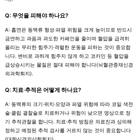
Q: 무엇을 피해야 하나요?
A: 흡연은 동맥류 형성·파열 위험을 크게 높이므로 반드시
금연하고 과음과 과도한 카페인을 줄이며 혈압을 급격히
올리는 무리한 힘주기·격렬한 운동을 피하는 것이 중요합
니다. 변비로 과하게 힘주지 않게 하고 코카인 등 혈압을
급상승시키는 물질은 절대 피해야 합니다(뇌혈관중재신경
외과학회지).
Q: 치료·추적은 어떻게 하나요?
A: 동맥류의 크기·위치·모양과 파열 위험에 따라 코일 색전
술·클립 결찰술로 치료하거나 위험이 낮으면 영상으로 정
기 추적관찰을 합니다. 치료·추적 방침은 의료진과 상의해
정하고 예정된 추적 검사를 거르지 않는 것이 중요합니다
(대한신경외상학회지).