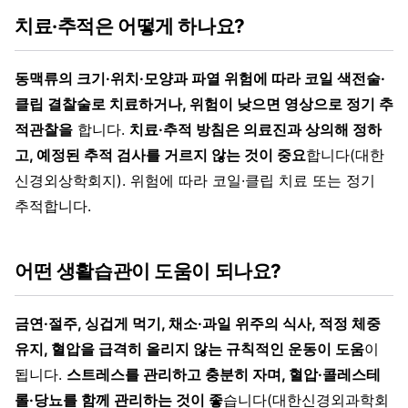
치료·추적은 어떻게 하나요?
동맥류의 크기·위치·모양과 파열 위험에 따라 코일 색전술·
클립 결찰술로 치료하거나, 위험이 낮으면 영상으로 정기 추
적관찰을
합니다.
치료·추적 방침은 의료진과 상의해 정하
고, 예정된 추적 검사를 거르지 않는 것이 중요
합니다(대한
신경외상학회지). 위험에 따라 코일·클립 치료 또는 정기
추적합니다.
어떤 생활습관이 도움이 되나요?
금연·절주, 싱겁게 먹기, 채소·과일 위주의 식사, 적정 체중
유지, 혈압을 급격히 올리지 않는 규칙적인 운동이 도움
이
됩니다.
스트레스를 관리하고 충분히 자며, 혈압·콜레스테
롤·당뇨를 함께 관리하는 것이 좋
습니다(대한신경외과학회