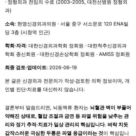
· 정형외과 전임의 수료 (2003–2005, 대전선병원 정형외
과)
소속
: 현명신경외과의원 · 서울 중구 서소문로 120 ENA빌
딩 3층 (시청역 인근)
학회·자격
: 대한신경외과학회 정회원 · 대한척추신경외과
학회 종신회원 · 대한신경손상학회 정회원 · AMISS 정회원
최종 검토·업데이트
: 2026-06-19
본 글은 신경외과 전문의가 작성·검토한 의학 정보이며, 개
인별 진단·치료를 대신하지 않습니다.
결론부터 말씀드리면, 뇌동맥류 환자는
뇌혈관 벽이 부풀어
약해진 상태로, 혈압 조절과 금연 등 파열 위험을 낮추는 관
리와 정기 추적·치료가 일상 관리의 핵심입니다
.
벼락 치듯
갑작스러운 극심한 두통은 파열 응급이라는 것
이 핵심입니