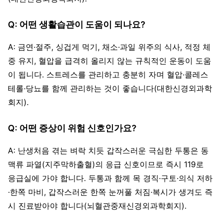
Q: 어떤 생활습관이 도움이 되나요?
A: 금연·절주, 싱겁게 먹기, 채소·과일 위주의 식사, 적정 체
중 유지, 혈압을 급격히 올리지 않는 규칙적인 운동이 도움
이 됩니다. 스트레스를 관리하고 충분히 자며 혈압·콜레스
테롤·당뇨를 함께 관리하는 것이 좋습니다(대한신경외과학
회지).
Q: 어떤 증상이 위험 신호인가요?
A: 난생처음 겪는 벼락 치듯 갑작스러운 극심한 두통은 동
맥류 파열(지주막하출혈)의 응급 신호이므로 즉시 119로
응급실에 가야 합니다. 두통과 함께 목 경직·구토·의식 저하
·한쪽 마비, 갑작스러운 한쪽 눈꺼풀 처짐·복시가 생겨도 즉
시 진료받아야 합니다(뇌혈관중재신경외과학회지).