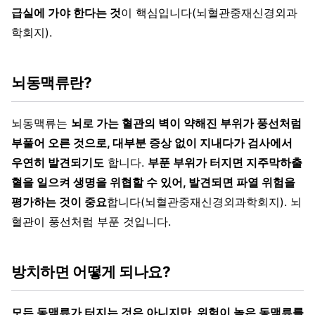
급실에 가야 한다는 것
이 핵심입니다(뇌혈관중재신경외과
학회지).
뇌동맥류란?
뇌동맥류는
뇌로 가는 혈관의 벽이 약해진 부위가 풍선처럼
부풀어 오른 것으로, 대부분 증상 없이 지내다가 검사에서
우연히 발견되기도
합니다.
부푼 부위가 터지면 지주막하출
혈을 일으켜 생명을 위협할 수 있어, 발견되면 파열 위험을
평가하는 것이 중요
합니다(뇌혈관중재신경외과학회지). 뇌
혈관이 풍선처럼 부푼 것입니다.
방치하면 어떻게 되나요?
모든 동맥류가 터지는 것은 아니지만, 위험이 높은 동맥류를