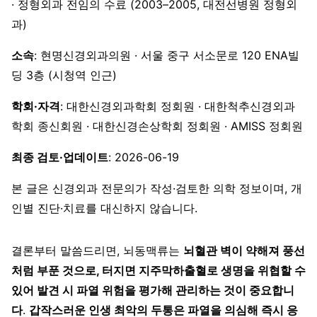
· 정형외과 전임의 수료 (2003–2005, 대전선병원 정형외
과)
소속
: 현명신경외과의원 · 서울 중구 서소문로 120 ENA빌
딩 3층 (시청역 인근)
학회·자격
: 대한신경외과학회 정회원 · 대한척추신경외과
학회 종신회원 · 대한신경손상학회 정회원 · AMISS 정회원
최종 검토·업데이트
: 2026-06-19
본 글은 신경외과 전문의가 작성·검토한 의학 정보이며, 개
인별 진단·치료를 대신하지 않습니다.
결론부터 말씀드리면, 뇌동맥류는
뇌혈관 벽이 약해져 풍선
처럼 부푼 것으로, 터지면 지주막하출혈로 생명을 위협할 수
있어 발견 시 파열 위험을 평가해 관리하는 것이 중요합니
다
.
갑작스러운 인생 최악의 두통은 파열을 의심해 즉시 응