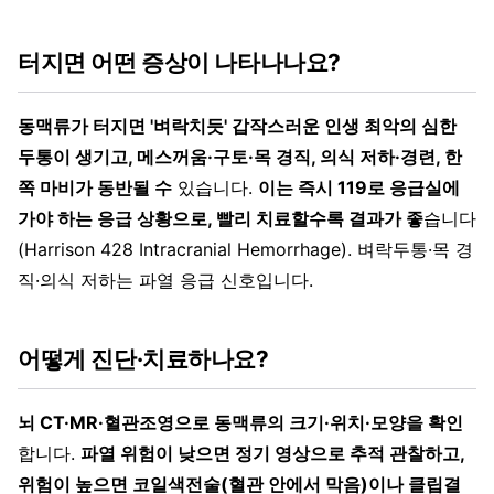
터지면 어떤 증상이 나타나나요?
동맥류가 터지면 '벼락치듯' 갑작스러운 인생 최악의 심한
두통이 생기고, 메스꺼움·구토·목 경직, 의식 저하·경련, 한
쪽 마비가 동반될 수
있습니다.
이는 즉시 119로 응급실에
가야 하는 응급 상황으로, 빨리 치료할수록 결과가 좋
습니다
(Harrison 428 Intracranial Hemorrhage). 벼락두통·목 경
직·의식 저하는 파열 응급 신호입니다.
어떻게 진단·치료하나요?
뇌 CT·MR·혈관조영으로 동맥류의 크기·위치·모양을 확인
합니다.
파열 위험이 낮으면 정기 영상으로 추적 관찰하고,
위험이 높으면 코일색전술(혈관 안에서 막음)이나 클립결