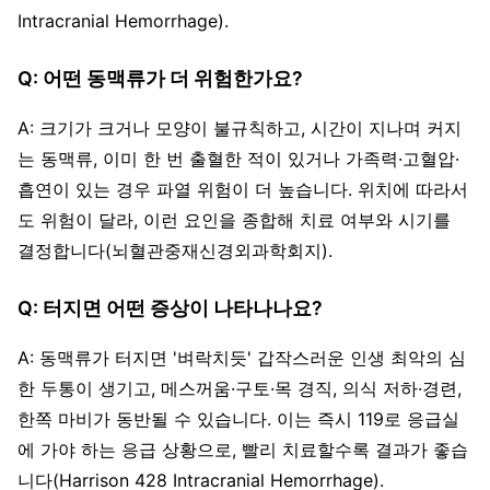
Intracranial Hemorrhage).
Q: 어떤 동맥류가 더 위험한가요?
A: 크기가 크거나 모양이 불규칙하고, 시간이 지나며 커지
는 동맥류, 이미 한 번 출혈한 적이 있거나 가족력·고혈압·
흡연이 있는 경우 파열 위험이 더 높습니다. 위치에 따라서
도 위험이 달라, 이런 요인을 종합해 치료 여부와 시기를
결정합니다(뇌혈관중재신경외과학회지).
Q: 터지면 어떤 증상이 나타나나요?
A: 동맥류가 터지면 '벼락치듯' 갑작스러운 인생 최악의 심
한 두통이 생기고, 메스꺼움·구토·목 경직, 의식 저하·경련,
한쪽 마비가 동반될 수 있습니다. 이는 즉시 119로 응급실
에 가야 하는 응급 상황으로, 빨리 치료할수록 결과가 좋습
니다(Harrison 428 Intracranial Hemorrhage).