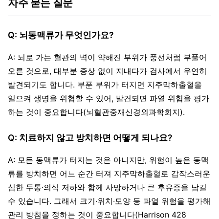
자주 묻는 질문
Q: 뇌동맥류가 무엇인가요?
A: 뇌로 가는 혈관의 벽이 약해진 부위가 풍선처럼 부풀어
오른 것으로, 대부분 증상 없이 지내다가 검사에서 우연히
발견되기도 합니다. 부푼 부위가 터지면 지주막하출혈을
일으켜 생명을 위협할 수 있어, 발견되면 파열 위험을 평가
하는 것이 중요합니다(뇌혈관중재신경외과학회지).
Q: 치료하지 않고 방치하면 어떻게 되나요?
A: 모든 동맥류가 터지는 것은 아니지만, 위험이 높은 동맥
류를 방치하면 어느 순간 터져 지주막하출혈로 갑작스러운
심한 두통·의식 저하와 함께 사망하거나 큰 후유증을 남길
수 있습니다. 그래서 크기·위치·모양 등 파열 위험을 평가해
관리 방침을 정하는 것이 중요합니다(Harrison 428