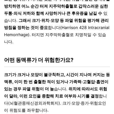
방치하면 어느 순간 터져 지주막하출혈로 갑작스러운 심한
두통·의식 저하와 함께 사망하거나 큰 후유증을 남길 수
있
습니다.
그래서 크기·위치·모양 등 파열 위험을 평가해 관리
방침을 정하는 것이 중요
합니다(Harrison 428 Intracranial
Hemorrhage). 터지면 지주막하출혈로 치명적일 수 있습
니다.
어떤 동맥류가 더 위험한가요?
크기가 크거나 모양이 불규칙하고, 시간이 지나며 커지는 동
맥류, 이미 한 번 출혈한 적이 있거나 가족력·고혈압·흡연이
있는 경우 파열 위험이 더 높
습니다.
위치에 따라서도 위험
이 달라, 이런 요인을 종합해 치료 여부와 시기를 결정
합니
다(뇌혈관중재신경외과학회지). 크기·모양·증가·위험요인
이 위험도를 좌우합니다.