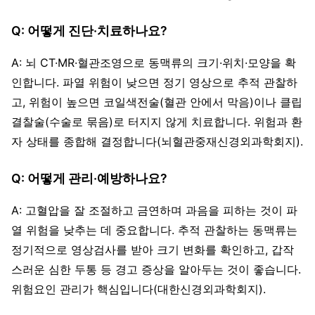
Q: 어떻게 진단·치료하나요?
A: 뇌 CT·MR·혈관조영으로 동맥류의 크기·위치·모양을 확
인합니다. 파열 위험이 낮으면 정기 영상으로 추적 관찰하
고, 위험이 높으면 코일색전술(혈관 안에서 막음)이나 클립
결찰술(수술로 묶음)로 터지지 않게 치료합니다. 위험과 환
자 상태를 종합해 결정합니다(뇌혈관중재신경외과학회지).
Q: 어떻게 관리·예방하나요?
A: 고혈압을 잘 조절하고 금연하며 과음을 피하는 것이 파
열 위험을 낮추는 데 중요합니다. 추적 관찰하는 동맥류는
정기적으로 영상검사를 받아 크기 변화를 확인하고, 갑작
스러운 심한 두통 등 경고 증상을 알아두는 것이 좋습니다.
위험요인 관리가 핵심입니다(대한신경외과학회지).