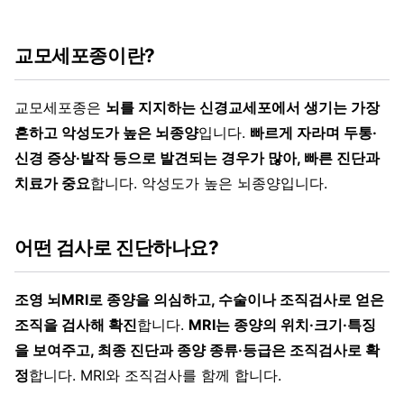
교모세포종이란?
교모세포종은
뇌를 지지하는 신경교세포에서 생기는 가장
흔하고 악성도가 높은 뇌종양
입니다.
빠르게 자라며 두통·
신경 증상·발작 등으로 발견되는 경우가 많아, 빠른 진단과
치료가 중요
합니다. 악성도가 높은 뇌종양입니다.
어떤 검사로 진단하나요?
조영 뇌MRI로 종양을 의심하고, 수술이나 조직검사로 얻은
조직을 검사해 확진
합니다.
MRI는 종양의 위치·크기·특징
을 보여주고, 최종 진단과 종양 종류·등급은 조직검사로 확
정
합니다. MRI와 조직검사를 함께 합니다.