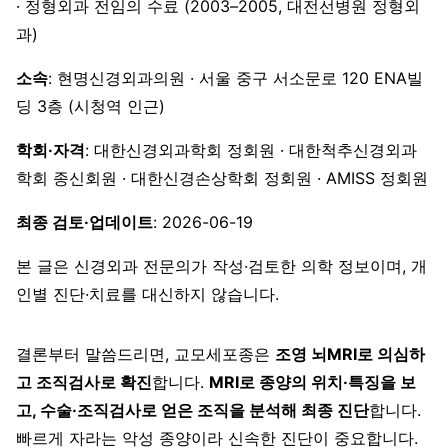
· 정형외과 전임의 수료 (2003–2005, 대전선병원 정형외
과)
소속
: 현명신경외과의원 · 서울 중구 서소문로 120 ENA빌
딩 3층 (시청역 인근)
학회·자격
: 대한신경외과학회 정회원 · 대한척추신경외과
학회 종신회원 · 대한신경손상학회 정회원 · AMISS 정회원
최종 검토·업데이트
: 2026-06-19
본 글은 신경외과 전문의가 작성·검토한 의학 정보이며, 개
인별 진단·치료를 대신하지 않습니다.
결론부터 말씀드리면, 교모세포종은
조영 뇌MRI로 의심하
고 조직검사로 확진
합니다.
MRI로 종양의 위치·특징을 보
고, 수술·조직검사로 얻은 조직을 분석해 최종 진단
합니다.
빠르게 자라는 악성 종양이라 신속한 진단이 중요합니다.