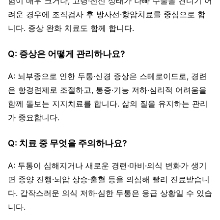
험이 매우 크거나, 고령·전신 상태가 나빠 수술을 견디기 어
려운 경우에 조직검사 후 방사선·항암치료를 중심으로 합
니다. 증상 완화 치료도 함께 합니다.
Q: 증상은 어떻게 관리하나요?
A: 뇌부종으로 인한 두통·신경 증상은 스테로이드로, 경련
은 항경련제로 조절하고, 통증·기능 저하·심리적 어려움을
함께 돌보는 지지치료를 합니다. 삶의 질을 유지하는 관리
가 중요합니다.
Q: 치료 중 무엇을 주의하나요?
A: 두통이 심해지거나 새로운 경련·마비·의식 변화가 생기
면 종양 진행·뇌압 상승·출혈 등을 의심해 빨리 진료받습니
다. 갑작스러운 의식 저하·심한 두통은 응급 상황일 수 있습
니다.