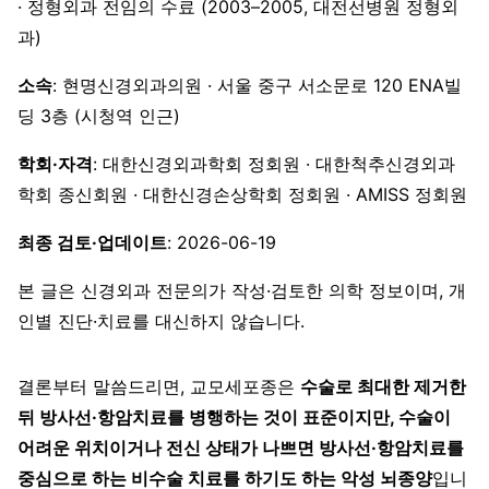
· 정형외과 전임의 수료 (2003–2005, 대전선병원 정형외
과)
소속
: 현명신경외과의원 · 서울 중구 서소문로 120 ENA빌
딩 3층 (시청역 인근)
학회·자격
: 대한신경외과학회 정회원 · 대한척추신경외과
학회 종신회원 · 대한신경손상학회 정회원 · AMISS 정회원
최종 검토·업데이트
: 2026-06-19
본 글은 신경외과 전문의가 작성·검토한 의학 정보이며, 개
인별 진단·치료를 대신하지 않습니다.
결론부터 말씀드리면, 교모세포종은
수술로 최대한 제거한
뒤 방사선·항암치료를 병행하는 것이 표준이지만, 수술이
어려운 위치이거나 전신 상태가 나쁘면 방사선·항암치료를
중심으로 하는 비수술 치료를 하기도 하는 악성 뇌종양
입니