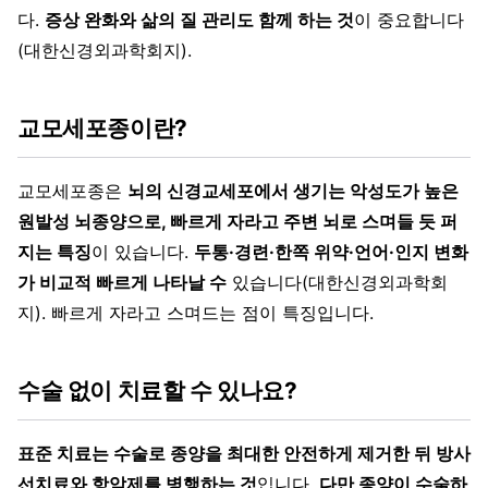
다.
증상 완화와 삶의 질 관리도 함께 하는 것
이 중요합니다
(대한신경외과학회지).
교모세포종이란?
교모세포종은
뇌의 신경교세포에서 생기는 악성도가 높은
원발성 뇌종양으로, 빠르게 자라고 주변 뇌로 스며들 듯 퍼
지는 특징
이 있습니다.
두통·경련·한쪽 위약·언어·인지 변화
가 비교적 빠르게 나타날 수
있습니다(대한신경외과학회
지). 빠르게 자라고 스며드는 점이 특징입니다.
수술 없이 치료할 수 있나요?
표준 치료는 수술로 종양을 최대한 안전하게 제거한 뒤 방사
선치료와 항암제를 병행하는 것
입니다.
다만 종양이 수술하