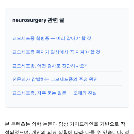
neurosurgery 관련 글
교모세포종 합병증 — 미리 알아야 할 것
교모세포종 환자가 일상에서 꼭 지켜야 할 것
교모세포종, 어떤 검사로 진단하나요?
전문의가 감별하는 교모세포종의 주요 원인
교모세포종, 자주 묻는 질문 — 오해와 진실
본 콘텐츠는 의학 논문과 임상 가이드라인을 기반으로 작
성되었으며, 개인의 의료 상황에 따라 다를 수 있습니다. 정