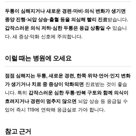
두통이 심해지거나 새로운 경련·마비·의식 변화가 생기면
종양 진행·뇌압 상승·출혈 등을 의심해 빨리 진료
받습니다.
갑작스러운 의식 저하·심한 두통은 응급 상황일 수
있습니
다. 새 증상·악화 신호에 주의합니다.
이럴 때는 병원에 오세요
점점 심해지는 두통, 새로운 경련, 한쪽 위약·언어·인지 변화
가 생기거나 치료 중 증상이 악화되면
진료받는 것이 좋습
니다. 특히
갑작스러운 심한 두통·반복 구토와 함께 의식이
흐려지거나 경련이 멈추지 않으면
뇌압 상승 등 응급일 수
있어 즉시 119에 연락해 응급실로 가야 합니다.
참고 근거