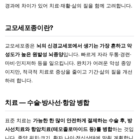
경과에 차이가 있어 치료·재활·삶의 질을 함께 고려합니다.
교모세포종이란?
교모세포종은
뇌의 신경교세포에서 생기는 가장 흔하고 악
성도가 높은 원발성 뇌종양
입니다. 빠르게 자라 두통·경련·
마비·인지저하 등을 일으킵니다. 완치가 어려운 악성 종양
이지만, 적극적 치료로 증상을 줄이고 기간·삶의 질을 개선
하려 합니다.
치료 — 수술·방사선·항암 병합
표준 치료는
가능한 한 많이 안전하게 절제하는 수술 후, 방
사선치료와 항암치료(테모졸로마이드 등)를 병합
하는 것입
니다. 종양 위치·크기, 환자 나이·전신상태에 맞춰 계획합니