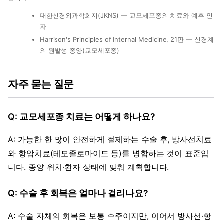
대한신경외과학회지(JKNS) — 교모세포종의 치료와 예후 인
자
Harrison's Principles of Internal Medicine, 21판 — 신경계
의 원발성 종양(교모세포종)
자주 묻는 질문
Q: 교모세포종 치료는 어떻게 하나요?
A: 가능한 한 많이 안전하게 절제하는 수술 후, 방사선치료
와 항암치료(테모졸로마이드 등)를 병합하는 것이 표준입
니다. 종양 위치·환자 상태에 맞춰 계획합니다.
Q: 수술 후 회복은 얼마나 걸리나요?
A: 수술 자체의 회복은 보통 수주이지만, 이어서 방사선·항