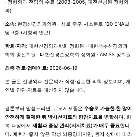
· 정형외과 전임의 수료 (2003–2005, 대전선병원 정형외
과)
소속
: 현명신경외과의원 · 서울 중구 서소문로 120 ENA빌
딩 3층 (시청역 인근)
학회·자격
: 대한신경외과학회 정회원 · 대한척추신경외과
학회 종신회원 · 대한신경손상학회 정회원 · AMISS 정회원
최종 검토·업데이트
: 2026-06-19
본 글은 신경외과 전문의가 작성·검토한 의학 정보이며, 개
인별 진단·치료를 대신하지 않습니다.
결론부터 말씀드리면, 교모세포종은
수술로 가능한 한 많이
안전하게 절제한 뒤 방사선치료와 항암치료를 병합
하며, 회
복 과정에서
재활과 증상 관리(지지치료)가 매우 중요
합니
다. 예후가 좋지 않은 악성 뇌종양이지만, 환자 상태에 따라