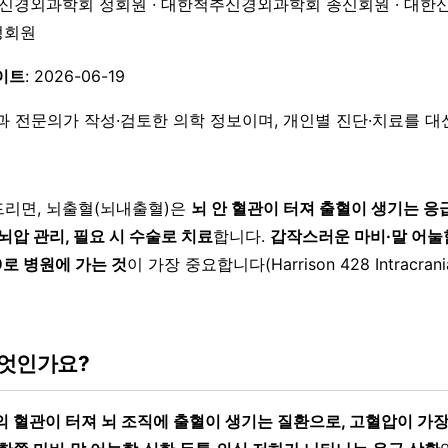
한신경외과학회 정회원 · 대한척추신경외과학회 종신회원 · 대한
 정회원
이트
: 2026-06-19
과 전문의가 작성·검토한 의학 정보이며, 개인별 진단·치료를 
리면, 뇌출혈(뇌내출혈)은
뇌 안 혈관이 터져 출혈이 생기는 응
뇌압 관리, 필요 시 수술로 치료
합니다.
갑작스러운 마비·말 어눌
9로 병원에 가는 것
이 가장 중요합니다(Harrison 428 Intracrani
엇인가요?
의 혈관이 터져 뇌 조직에 출혈이 생기는 질환으로, 고혈압이 가장