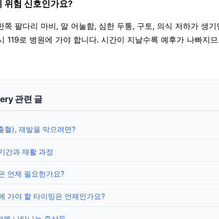
이 위험 신호인가요?
한쪽 팔다리 마비, 말 어눌함, 심한 두통, 구토, 의식 저하가 생
시 119로 병원에 가야 합니다. 시간이 지날수록 예후가 나빠지
gery 관련 글
혈), 재발을 막으려면?
기간과 재활 과정
은 언제 필요한가요?
에 가야 할 타이밍은 언제인가요?
함께 나타나는 증상들