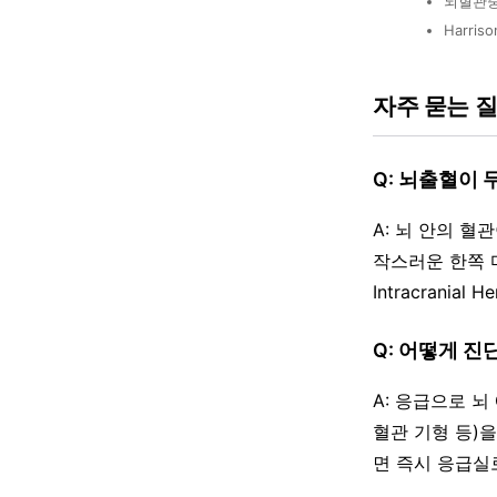
뇌혈관중
Harriso
자주 묻는 
Q: 뇌출혈이
A: 뇌 안의 혈
작스러운 한쪽 마
Intracranial H
Q: 어떻게 진
A: 응급으로 뇌
혈관 기형 등)
면 즉시 응급실