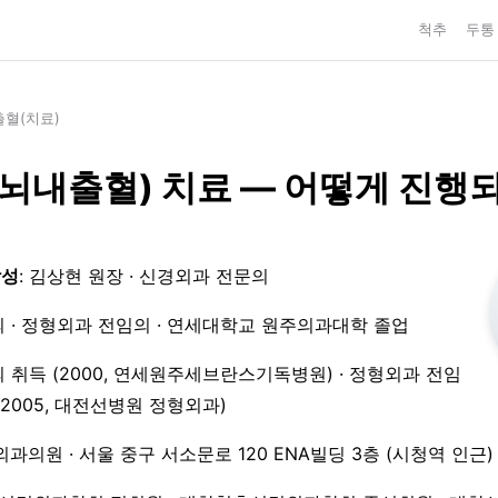
척추
두통
출혈(치료)
뇌내출혈) 치료 — 어떻게 진행
작성
: 김상현 원장 · 신경외과 전문의
 · 정형외과 전임의 · 연세대학교 원주의과대학 졸업
 취득 (2000, 연세원주세브란스기독병원) · 정형외과 전임
3–2005, 대전선병원 정형외과)
외과의원 · 서울 중구 서소문로 120 ENA빌딩 3층 (시청역 인근)