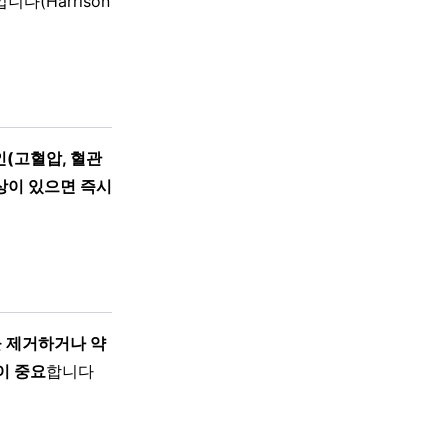
입니다(Harrison
인(고혈압, 혈관
상이 있으면 즉시
을 제거하거나 약
이 중요
합니다