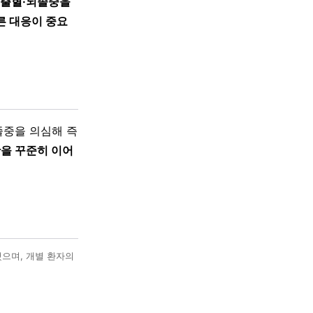
 뇌출혈·뇌졸중을
른 대응이 중요
중을 의심해 즉
활을 꾸준히 이어
했으며, 개별 환자의