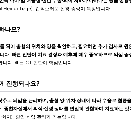
한쪽 마비·말 어눌함·심한 두통·의식 저하가 나타나는 응급 상황
anial Hemorrhage). 갑작스러운 신경 증상이 특징입니다.
하나요?
T를 찍어 출혈의 위치와 양을 확인하고, 필요하면 추가 검사로 원
니다.
빠른 진단이 치료 결정과 예후에 매우 중요하므로 의심 증
합니다. 빠른 CT 진단이 핵심입니다.
게 진행되나요?
낮추고 뇌압을 관리하며, 출혈 양·위치·상태에 따라 수술로 혈종
.
중환자실에서 의식·신경 상태를 면밀히 관찰하며 치료하는 것
회지). 혈압·뇌압 관리가 기본입니다.