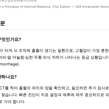
재신경외과학회지(JCEN)
n's Principles of Internal Medicine, 21st Edition — 428 Intracranial Hem
질문
 무엇인가요?
관이 터져 뇌 조직에 출혈이 생기는 질환으로, 고혈압이 가장 흔한
비·말 어눌함·심한 두통·의식 저하가 나타나는 응급 상황입니다(Ha
emorrhage).
단하나요?
 CT를 찍어 출혈의 위치와 양을 확인하고, 필요하면 추가 검사로
을 찾습니다. 빠른 진단이 치료 결정과 예후에 매우 중요하므로 
로 가야 합니다.