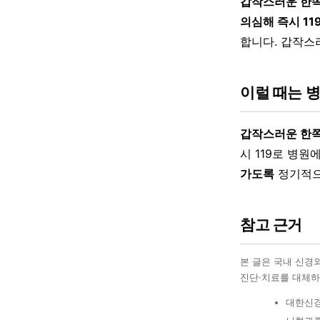
갑작스러운 한쪽 
의심해 즉시 11
합니다. 갑작스
이럴 때는 
갑작스러운 한쪽
시 119로 병원
가도록
정기적으
참고 근거
본 글은 국내 신경
진단·치료를 대체하
대한신경