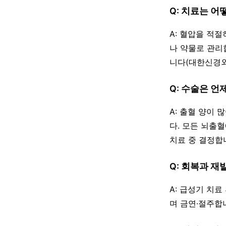
Q: 치료는 
A: 혈압을 적
나 약물로 관리
니다(대한신경외
Q: 수술은 언
A: 출혈 양이
다. 모든 뇌출
치료 중 결정합
Q: 회복과 재
A: 급성기 치
며 금연·절주합