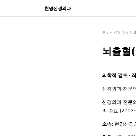
현명신경외과
홈
/
신경외과
/
뇌
뇌출혈(
의학적 검토 · 
신경외과 전문의
신경외과 전문의
의 수료 (200
소속
: 현명신경