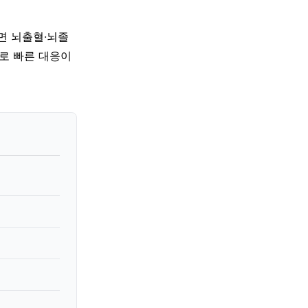
기면 뇌출혈·뇌졸
므로 빠른 대응이