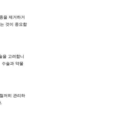
혈종을 제거하거
는 것이 중요합
수술을 고려합니
해 수술과 약물
 철저히 관리하
.