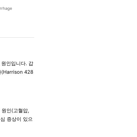
orrhage
 원인입니다. 갑
rrison 428
 원인(고혈압,
의심 증상이 있으