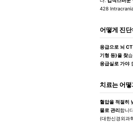
다.
갑작스러운 
428 Intracr
어떻게 진단
응급으로 뇌 C
기형 등)을 찾
습
응급실로 가야
치료는 어떻
혈압을 적절히 
물로 관리
합니다
(대한신경외과학