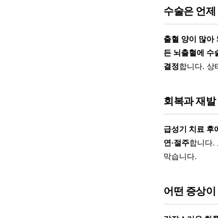
수술은 언제
출혈 양이 많아
든 뇌출혈에 수술
결정
합니다. 상
회복과 재발
급성기 치료 후
연·절주
합니다.
막습니다.
어떤 증상이