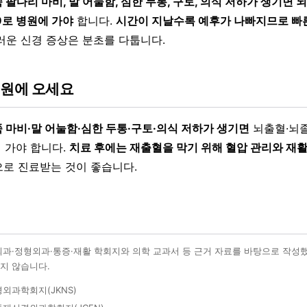
팔다리 마비, 말 어눌함, 심한 두통, 구토, 의식 저하가 생기면
9로 병원에 가야
합니다.
시간이 지날수록 예후가 나빠지므로 빠
러운 신경 증상은 분초를 다툽니다.
병원에 오세요
 마비·말 어눌함·심한 두통·구토·의식 저하가 생기면
뇌출혈·뇌졸
에 가야 합니다.
치료 후에는 재출혈을 막기 위해 혈압 관리와 재
로 진료받는 것이 좋습니다.
외과·정형외과·통증·재활 학회지와 의학 교과서 등 근거 자료를 바탕으로 작성
지 않습니다.
외과학회지(JKNS)