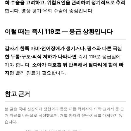
회 수술을 고려하고, 위험요인을 관리하며 정기적으로 추적
합니다. 영상 평가·우회 수술이 중심입니다.
이럴 때는 즉시 119로 — 응급 상황입니다
갑자기 한쪽 마비·언어장애가 생기거나, 평소와 다른 극심
한 두통·구토·의식 저하가 나타나면
즉시 119로 응급실에
가야 합니다.
소아가 과호흡 뒤 반복해서 팔다리에 힘이 빠
지면
빨리 진료가 필요합니다.
참고 근거
본 글은 국내 신경외과·정형외과·통증·재활 학회지와 의학 교과서 등 근
거 자료를 바탕으로 작성했으며, 개별 환자의 진단·치료를 대체하지 않
습니다.