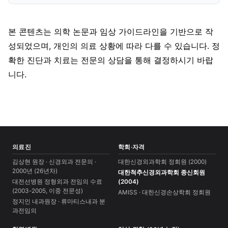
본 콘텐츠는 의학 논문과 임상 가이드라인을 기반으로 작
성되었으며, 개인의 의료 상황에 따라 다를 수 있습니다. 정
확한 진단과 치료는 전문의 상담을 통해 결정하시기 바랍
니다.
의료진
학회·자격
김상현 원장 · 신경외과 전문의 ·
대한신경외과학회 정회원 (2000)
2000년 (26년차)
대한척추신경외과학회 종신회원
대전선병원 정형외과 전임의 수료
(2004)
(2003-2005, 이중 전문성)
AMISS · 대한신경손상학회 정회원
정지인 내과원장 · 류마티스내과 분
과전임의