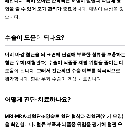
해
집니다.
특히 소아는 반복되는 허혈이 발달과 학습에 영
향을 줄 수 있어 조기 관리가 중요
합니다. 재발이 손상을 쌓
습니다.
수술이 도움이 되나요?
머리 바깥 혈관을 뇌 표면에 연결해 부족한 혈류를 보충하는
혈관 우회(재혈관화) 수술이 뇌졸중 재발 위험을 줄이는 데
도움
이 됩니다.
그래서 진단되면 수술 여부를 적극적으로
평가
합니다. 혈관 우회 수술이 핵심 치료입니다.
어떻게 진단·치료하나요?
MRI·MRA·뇌혈관조영술로 혈관 협착과 곁혈관(연기 모양)
을 확인
합니다.
혈류 부족과 뇌졸중 위험을 평가해 혈관 우