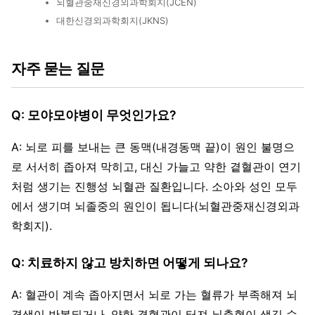
뇌혈관중재신경외과학회지(JCEN)
대한신경외과학회지(JKNS)
자주 묻는 질문
Q: 모야모야병이 무엇인가요?
A: 뇌로 피를 보내는 큰 동맥(내경동맥 끝)이 원인 불명으
로 서서히 좁아져 막히고, 대신 가늘고 약한 곁혈관이 연기
처럼 생기는 진행성 뇌혈관 질환입니다. 소아와 성인 모두
에서 생기며 뇌졸중의 원인이 됩니다(뇌혈관중재신경외과
학회지).
Q: 치료하지 않고 방치하면 어떻게 되나요?
A: 혈관이 계속 좁아지면서 뇌로 가는 혈류가 부족해져 뇌
경색이 반복되거나, 약한 곁혈관이 터져 뇌출혈이 생길 수