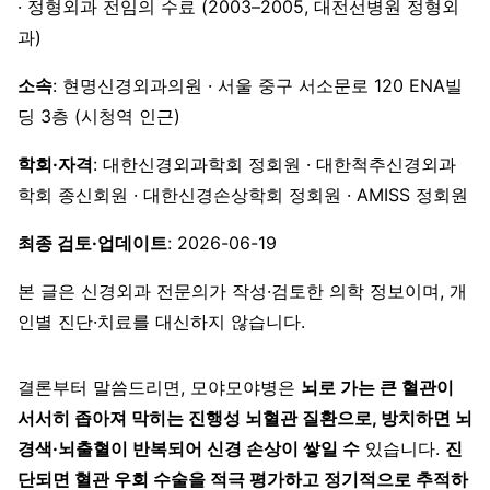
· 정형외과 전임의 수료 (2003–2005, 대전선병원 정형외
과)
소속
: 현명신경외과의원 · 서울 중구 서소문로 120 ENA빌
딩 3층 (시청역 인근)
학회·자격
: 대한신경외과학회 정회원 · 대한척추신경외과
학회 종신회원 · 대한신경손상학회 정회원 · AMISS 정회원
최종 검토·업데이트
: 2026-06-19
본 글은 신경외과 전문의가 작성·검토한 의학 정보이며, 개
인별 진단·치료를 대신하지 않습니다.
결론부터 말씀드리면, 모야모야병은
뇌로 가는 큰 혈관이
서서히 좁아져 막히는 진행성 뇌혈관 질환으로, 방치하면 뇌
경색·뇌출혈이 반복되어 신경 손상이 쌓일 수
있습니다.
진
단되면 혈관 우회 수술을 적극 평가하고 정기적으로 추적하