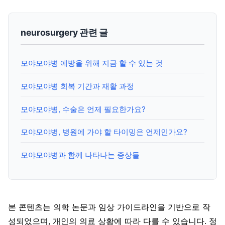
neurosurgery 관련 글
모야모야병 예방을 위해 지금 할 수 있는 것
모야모야병 회복 기간과 재활 과정
모야모야병, 수술은 언제 필요한가요?
모야모야병, 병원에 가야 할 타이밍은 언제인가요?
모야모야병과 함께 나타나는 증상들
본 콘텐츠는 의학 논문과 임상 가이드라인을 기반으로 작
성되었으며, 개인의 의료 상황에 따라 다를 수 있습니다. 정