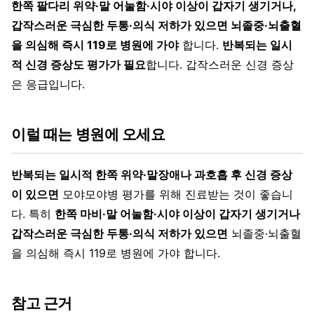
한쪽 팔다리 위약·말 어눌함·시야 이상이 갑자기 생기거나,
갑작스러운 극심한 두통·의식 저하가 있으면 뇌졸중·뇌출혈
을 의심해 즉시 119로 병원에 가야
합니다.
반복되는 일시
적 신경 증상도 평가가 필요
합니다. 갑작스러운 신경 증상
은 응급입니다.
이럴 때는 병원에 오세요
반복되는 일시적 한쪽 위약·말장애나 과호흡 후 신경 증상
이 있으면
모야모야병 평가를 위해 진료받는 것이 좋습니
다. 특히
한쪽 마비·말 어눌함·시야 이상이 갑자기 생기거나
갑작스러운 극심한 두통·의식 저하가 있으면
뇌졸중·뇌출혈
을 의심해 즉시 119로 병원에 가야 합니다.
참고 근거