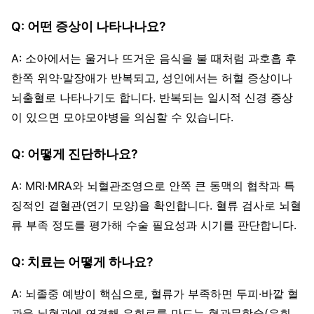
Q: 어떤 증상이 나타나나요?
A: 소아에서는 울거나 뜨거운 음식을 불 때처럼 과호흡 후
한쪽 위약·말장애가 반복되고, 성인에서는 허혈 증상이나
뇌출혈로 나타나기도 합니다. 반복되는 일시적 신경 증상
이 있으면 모야모야병을 의심할 수 있습니다.
Q: 어떻게 진단하나요?
A: MRI·MRA와 뇌혈관조영으로 안쪽 큰 동맥의 협착과 특
징적인 곁혈관(연기 모양)을 확인합니다. 혈류 검사로 뇌혈
류 부족 정도를 평가해 수술 필요성과 시기를 판단합니다.
Q: 치료는 어떻게 하나요?
A: 뇌졸중 예방이 핵심으로, 혈류가 부족하면 두피·바깥 혈
관을 뇌혈관에 연결해 우회로를 만드는 혈관문합술(우회