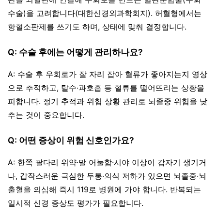
수술)을 고려합니다(대한신경외과학회지). 허혈형에서는
항혈소판제를 쓰기도 하며, 상태에 맞춰 결정합니다.
Q: 수술 후에는 어떻게 관리하나요?
A: 수술 후 우회로가 잘 자리 잡아 혈류가 좋아지는지 영상
으로 추적하고, 탈수·과호흡 등 혈류를 떨어뜨리는 상황을
피합니다. 정기 추적과 위험 상황 관리로 뇌졸중 위험을 낮
추는 것이 중요합니다.
Q: 어떤 증상이 위험 신호인가요?
A: 한쪽 팔다리 위약·말 어눌함·시야 이상이 갑자기 생기거
나, 갑작스러운 극심한 두통·의식 저하가 있으면 뇌졸중·뇌
출혈을 의심해 즉시 119로 병원에 가야 합니다. 반복되는
일시적 신경 증상도 평가가 필요합니다.