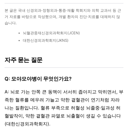
본 글은 국내 신경외과·정형외과·통증·재활 학회지와 의학 교과서 등 근
거 자료를 바탕으로 작성했으며, 개별 환자의 진단·치료를 대체하지 않
습니다.
뇌혈관중재신경외과학회지(JCEN)
대한신경외과학회지(JKNS)
자주 묻는 질문
Q: 모야모야병이 무엇인가요?
A: 뇌로 가는 안쪽 큰 동맥이 서서히 좁아지고 막히면서, 부
족한 혈류를 메우려 가늘고 약한 곁혈관이 연기처럼 자라
나는 질환입니다. 혈류 부족으로 허혈성 뇌졸중·일과성 허
혈발작이, 약한 곁혈관 파열로 뇌출혈이 생길 수 있습니다
(대한신경외과학회지).