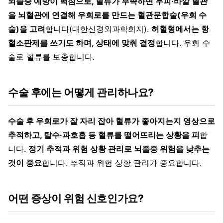
뇌졸중 예방이 핵심으로, 혈류가 부족하면 두피·바깥 혈관
을 뇌혈관에 연결해 우회로를 만드는 혈관문합술(우회 수
술)을 고려
합니다(대한신경외과학회지).
허혈형에서는 항
혈소판제를 쓰기도 하며, 상태에 맞춰 결정
합니다. 우회 수
술로 혈류를 보충합니다.
수술 후에는 어떻게 관리하나요?
수술 후 우회로가 잘 자리 잡아 혈류가 좋아지는지 영상으로
추적하고, 탈수·과호흡 등 혈류를 떨어뜨리는 상황을 피
합
니다.
정기 추적과 위험 상황 관리로 뇌졸중 위험을 낮추는
것이 중요
합니다. 추적과 위험 상황 관리가 중요합니다.
어떤 증상이 위험 신호인가요?