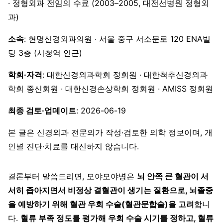
· 정형외과 전임의 수료 (2003–2005, 대전선병원 정형외
과)
소속
: 현명신경외과의원 · 서울 중구 서소문로 120 ENA빌
딩 3층 (시청역 인근)
학회·자격
: 대한신경외과학회 정회원 · 대한척추신경외과
학회 종신회원 · 대한신경손상학회 정회원 · AMISS 정회원
최종 검토·업데이트
: 2026-06-19
본 글은 신경외과 전문의가 작성·검토한 의학 정보이며, 개
인별 진단·치료를 대신하지 않습니다.
결론부터 말씀드리면, 모야모야병은
뇌 안쪽 큰 혈관이 서
서히 좁아지면서 비정상 곁혈관이 생기는 질환으로, 뇌졸중
을 예방하기 위해 혈관 우회 수술(혈관문합술)을 고려
합니
다.
혈류 부족 정도를 평가해 우회 수술 시기를 정하고, 혈류