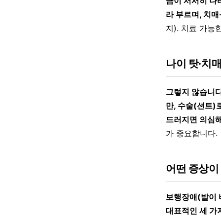
금이 서서히 나
라 부르며, 치
지). 치료 가능
나이 탓·치매
그렇지 않습니다
만, 수술(션트)
드러지면 의심해
가 중요합니다.
어떤 증상이
보행장애(발이 
대표적인 세 가