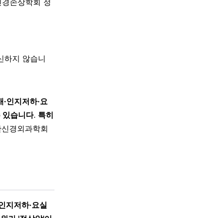
신경손상학회 정
대신하지 않습니
애·인지저하·요
수 있습니다
.
특히
한신경외과학회
·인지저하·요실