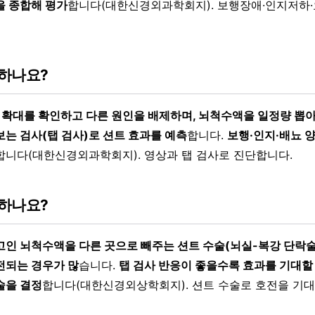
을 종합해 평가
합니다(대한신경외과학회지). 보행장애·인지저하·
하나요?
실 확대를 확인하고 다른 원인을 배제하며, 뇌척수액을 일정량 뽑아
보는 검사(탭 검사)로 션트 효과를 예측
합니다.
보행·인지·배뇨 
합니다(대한신경외과학회지). 영상과 탭 검사로 진단합니다.
하나요?
고인 뇌척수액을 다른 곳으로 빼주는 션트 수술(뇌실-복강 단락술 
전되는 경우가 많
습니다.
탭 검사 반응이 좋을수록 효과를 기대할 
술을 결정
합니다(대한신경외상학회지). 션트 수술로 호전을 기대