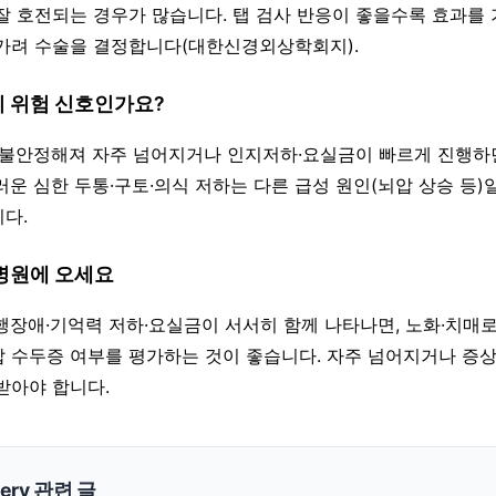
잘 호전되는 경우가 많습니다. 탭 검사 반응이 좋을수록 효과를 
가려 수술을 결정합니다(대한신경외상학회지).
이 위험 신호인가요?
점 불안정해져 자주 넘어지거나 인지저하·요실금이 빠르게 진행하
러운 심한 두통·구토·의식 저하는 다른 급성 원인(뇌압 상승 등)
다.
 병원에 오세요
보행장애·기억력 저하·요실금이 서서히 함께 나타나면, 노화·치매
 수두증 여부를 평가하는 것이 좋습니다. 자주 넘어지거나 증
받아야 합니다.
gery 관련 글