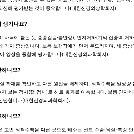
의심해 평가받는 것이 중요합니다(대한신경외상학회지).
이 생기나요?
이 바닥에 붙은 듯 종종걸음·불안정), 인지저하(기억·집중력 저하
세 가지 증상입니다. 보통 보행장애가 먼저 두드러지며, 세 증상
있어 양상을 종합해 평가합니다(대한신경외과학회지).
단하나요?
로 뇌실 확대를 확인하고 다른 원인을 배제하며, 뇌척수액을 일정량 
지 보는 검사(탭 검사)로 션트 효과를 예측합니다. 보행·인지·배
진단합니다(대한신경외과학회지).
료하나요?
은 고인 뇌척수액을 다른 곳으로 빼주는 션트 수술(뇌실-복강 단락