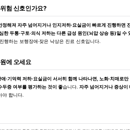
 위험 신호인가요?
안정해져 자주 넘어지거나 인지저하·요실금이 빠르게 진행하면 
한 두통·구토·의식 저하는 다른 급성 원인(뇌압 상승 등)일 수 
 진행하는 보행장애·잦은 낙상은 진료 신호입니다.
병원에 오세요
애·기억력 저하·요실금이 서서히 함께 나타나면, 노화·치매로만 
수두증 여부를 평가하는 것이 좋
습니다.
자주 넘어지거나 증상이
아야 합니다.