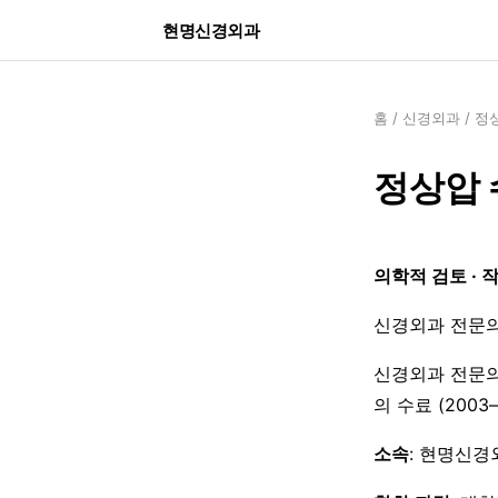
현명신경외과
홈
/
신경외과
/
정상
정상압 
의학적 검토 · 
신경외과 전문의
신경외과 전문의
의 수료 (200
소속
: 현명신경