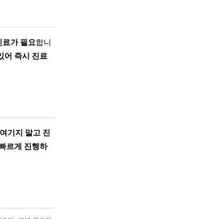
진료가 필요
합니
있어 즉시 진료
여기지 말고 진
 빠르게 진행하