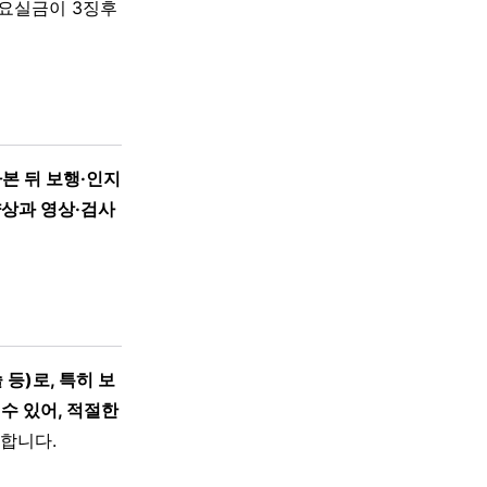
요실금이 3징후
본 뒤 보행·인지
양상과 영상·검사
등)로, 특히 보
수 있어, 적절한
합니다.