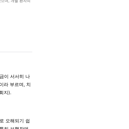
했으며, 개별 환자의
금이 서서히 나
이라 부르며, 치
지).
로 오해되기 쉽
 특히 보행장애