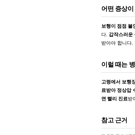
어떤 증상이
보행이 점점 불
다.
갑작스러운 심
받아야 합니다.
이럴 때는 
고령에서 보행장
료받아 정상압 
면 빨리 진료
받
참고 근거