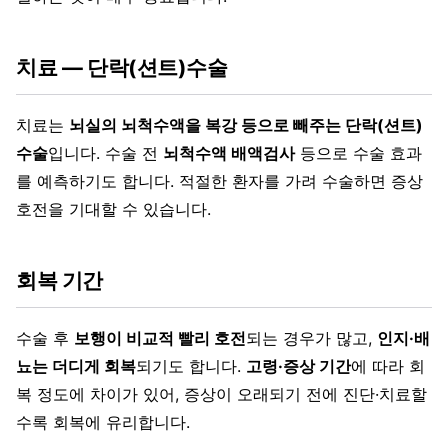
치료 — 단락(션트)수술
치료는
뇌실의 뇌척수액을 복강 등으로 빼주는 단락(션트)
수술
입니다. 수술 전
뇌척수액 배액검사
등으로 수술 효과
를 예측하기도 합니다. 적절한 환자를 가려 수술하면 증상
호전을 기대할 수 있습니다.
회복 기간
수술 후
보행이 비교적 빨리 호전
되는 경우가 많고,
인지·배
뇨는 더디게 회복
되기도 합니다.
고령·증상 기간
에 따라 회
복 정도에 차이가 있어, 증상이 오래되기 전에 진단·치료할
수록 회복에 유리합니다.