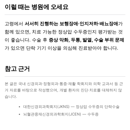
이럴 때는 병원에 오세요
고령에서
서서히 진행하는 보행장애·인지저하·배뇨장애
가
함께 있으면, 치료 가능한 정상압 수두증인지 평가받는 것
이 좋습니다. 수술 후
증상 악화, 두통, 발열, 수술 부위 문제
가 있으면 단락 기기 이상을 의심해 진료받아야 합니다.
참고 근거
본 글은 국내 신경외과·정형외과·통증·재활 학회지와 의학 교과서 등 근
거 자료를 바탕으로 작성했으며, 개별 환자의 진단·치료를 대체하지 않
습니다.
대한신경외과학회지(JKNS) — 정상압 수두증의 단락수술
뇌혈관중재신경외과학회지(JCEN) — 수두증