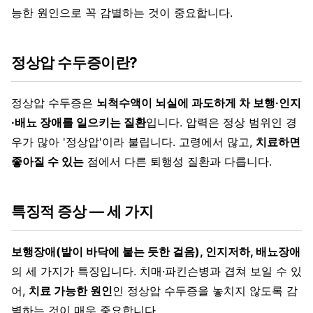
능한 원인으로 꼭 감별하는 것이 중요합니다.
정상압 수두증이란?
정상압 수두증은
뇌척수액이 뇌실에 과도하게 차 보행·인지
·배뇨 장애를 일으키는 질환
입니다. 압력은 정상 범위인 경
우가 많아 '정상압'이라 불립니다. 고령에서 많고,
치료하면
좋아질 수 있는
점에서 다른 퇴행성 질환과 다릅니다.
특징적 증상 — 세 가지
보행장애(발이 바닥에 붙는 듯한 걸음), 인지저하, 배뇨장애
의 세 가지가 특징입니다. 치매·파킨슨병과 겹쳐 보일 수 있
어,
치료 가능한 원인
인 정상압 수두증을 놓치지 않도록 감
별하는 것이 매우 중요합니다.