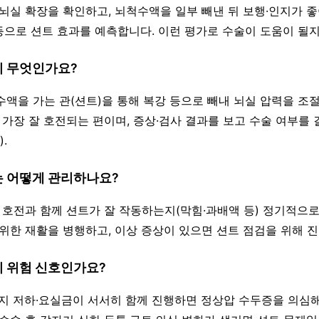
서 뇌실 확장을 확인하고, 뇌척수액을 일부 빼낸 뒤 보행·인지가 
 등으로 션트 효과를 예측합니다. 이런 평가로 수술이 도움이 될
이 무엇인가요?
척수액을 가는 관(션트)을 통해 복강 등으로 빼내 뇌실 압력을 
가 가장 잘 호전되는 편이며, 증상·검사 결과를 보고 수술 여부를
.
는 어떻게 관리하나요?
상 호전과 함께 션트가 잘 작동하는지(막힘·과배액 등) 정기적으로
 위한 재활을 병행하고, 이상 증상이 있으면 션트 점검을 위해 
이 위험 신호인가요?
·인지 저하·요실금이 서서히 함께 진행하면 정상압 수두증을 의심