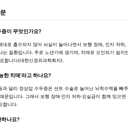
질문
수두증이 무엇인가요?
 제대로 흡수되지 않아 뇌실이 늘어나면서 보행 장애, 인지 저하,
나는 질환입니다. 주로 노년기에 생기며, 치매로 오인되기 쉽지
중요합니다(대한신경외과학회지).
 가능한 치매'라고 하나요?
 등과 달리 정상압 수두증은 션트 수술로 늘어난 뇌척수액을 빼
 때문입니다. 그래서 보행 장애·인지 저하·요실금이 함께 있으면
요합니다.
단하나요?