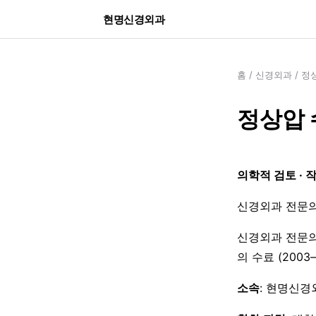
현명신경외과
홈
/
신경외과
/
정
정상압 
의학적 검토 · 
신경외과 전문의
신경외과 전문의
의 수료 (200
소속
: 현명신경