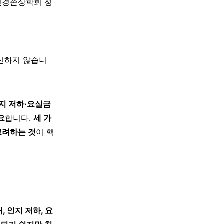
신경손상학회 정
대신하지 않습니
지 저하·요실금
요
합니다.
세 가
고려하는 것
이 핵
 인지 저하, 요