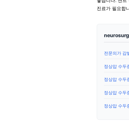
좋습니다. 션트
진료가 필요합니
neurosur
전문의가 감
정상압 수두증
정상압 수두증
정상압 수두증
정상압 수두증