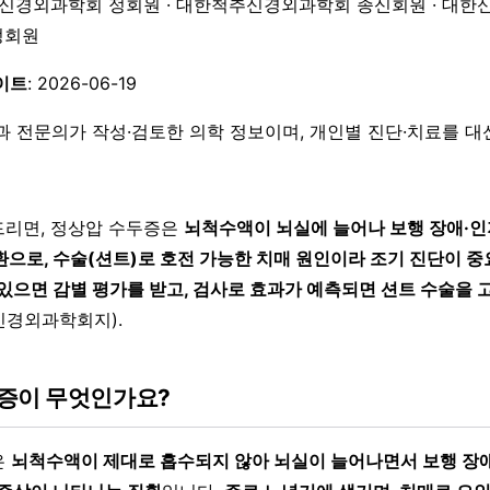
한신경외과학회 정회원 · 대한척추신경외과학회 종신회원 · 대한
 정회원
이트
: 2026-06-19
과 전문의가 작성·검토한 의학 정보이며, 개인별 진단·치료를 
리면, 정상압 수두증은
뇌척수액이 뇌실에 늘어나 보행 장애·인
환으로, 수술(션트)로 호전 가능한 치매 원인이라 조기 진단이 중
 있으면 감별 평가를 받고, 검사로 효과가 예측되면 션트 수술을 
경외과학회지).
증이 무엇인가요?
은
뇌척수액이 제대로 흡수되지 않아 뇌실이 늘어나면서 보행 장애,