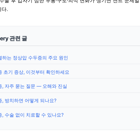
 수술 후 갑자기 심한 두통·구토·의식 변화가 생기면 션트 문제일
다.
gery 관련 글
별하는 정상압 수두증의 주요 원인
 초기 증상, 이것부터 확인하세요
, 자주 묻는 질문 — 오해와 진실
, 방치하면 어떻게 되나요?
, 수술 없이 치료할 수 있나요?