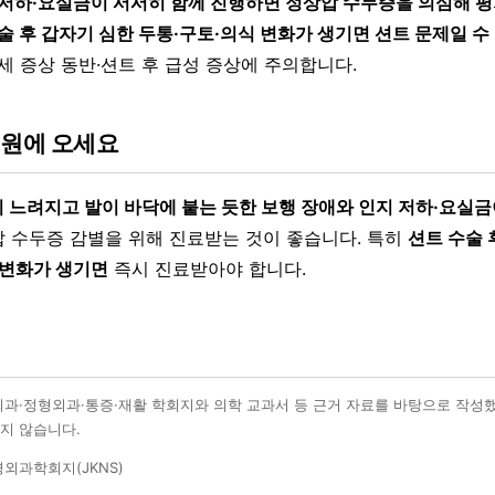
 저하·요실금이 서서히 함께 진행하면 정상압 수두증을 의심해 평
술 후 갑자기 심한 두통·구토·의식 변화가 생기면 션트 문제일 수
 세 증상 동반·션트 후 급성 증상에 주의합니다.
병원에 오세요
 느려지고 발이 바닥에 붙는 듯한 보행 장애와 인지 저하·요실금
 수두증 감별을 위해 진료받는 것이 좋습니다. 특히
션트 수술 
 변화가 생기면
즉시 진료받아야 합니다.
외과·정형외과·통증·재활 학회지와 의학 교과서 등 근거 자료를 바탕으로 작성
지 않습니다.
외과학회지(JKNS)