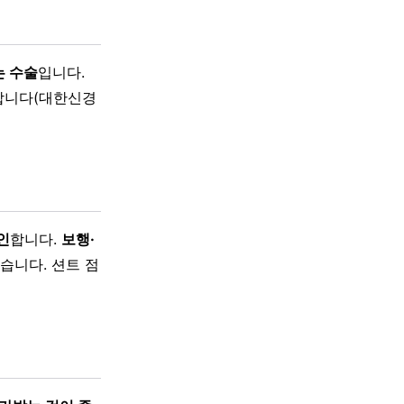
는 수술
입니다.
합니다(대한신경
인
합니다.
보행·
습니다. 션트 점