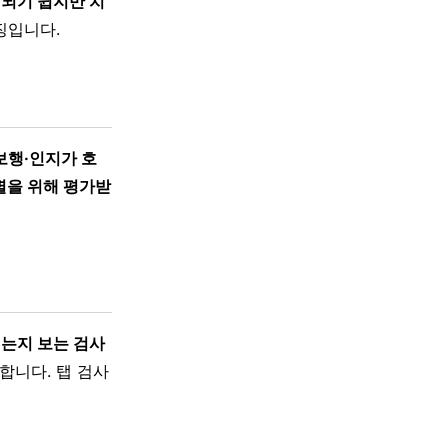
인되기 쉽지만 치
징입니다.
보행·인지가 호
별을 위해 평가받
지는지 보는 검사
합니다. 탭 검사