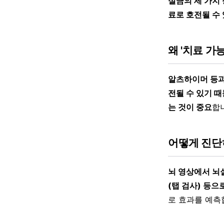
실금의 세 가지
료로 호전될 수
왜 '치료 가
알츠하이머 등과
전될 수 있기 때
는 것이 중요
합
어떻게 진단
뇌 영상에서 뇌
(탭 검사) 등으
로 효과를 예측