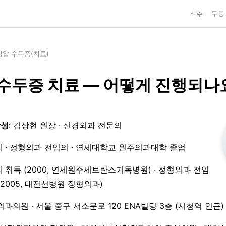
척추
두통
상압 수두증(치료)
수두증 치료 — 어떻게 진행되나
작성
: 김상현 원장 · 신경외과 전문의
 · 정형외과 전임의 · 연세대학교 원주의과대학 졸업
 취득 (2000, 연세원주세브란스기독병원) · 정형외과 전임
3–2005, 대전선병원 정형외과)
외과의원 · 서울 중구 서소문로 120 ENA빌딩 3층 (시청역 인근)