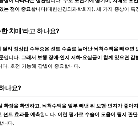
 증상이 나타나는 질환
입니다.
주로 노년기에 생기며, 치매로 오
 있는 점이 중요
합니다(대한신경외과학회지). 세 가지 증상이 특
능한 치매'라고 하나요?
 달리 정상압 수두증은 션트 수술로 늘어난 뇌척수액을 빼주면 
문
입니다.
그래서 보행 장애·인지 저하·요실금이 함께 있으면 감
니다. 호전 가능해 감별이 중요합니다.
하나요?
실 확장을 확인하고, 뇌척수액을 일부 빼낸 뒤 보행·인지가 좋아
로 션트 효과를 예측
합니다.
이런 평가로 수술이 도움이 될지 판단
합니다.