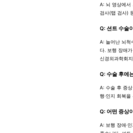
A: 뇌 영상에
검사(탭 검사)
Q: 션트 수술
A: 늘어난 뇌
다. 보행 장애
신경외과학회지)
Q: 수술 후에
A: 수술 후 증
행·인지 회복을
Q: 어떤 증상
A: 보행 장애