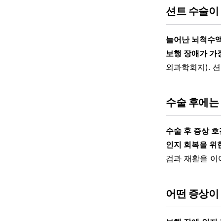
션트 수술이
늘어난 뇌척수액
보행 장애가 가
외과학회지). 
수술 후에는
수술 후 증상 
인지 회복을 위
검과 재활을 이
어떤 증상이