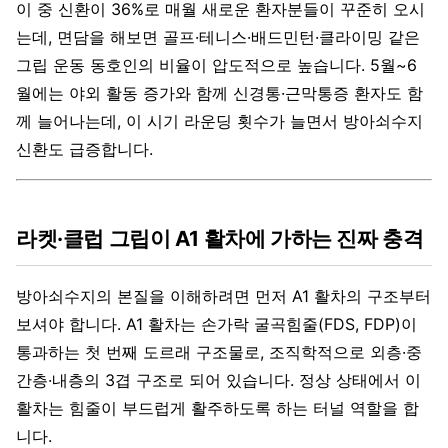
이 중 신환이 36%로 매월 새로운 환자분들이 꾸준히 오시
는데, 면담을 해보면 골프·테니스·배드민턴·클라이밍 같은
그립 운동 동호인의 비율이 압도적으로 높습니다. 5월~6
월에는 야외 활동 증가와 함께 신경통·근막통증 환자도 함
께 늘어나는데, 이 시기 라운딩 횟수가 늘면서 방아쇠수지
신환도 급증합니다.
라켓·클럽 그립이 A1 활차에 가하는 진짜 충격
방아쇠수지의 본질을 이해하려면 먼저 A1 활차의 구조부터
보셔야 합니다. A1 활차는 손가락 굴곡힘줄(FDS, FDP)이
통과하는 첫 번째 도르래 구조물로, 조직학적으로 외층·중
간층·내층의 3겹 구조로 되어 있습니다. 정상 상태에서 이
활차는 힘줄이 부드럽게 활주하도록 하는 터널 역할을 합
니다.