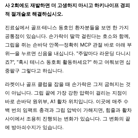
사 2회에도 재발하면 더 고생하지 마시고 하키나이프 경피
적 절개술로 해결하십시오.
진료실에서 골프·테니스 동호인 환자분들을 보면 한 가지
공통점이 있습니다. 손가락이 딸깍 걸린다는 호소와 함께,
그립을 쥐는 손바닥 안쪽—정확히 MCP 관절 바로 아래 부
위—을 누르면 신음을 내십니다. "주말마다 라운딩 다니시
죠?", "혹시 테니스 동호회 활동하세요?" 하고 여쭤보면 십
중팔구 그렇다고 하십니다.
라켓이나 골프 클럽을 잡을 때 손가락은 그저 굽혀지는 것
이 아닙니다. 그립 끝에 가장 강한 압력이 걸리는 지점이
바로 손바닥 원위부, A1 활차 위치입니다. 이곳에 매주 수
백 번의 임팩트 충격과 그립 압박이 가해지면, 힘줄과 활차
사이에서 조용히 진행되는 변화가 있습니다. 그 변화의 끝
에 방아쇠수지가 있습니다.