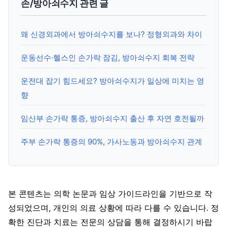
손/방아쇠수지 관련 글
왜 신경외과에서 방아쇠수지를 보나? 정형외과와 차이
운동선수·헬스인 손가락 잠김, 방아쇠수지 회복 전략
운전대 잡기 힘드세요? 방아쇠수지가 일상에 미치는 영
향
임산부 손가락 통증, 방아쇠수지 출산 후 자연 호전될까
주부 손가락 통증의 90%, 가사노동과 방아쇠수지 관계
본 콘텐츠는 의학 논문과 임상 가이드라인을 기반으로 작
성되었으며, 개인의 의료 상황에 따라 다를 수 있습니다. 정
확한 진단과 치료는 전문의 상담을 통해 결정하시기 바랍