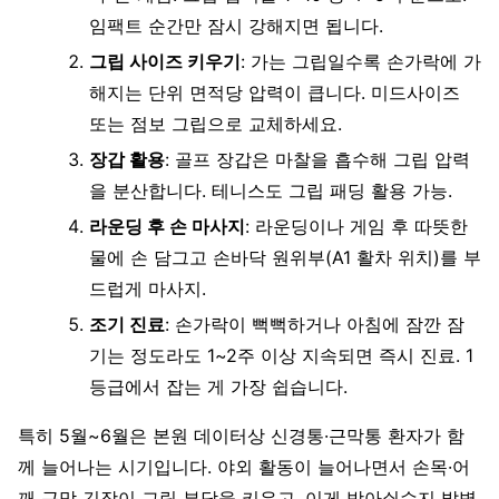
임팩트 순간만 잠시 강해지면 됩니다.
그립 사이즈 키우기
: 가는 그립일수록 손가락에 가
해지는 단위 면적당 압력이 큽니다. 미드사이즈
또는 점보 그립으로 교체하세요.
장갑 활용
: 골프 장갑은 마찰을 흡수해 그립 압력
을 분산합니다. 테니스도 그립 패딩 활용 가능.
라운딩 후 손 마사지
: 라운딩이나 게임 후 따뜻한
물에 손 담그고 손바닥 원위부(A1 활차 위치)를 부
드럽게 마사지.
조기 진료
: 손가락이 뻑뻑하거나 아침에 잠깐 잠
기는 정도라도 1~2주 이상 지속되면 즉시 진료. 1
등급에서 잡는 게 가장 쉽습니다.
특히 5월~6월은 본원 데이터상 신경통·근막통 환자가 함
께 늘어나는 시기입니다. 야외 활동이 늘어나면서 손목·어
깨 근막 긴장이 그립 부담을 키우고, 이게 방아쇠수지 발병