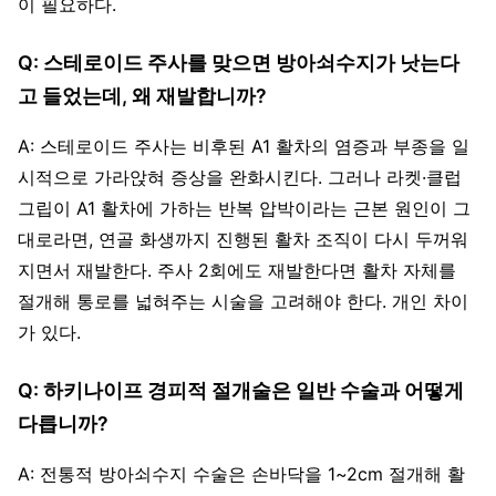
이 필요하다.
Q: 스테로이드 주사를 맞으면 방아쇠수지가 낫는다
고 들었는데, 왜 재발합니까?
A: 스테로이드 주사는 비후된 A1 활차의 염증과 부종을 일
시적으로 가라앉혀 증상을 완화시킨다. 그러나 라켓·클럽
그립이 A1 활차에 가하는 반복 압박이라는 근본 원인이 그
대로라면, 연골 화생까지 진행된 활차 조직이 다시 두꺼워
지면서 재발한다. 주사 2회에도 재발한다면 활차 자체를
절개해 통로를 넓혀주는 시술을 고려해야 한다. 개인 차이
가 있다.
Q: 하키나이프 경피적 절개술은 일반 수술과 어떻게
다릅니까?
A: 전통적 방아쇠수지 수술은 손바닥을 1~2cm 절개해 활