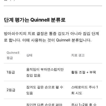
단계 평가는 Quinnell 분류로
방아쇠수지의 치료 결정은 통증 강도가 아니라 잠김 단계
로 합니다. 이때 사용하는 것이 Quinnell 분류입니다.
Quinnell
상태
치료 권고
등급
움직임이 부자연스럽지만
1등급
활동 조절 + 부목
잠김 없음
잠겨도 같은 손으로 펼 수
스테로이드 주사 1
2등급
있음
회 시도
잠기면 다른 손으로 펴야
주사 1~2회 후 수