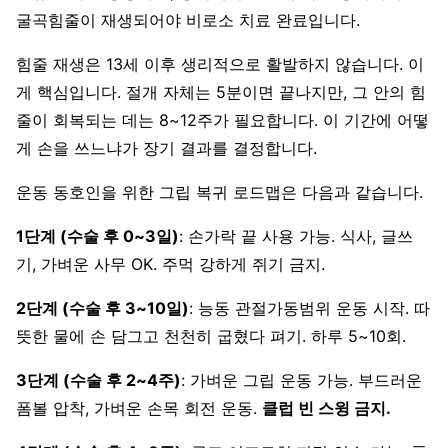
굴곡힘줄이 재생되어야 비로소 치료 완료입니다.
힘줄 재생은 13세 이후 생리적으로 활발하지 않습니다. 이
게 핵심입니다. 절개 자체는 5분이면 끝나지만, 그 안의 힘
줄이 회복되는 데는 8~12주가 필요합니다. 이 기간에 어떻
게 손을 쓰느냐가 장기 결과를 결정합니다.
운동 동호인을 위한 그립 복귀 로드맵은 다음과 같습니다.
1단계 (수술 후 0~3일)
: 손가락 끝 사용 가능. 식사, 글쓰
기, 가벼운 사무 OK. 주먹 강하게 쥐기 금지.
2단계 (수술 후 3~10일)
: 능동 관절가동범위 운동 시작. 따
뜻한 물에 손 담그고 천천히 굽혔다 펴기. 하루 5~10회.
3단계 (수술 후 2~4주)
: 가벼운 그립 운동 가능. 부드러운
폼볼 압착, 가벼운 손목 회전 운동.
클럽 빈 스윙 금지.