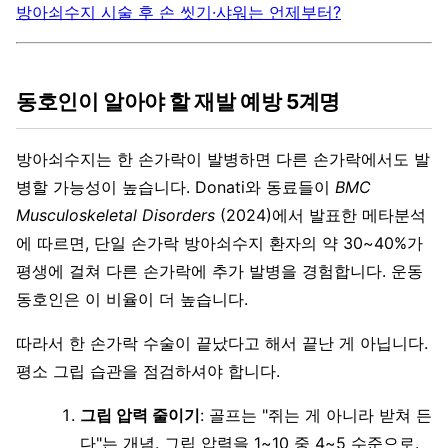
방아쇠수지 시술 후 손 씻기·샤워는 언제부터?
동호인이 알아야 할 재발 예방 5계명
방아쇠수지는 한 손가락이 발병하면 다른 손가락에서도 발
병할 가능성이 높습니다. Donati와 동료들이
BMC
Musculoskeletal Disorders
(2024)에서 발표한 메타분석
에 따르면, 단일 손가락 방아쇠수지 환자의 약 30~40%가
평생에 걸쳐 다른 손가락에 추가 발병을 경험합니다. 운동
동호인은 이 비율이 더 높습니다.
따라서 한 손가락 수술이 끝났다고 해서 끝난 게 아닙니다.
평소 그립 습관을 점검하셔야 합니다.
그립 압력 줄이기
: 골프는 "쥐는 게 아니라 받쳐 든
다"는 개념. 그립 압력을 1~10 중 4~5 수준으로.