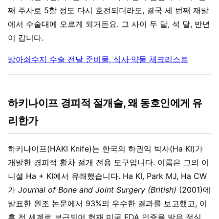
째 주사로 5할 정도 다시 호전되더라도, 결국 세 번째 재발
에서 수술대에 오르게 되거든요. 그 사이 두 달, 석 달, 반년
이 갑니다.
방아쇠수지 수술 전날 준비물, 식사·약물 체크리스트
하키나이프 경피적 절개술, 왜 동호인에게 유
리한가
하키나이프(HAKI Knife)는 한국의 하권익 박사(Ha KI)가
개발한 경피적 활차 절개 전용 도구입니다. 이름은 그의 이
니셜 Ha + KI에서 유래했습니다. Ha KI, Park MJ, Ha CW
가
Journal of Bone and Joint Surgery (British)
(2001)에
발표한 원조 논문에서 93%의 우수한 결과를 보고했고, 이
후 전 세계로 보급되어 현재 미국 FDA 인증을 받은 정식