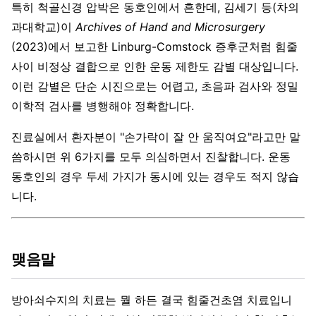
특히 척골신경 압박은 동호인에서 흔한데, 김세기 등(차의
과대학교)이
Archives of Hand and Microsurgery
(2023)에서 보고한 Linburg-Comstock 증후군처럼 힘줄
사이 비정상 결합으로 인한 운동 제한도 감별 대상입니다.
이런 감별은 단순 시진으로는 어렵고, 초음파 검사와 정밀
이학적 검사를 병행해야 정확합니다.
진료실에서 환자분이 "손가락이 잘 안 움직여요"라고만 말
씀하시면 위 6가지를 모두 의심하면서 진찰합니다. 운동
동호인의 경우 두세 가지가 동시에 있는 경우도 적지 않습
니다.
맺음말
방아쇠수지의 치료는 뭘 하든 결국 힘줄건초염 치료입니