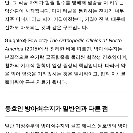
만, 그 적응 자체가 힘줄 활주를 방해해 염증을 더 키우는
악순환이 시작됩니다. 마치 터널을 통과하는 전차가 너무
자주 다녀서 터널 벽이 거칠어졌는데, 거칠어진 벽 때문에
전차도 마모되는 것과 같은 구조입니다.
Giugale와 Fowler가
The Orthopedic Clinics of North
America
(2015)에서 정리한 바에 따르면, 방아쇠수지는
본질적으로 손가락 굴곡힘줄을 둘러싼 협착성 건초염이며,
활차의 기계적 협착이 임상 증상의 핵심입니다. 따라서 약
을 먹어 염증을 가라앉히는 것은 일시적이고, 협착 자체를
풀어줘야 근본 치료가 됩니다.
동호인 방아쇠수지가 일반인과 다른 점
일반 가정주부의 방아쇠수지와 골프·테니스 동호인의 방아