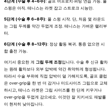
4단계 (수술 후 4~6주)
: 골프 어프로치·퍼팅 연습 가능. 풀
스윙은 아직. 테니스는 라켓 잡고 스트로크 시늉만.
5단계 (수술 후 6~8주)
: 풀 스윙 시작. 단, 처음 몇 라운드
는 그립 두께를 약간 두껍게 조정. 테니스는 가벼운 랠리부
터.
6단계 (수술 후 8~12주)
: 정상 활동 복귀. 통증 없으면 시
합 출전 가능.
여기서 중요한 게
그립 두께 조정
입니다. 수술 후 신규 활차
는 원래 활차보다 외부 압박에 약간 취약하게 형성됩니다.
따라서 수술 부위에 직접 압박이 덜 가해지도록, 골프 클럽
은 over-grip을 한 번 더 감거나 미드사이즈 그립으로 교체
하시고, 테니스 라켓은 그립 사이즈를 한 단계 키우거나
over-grip을 두껍게 감으세요. 이것만 잘 지키셔도 재발률
이 현저히 낮아집니다.