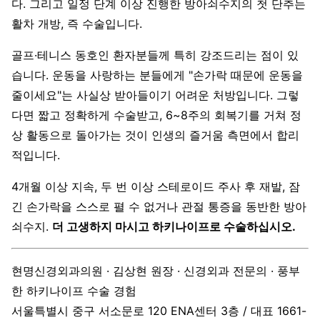
다. 그리고 일정 단계 이상 진행한 방아쇠수지의 첫 단추는
활차 개방, 즉 수술입니다.
골프·테니스 동호인 환자분들께 특히 강조드리는 점이 있
습니다. 운동을 사랑하는 분들에게 "손가락 때문에 운동을
줄이세요"는 사실상 받아들이기 어려운 처방입니다. 그렇
다면 짧고 정확하게 수술받고, 6~8주의 회복기를 거쳐 정
상 활동으로 돌아가는 것이 인생의 즐거움 측면에서 합리
적입니다.
4개월 이상 지속, 두 번 이상 스테로이드 주사 후 재발, 잠
긴 손가락을 스스로 펼 수 없거나 관절 통증을 동반한 방아
쇠수지.
더 고생하지 마시고 하키나이프로 수술하십시오.
현명신경외과의원 · 김상현 원장 · 신경외과 전문의 · 풍부
한 하키나이프 수술 경험
서울특별시 중구 서소문로 120 ENA센터 3층 / 대표 1661-