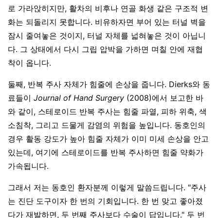
로 가라앉히지만, 활차의 비후나 연골 화생 같은 구조적 변
화는 되돌리지 못합니다. 비유하자면 부어 있는 터널 벽을
잠시 줄여놓은 것이지, 터널 자체를 넓혀놓은 것이 아닙니
다. 그 상태에서 다시 그립 압박을 가하면 며칠 안에 재협
착이 옵니다.
둘째, 반복 주사 자체가 힘줄에 손상을 줍니다. Dierks와 동
료들이
Journal of Hand Surgery
(2008)에서 보고한 바
와 같이, 스테로이드 반복 주사는 힘줄 파열, 피하 위축, 색
소침착, 그리고 드물게 감염의 위험을 높입니다. 동호인의
경우 활동 강도가 높아 힘줄 자체가 이미 미세 손상을 안고
있는데, 여기에 스테로이드를 반복 주사하면 힘줄 약화가
가속됩니다.
그래서 저는 동호인 환자분께 이렇게 말씀드립니다. "주사
는 진단 도구이자 한 번의 기회입니다. 한 번 맞고 좋아졌
다가 재발하면, 두 번째 주사보다 수술이 답입니다." 두 번