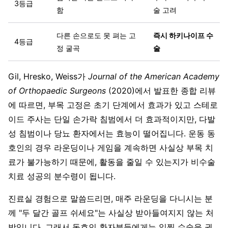
3등급
함
술 고려
다른 손으로도 못 펴는 고
즉시 하키나이프 수
4등급
정 굴곡
술
Gil, Hresko, Weiss가
Journal of the American Academy
of Orthopaedic Surgeons
(2020)에서 발표한 종합 리뷰
에 따르면, 부목 고정은 초기 단계에서 효과가 있고 스테로
이드 주사는 단일 손가락 침범에서 더 효과적이지만, 다발
성 침범이나 당뇨 환자에서는 효능이 떨어집니다. 운동 동
호인의 경우 라운딩이나 게임을 계속하면 사실상 부목 치
료가 불가능하기 때문에, 활동을 줄일 수 있는지가 비수술
치료 성공의 분수령이 됩니다.
진료실 경험으로 말씀드리면, 매주 라운딩을 다니시는 분
께 "두 달간 골프 쉬세요"는 사실상 받아들여지지 않는 처
방입니다. 그래서 동호인 환자분들에게는 일찍 수술을 권