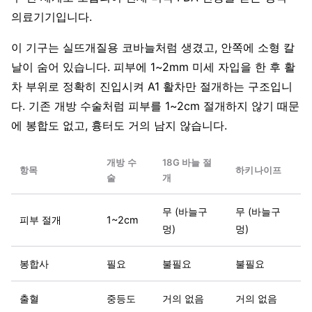
의료기기입니다.
이 기구는 실뜨개질용 코바늘처럼 생겼고, 안쪽에 소형 칼
날이 숨어 있습니다. 피부에 1~2mm 미세 자입을 한 후 활
차 부위로 정확히 진입시켜 A1 활차만 절개하는 구조입니
다. 기존 개방 수술처럼 피부를 1~2cm 절개하지 않기 때문
에 봉합도 없고, 흉터도 거의 남지 않습니다.
개방 수
18G 바늘 절
항목
하키나이프
술
개
무 (바늘구
무 (바늘구
피부 절개
1~2cm
멍)
멍)
봉합사
필요
불필요
불필요
출혈
중등도
거의 없음
거의 없음