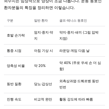
쇠수지는 임상적으로 양상이 조금 다릅니다. 운동 동호인
환자분들의 특징을 정리하면 이렇습니다.
구분
일반 환자
골프·테니스 동호인
엄지·중지·약
약지·중지·새끼 (그립 압박
호발 손가락
지
지점)
통증 시점
아침 기상 시
라운딩·게임 다음 날
약 40% (주로 우세 손 더 심
양측성 비율
약 20%
함)
외측상과염·드퀘르벵 동반
동반 질환
당뇨·갑상선
빈번
진행 속도
비교적 완만
활동 강도에 따라 빠름