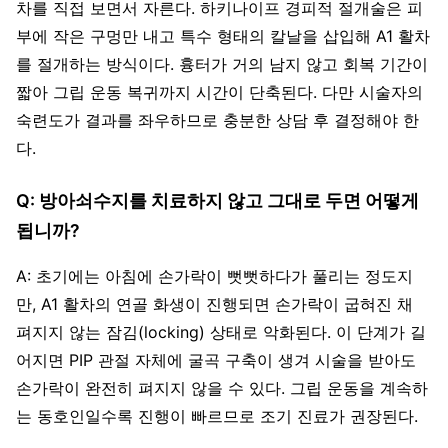
차를 직접 보면서 자른다. 하키나이프 경피적 절개술은 피
부에 작은 구멍만 내고 특수 형태의 칼날을 삽입해 A1 활차
를 절개하는 방식이다. 흉터가 거의 남지 않고 회복 기간이
짧아 그립 운동 복귀까지 시간이 단축된다. 다만 시술자의
숙련도가 결과를 좌우하므로 충분한 상담 후 결정해야 한
다.
Q: 방아쇠수지를 치료하지 않고 그대로 두면 어떻게
됩니까?
A: 초기에는 아침에 손가락이 뻣뻣하다가 풀리는 정도지
만, A1 활차의 연골 화생이 진행되면 손가락이 굽혀진 채
펴지지 않는 잠김(locking) 상태로 악화된다. 이 단계가 길
어지면 PIP 관절 자체에 굴곡 구축이 생겨 시술을 받아도
손가락이 완전히 펴지지 않을 수 있다. 그립 운동을 계속하
는 동호인일수록 진행이 빠르므로 조기 진료가 권장된다.