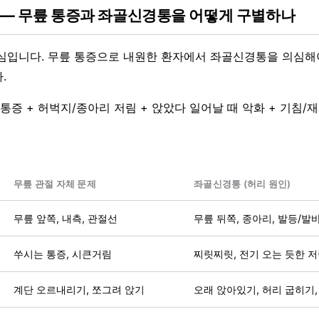
 — 무릎 통증과 좌골신경통을 어떻게 구별하나
심입니다. 무릎 통증으로 내원한 환자에서 좌골신경통을 의심해
.
 무릎 통증 + 허벅지/종아리 저림 + 앉았다 일어날 때 악화 + 기침/
무릎 관절 자체 문제
좌골신경통 (허리 원인)
무릎 앞쪽, 내측, 관절선
무릎 뒤쪽, 종아리, 발등/발
쑤시는 통증, 시큰거림
찌릿찌릿, 전기 오는 듯한 
계단 오르내리기, 쪼그려 앉기
오래 앉아있기, 허리 굽히기,