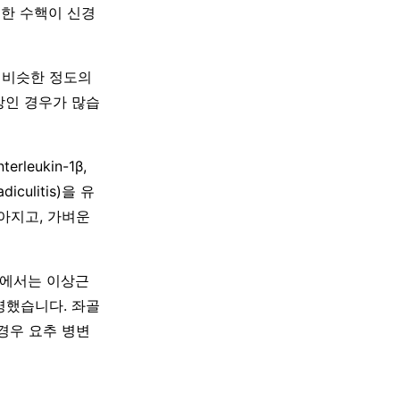
출한 수핵이 신경
 비슷한 정도의
상인 경우가 많습
leukin-1β,
ulitis)을 유
낮아지고, 가벼운
cine)에서는 이상근
 설명했습니다. 좌골
경우 요추 병변