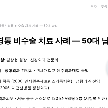
척추
두통
좌골신경통 비수술 치료 사례 — 50대 남성
통 비수술 치료 사례 — 50대 
작성
: 김상현 원장 · 신경외과 전문의
 · 정형외과 전임의 · 연세대학교 원주의과대학 졸업
 취득 (2000, 연세원주세브란스기독병원) · 정형외과 전임
3–2005, 대전선병원 정형외과)
외과의원 · 서울 중구 서소문로 120 ENA빌딩 3층 (시청역 인근)