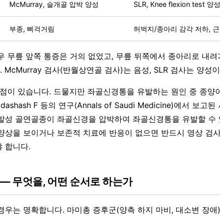
McMurray, 슬개골 압박 양성
SLR, Knee flexion test 양
부종, 삐걱거림
허벅지/종아리 감각 저하, 
우 무릎 앞쪽 통증은 거의 없었고, 무릎 뒤쪽에서 종아리로 내려
McMurray 검사(반월상연골 검사)는 음성, SLR 검사는 양성
 점이 있습니다. 드물지만 좌골신경통을 유발하는 원인 중 종양이
ldashash F 등의 연구(Annals of Saudi Medicine)에서 보
발성 골연골종이 좌골신경을 압박하여 좌골신경통을 유발할 수 
양상을 보이거나 보존적 치료에 반응이 없으면 반드시 영상 검사
 합니다.
— 무엇을, 어떤 순서로 하는가
경우는 명확합니다. 마미총 증후군(양측 하지 마비, 대소변 장애)