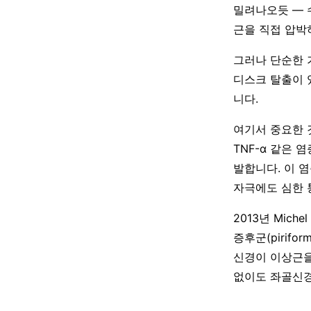
밀려나오듯 — 
근을 직접 압박
그러나 단순한 
디스크 탈출이 
니다.
여기서 중요한 것이
TNF-α 같은 염
발합니다. 이 염
자극에도 심한 
2013년 Michel
증후군(pirifo
신경이 이상근을
없이도 좌골신경