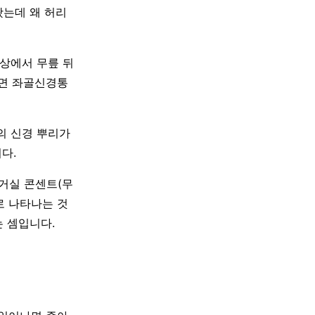
왔는데 왜 허리
이상에서 무릎 뒤
다면 좌골신경통
의 신경 뿌리가
다.
거실 콘센트(무
로 나타나는 것
 셈입니다.