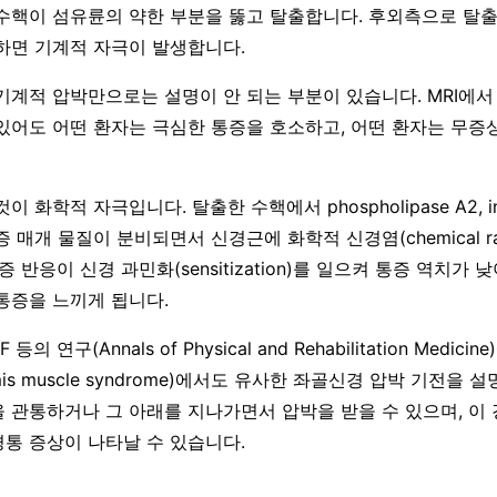
수핵이 섬유륜의 약한 부분을 뚫고 탈출합니다. 후외측으로 탈
하면 기계적 자극이 발생합니다.
기계적 압박만으로는 설명이 안 되는 부분이 있습니다. MRI에서
있어도 어떤 환자는 극심한 통증을 호소하고, 어떤 환자는 무증
 화학적 자극입니다. 탈출한 수핵에서 phospholipase A2, inter
증 매개 물질이 분비되면서 신경근에 화학적 신경염(chemical radic
증 반응이 신경 과민화(sensitization)를 일으켜 통증 역치가 
통증을 느끼게 됩니다.
 F 등의 연구(Annals of Physical and Rehabilitation Medi
rmis muscle syndrome)에서도 유사한 좌골신경 압박 기전을
 관통하거나 그 아래를 지나가면서 압박을 받을 수 있으며, 이 
통 증상이 나타날 수 있습니다.