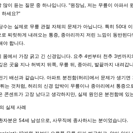
 많이 듣는 질문 중 하나입니다. "원장님, 저는 무릎이 아파서 
 하세요?"
당수는 실제로 무릎 관절 자체의 문제가 아닙니다. 특히 50대 
로 찌릿하게 내려오는 통증, 종아리까지 저린 느낌이 동반된
해야 합니다.
 몸에서 가장 굵고 긴 신경입니다. 요추 4번부터 천추 3번까지
은 곳을 지나 허벅지 뒤쪽, 무릎 뒤, 종아리, 발끝까지 내려갑니
전기 배선과 같습니다. 아파트 분전함(허리)에서 문제가 생기면 
 튀는 것처럼, 허리의 신경 압박이 무릎이나 종아리에서 통증으
은 콘센트가 고장 났다고 생각하지만, 실제 원인은 분전함에 있는
자의 실제 사례
환자분은 54세 남성으로, 사무직에 종사하시는 분이었습니다.