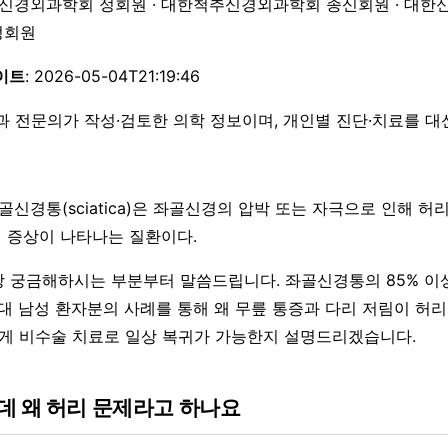
한신경외과학회 정회원 · 대한척추신경외과학회 종신회원 · 대한
 정회원
이트
: 2026-05-04T21:19:46
과 전문의가 작성·검토한 의학 정보이며, 개인별 진단·치료를 
골신경통(sciatica)은 좌골신경의 압박 또는 자극으로 인해 
비 증상이 나타나는 질환이다.
 궁금해하시는 부분부터 말씀드립니다. 좌골신경통의 85% 이
0대 남성 환자분의 사례를 통해 왜 무릎 통증과 다리 저림이 허
떻게 비수술 치료로 일상 복귀가 가능한지 설명드리겠습니다.
데 왜 허리 문제라고 하나요