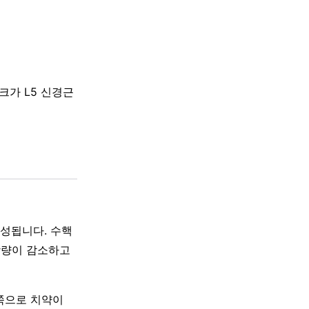
크가 L5 신경근
로 구성됩니다. 수핵
 함량이 감소하고
쪽으로 치약이