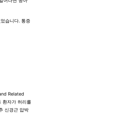
다 일어나면 종아
없었습니다. 통증
d Related
신경통 환자가 허리를
추 신경근 압박