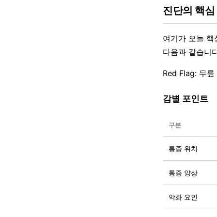
진단의 핵심
여기가 오늘 핵
다음과 같습니다
Red Flag:
감별 포인트
구분
통증 위치
통증 양상
악화 요인