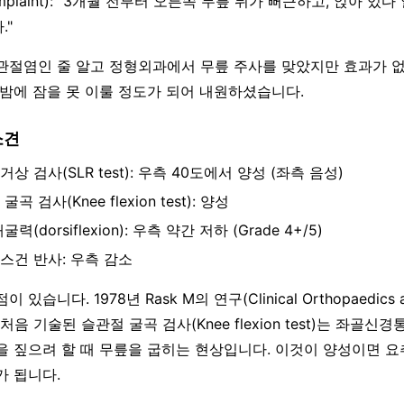
omplaint): "3개월 전부터 오른쪽 무릎 뒤가 뻐근하고, 앉아 있
."
관절염인 줄 알고 정형외과에서 무릎 주사를 맞았지만 효과가 
 밤에 잠을 못 이룰 정도가 되어 내원하셨습니다.
소견
상 검사(SLR test): 우측 40도에서 양성 (좌측 음성)
곡 검사(Knee flexion test): 양성
력(dorsiflexion): 우측 약간 저하 (Grade 4+/5)
스건 반사: 우측 감소
있습니다. 1978년 Rask M의 연구(Clinical Orthopaedics an
서 처음 기술된 슬관절 굴곡 검사(Knee flexion test)는 좌골
을 짚으려 할 때 무릎을 굽히는 현상입니다. 이것이 양성이면 요
가 됩니다.