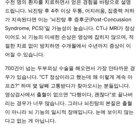
수천 명의 환자를 치료하면서 얻은 경험을 바탕으로 설명
드립니다. 뇌진탕 후 4주 이상 두통, 어지러움, 집중력 저하
가 지속된다면 이는 '뇌진탕 후 증후군(Post-Concussion
Syndrome, PCS)'일 가능성이 높습니다. CT나 MRI가 정상
이어도 뇌 기능의 미세한 손상은 영상에 잡히지 않으며, 적
절한 치료 없이 방치하면 수개월에서 수년까지 증상이 이
어질 수 있습니다.
700건이 넘는 두부외상 수술을 해오면서 가장 안타까운 경
우가 있습니다. "CT 정상이라고 했는데 왜 이렇게 계속 아
프죠?" 하며 몇 달째 고통받다가 찾아오시는 분들입니다.
영상검사에서 출혈이 없으면 "다행이다, 괜찮다"로 끝나버
리는 경우가 너무 많습니다. 그러나 뇌진탕의 본질은 출혈
이 아니라 뇌 기능의 일시적 장애입니다. 눈에 보이지 않는
다고 없는 게 아닙니다.