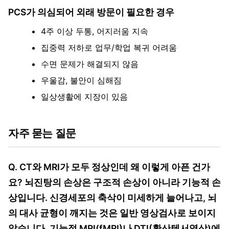
PCS가 의심되어 외래 방문이 필요한 경우
4주 이상 두통, 어지러움 지속
집중력 저하로 업무/학업 복귀 어려움
수면 문제가 해결되지 않음
우울감, 불안이 심해짐
일상생활에 지장이 있음
자주 묻는 질문
Q. CT와 MRI가 모두 정상인데 왜 이렇게 아픈 건가
요? 뇌진탕의 손상은 구조적 손상이 아니라 기능적 손
상입니다. 신경세포의 축삭이 미세하게 늘어나고, 뇌
의 대사 균형이 깨지는 것은 일반 영상검사로 보이지
않습니다. 기능적 MRI(fMRI)나 DTI(확산텐서영상)에