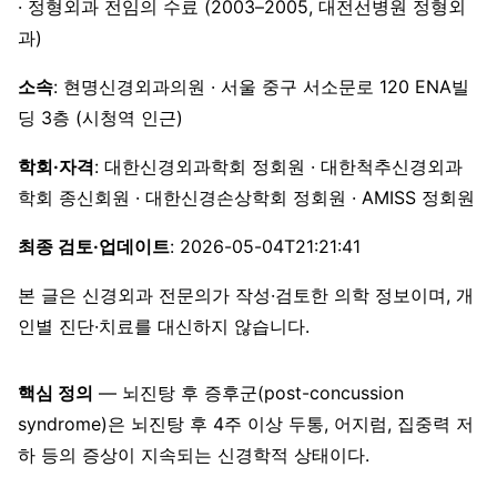
· 정형외과 전임의 수료 (2003–2005, 대전선병원 정형외
과)
소속
: 현명신경외과의원 · 서울 중구 서소문로 120 ENA빌
딩 3층 (시청역 인근)
학회·자격
: 대한신경외과학회 정회원 · 대한척추신경외과
학회 종신회원 · 대한신경손상학회 정회원 · AMISS 정회원
최종 검토·업데이트
: 2026-05-04T21:21:41
본 글은 신경외과 전문의가 작성·검토한 의학 정보이며, 개
인별 진단·치료를 대신하지 않습니다.
핵심 정의
— 뇌진탕 후 증후군(post-concussion
syndrome)은 뇌진탕 후 4주 이상 두통, 어지럼, 집중력 저
하 등의 증상이 지속되는 신경학적 상태이다.