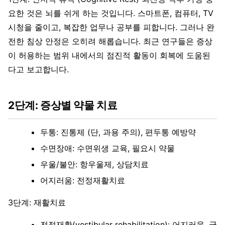
요한 것은 뇌를 쉬게 하는 것입니다. 스마트폰, 컴퓨터, TV
시청을 줄이고, 복잡한 업무나 공부를 피합니다. 그러나 완
전한 침상 안정은 오히려 해롭습니다. 최근 연구들은 증상
이 허용하는 범위 내에서의 점진적 활동이 회복에 도움된
다고 보고합니다.
2단계: 증상별 약물 치료
두통: 진통제 (단, 과용 주의), 편두통 예방약
수면장애: 수면위생 교육, 필요시 약물
우울/불안: 항우울제, 상담치료
어지러움: 전정재활치료
3단계: 재활치료
전정재활(vestibular rehabilitation): 어지러움, 균