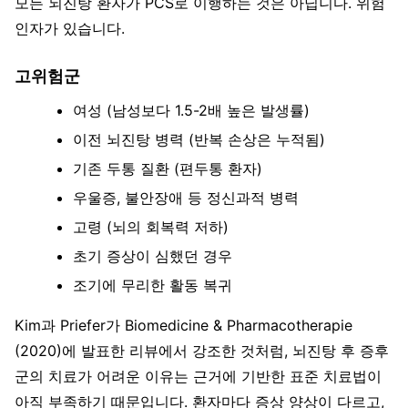
모든 뇌진탕 환자가 PCS로 이행하는 것은 아닙니다. 위험
인자가 있습니다.
고위험군
여성 (남성보다 1.5-2배 높은 발생률)
이전 뇌진탕 병력 (반복 손상은 누적됨)
기존 두통 질환 (편두통 환자)
우울증, 불안장애 등 정신과적 병력
고령 (뇌의 회복력 저하)
초기 증상이 심했던 경우
조기에 무리한 활동 복귀
Kim과 Priefer가 Biomedicine & Pharmacotherapie
(2020)에 발표한 리뷰에서 강조한 것처럼, 뇌진탕 후 증후
군의 치료가 어려운 이유는 근거에 기반한 표준 치료법이
아직 부족하기 때문입니다. 환자마다 증상 양상이 다르고,