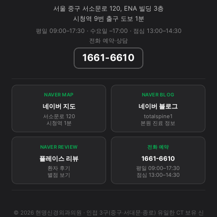
서울 중구 서소문로 120, ENA 빌딩 3층
시청역 9번 출구 도보 1분
평일 09:00–17:30 · 수요일 –17:00 · 점심 13:00–14:30
전화 예약·상담
1661-6610
NAVER MAP
NAVER BLOG
네이버 지도
네이버 블로그
서소문로 120
totalspine1
시청역 1분
본원 진료 정보
NAVER REVIEW
전화 예약
플레이스 리뷰
1661-6610
환자 후기
평일 09:00–17:30
별점 보기
점심 13:00–14:30
© 2026 현명신경외과의원 · 인접 3구(중구·서대문·종로) 유일한 CT 보유 신