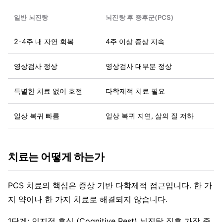
일반 뇌진탕
뇌진탕 후 증후군(PCS)
2-4주 내 자연 회복
4주 이상 증상 지속
영상검사 정상
영상검사 대부분 정상
특별한 치료 없이 호전
다학제적 치료 필요
일상 복귀 빠름
일상 복귀 지연, 삶의 질 저하
치료는 어떻게 하는가
PCS 치료의 핵심은 증상 기반 다학제적 접근입니다. 한 가
지 약이나 한 가지 치료로 해결되지 않습니다.
1단계: 인지적 휴식 (Cognitive Rest) 뇌진탕 직후 가장 중