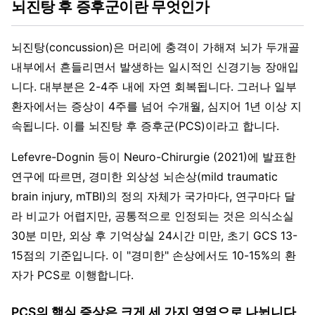
뇌진탕 후 증후군이란 무엇인가
뇌진탕(concussion)은 머리에 충격이 가해져 뇌가 두개골
내부에서 흔들리면서 발생하는 일시적인 신경기능 장애입
니다. 대부분은 2-4주 내에 자연 회복됩니다. 그러나 일부
환자에서는 증상이 4주를 넘어 수개월, 심지어 1년 이상 지
속됩니다. 이를 뇌진탕 후 증후군(PCS)이라고 합니다.
Lefevre-Dognin 등이 Neuro-Chirurgie (2021)에 발표한
연구에 따르면, 경미한 외상성 뇌손상(mild traumatic
brain injury, mTBI)의 정의 자체가 국가마다, 연구마다 달
라 비교가 어렵지만, 공통적으로 인정되는 것은 의식소실
30분 미만, 외상 후 기억상실 24시간 미만, 초기 GCS 13-
15점의 기준입니다. 이 "경미한" 손상에서도 10-15%의 환
자가 PCS로 이행합니다.
PCS의 핵심 증상은 크게 세 가지 영역으로 나뉩니다