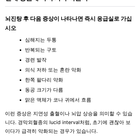
뇌진탕 후 다음 증상이 나타나면 즉시 응급실로 가십
시오
심해지는 두통
반복되는 구토
경련 발작
의식 저하 또는 혼란 악화
한쪽 팔다리 약화
동공 크기가 다름
맑은 액체가 코나 귀에서 흐름
이런 증상은 지연성 출혈이나 뇌압 상승을 의미할 수 있습
니다. 경막외혈종의 lucid interval처럼, 초기에 괜찮아 보
이다가 급격히 악화되는 경우가 있습니다.