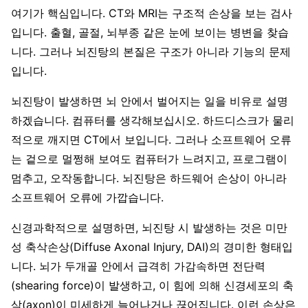
여기가 핵심입니다. CT와 MRI는 구조적 손상을 보는 검사
입니다. 출혈, 골절, 뇌부종 같은 눈에 보이는 병변을 찾습
니다. 그러나 뇌진탕의 본질은 구조가 아니라 기능의 문제
입니다.
뇌진탕이 발생하면 뇌 안에서 벌어지는 일을 비유로 설명
하겠습니다. 컴퓨터를 생각해보십시오. 하드디스크가 물리
적으로 깨지면 CT에서 보입니다. 그러나 소프트웨어 오류
는 겉으로 멀쩡해 보여도 컴퓨터가 느려지고, 프로그램이
멈추고, 오작동합니다. 뇌진탕은 하드웨어 손상이 아니라
소프트웨어 오류에 가깝습니다.
신경과학적으로 설명하면, 뇌진탕 시 발생하는 것은 미만
성 축삭손상(Diffuse Axonal Injury, DAI)의 경미한 형태입
니다. 뇌가 두개골 안에서 급격히 가감속하면 전단력
(shearing force)이 발생하고, 이 힘에 의해 신경세포의 축
삭(axon)이 미세하게 늘어나거나 끊어집니다. 이런 손상은