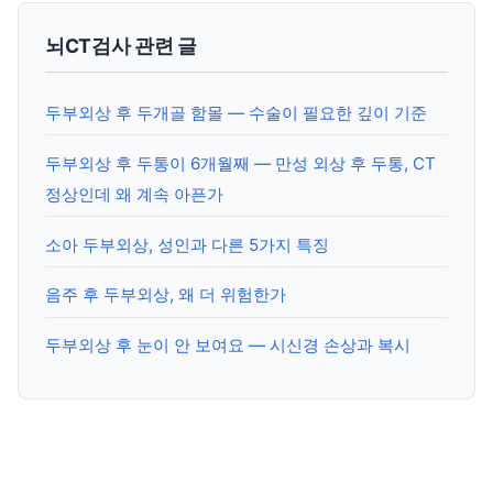
뇌CT검사 관련 글
두부외상 후 두개골 함몰 — 수술이 필요한 깊이 기준
두부외상 후 두통이 6개월째 — 만성 외상 후 두통, CT
정상인데 왜 계속 아픈가
소아 두부외상, 성인과 다른 5가지 특징
음주 후 두부외상, 왜 더 위험한가
두부외상 후 눈이 안 보여요 — 시신경 손상과 복시