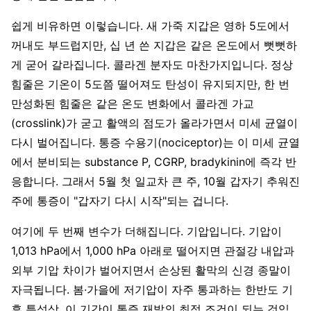
쉽게 비유하면 이렇습니다. 새 가죽 지갑은 영하 5도에서
꺼내도 부드럽지만, 십 년 쓴 지갑은 같은 온도에서 뻣뻣하
게 굳어 갈라집니다. 콜라겐 분자도 마찬가지입니다. 정상
힘줄은 기온이 5도쯤 떨어져도 탄성이 유지되지만, 한 번
만성화된 힘줄은 같은 온도 변화에서 콜라겐 가교
(crosslink)가 굳고 활액의 점도가 올라가면서 미세 균열이
다시 벌어집니다. 통증 수용기(nociceptor)는 이 미세 균열
에서 분비되는 substance P, CGRP, bradykinin에 즉각 반
응합니다. 그래서 5월 첫 일교차 큰 주, 10월 갑자기 추워진
주에 통증이 "갑자기 다시 시작"되는 겁니다.
여기에 두 번째 변수가 더해집니다. 기압입니다. 기압이
1,013 hPa에서 1,000 hPa 아래로 떨어지면 관절강 내압과
외부 기압 차이가 벌어지면서 손상된 활막의 신경 종말이
자극됩니다. 봄·가을에 저기압이 자주 통과하는 한반도 기
후 특성상, 이 기간이 통증 재발의 최적 조건이 되는 것입