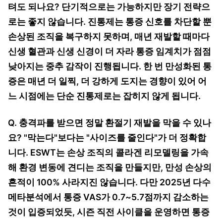
텨도 되나요? 단기적으로는 가능하지만 장기 전략으
로는 좋지 않습니다. 진통제는 통증 신호를 차단할 뿐
손상된 조직을 복구하지 못하며, 매년 재발할 때마다
신생 혈관과 신생 신경이 더 자라 통증 임계치가 점점
낮아지는 중추 감작이 진행됩니다. 한 번 만성화된 통
증은 매년 더 일찍, 더 강하게 도지는 경향이 있어 어
느 시점에는 단순 진통제로는 잡히지 않게 됩니다.
Q. 충격파를 받으면 정말 환절기 재발을 막을 수 있나
요? "막는다"보다는 "사이즈를 줄인다"가 더 정확합
니다. ESWT는 손상 조직의 콜라겐 리모델링을 가속
해 환경 변동에 견디는 조직을 만들지만, 만성 손상의
흔적이 100% 사라지진 않습니다. 다만 2025년 다수
메타분석에서 통증 VAS가 0.7~5.7점까지 감소하는
것이 입증되었듯, 시즌 직전 사이클을 운영하면 통증