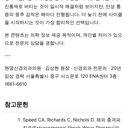
진통제로 버티는 것이 일시적 해결처럼 보이지만, 만성 통
증의 중추 감작은 해마다 진행됩니다. 더 늦기 전에 사이클
을 시작하시는 것이 가장 합리적인 선택입니다.
본 콘텐츠는 의학 정보 제공 목적이며, 개인별 차이가 있으
므로 전문의 상담을 권합니다.
---
현명신경외과의원 · 김상현 원장 · 신경외과 전문의 · 20년
임상 경력 서울특별시 중구 서소문로 120 ENA센터 3층 ·
1661-6610
참고문헌
Speed CA, Richards C, Nichols D. 체외 충격파
치료(Extracorporeal Shock Wave Therapy)의