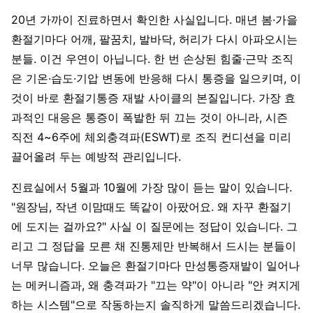
20년 가까이 진료하면서 확인한 사실입니다. 매년 봄·가을
환절기마다 어깨, 팔꿈치, 발바닥, 허리가 다시 아파오시는
분들. 이건 우연이 아닙니다. 한 번 손상된 힘줄·근막 조직
은 기온·습도·기압 변동에 반응해 다시 통증을 일으키며, 이
것이 바로 환절기통증 재발 사이클의 본질입니다. 가장 효
과적인 대응은 통증이 폭발한 뒤 끄는 것이 아니라, 시즌
직전 4~6주에 체외충격파(ESWT)로 조직 컨디션을 미리
끌어올려 두는 예방적 관리입니다.
진료실에서 5월과 10월에 가장 많이 듣는 말이 있습니다.
"원장님, 작년 이맘때도 똑같이 아팠어요. 왜 자꾸 환절기
에 도지는 걸까요?" 사실 이 질문에는 정답이 있습니다. 그
리고 그 정답을 모른 채 진통제만 반복해서 드시는 분들이
너무 많습니다. 오늘은 환절기마다 만성통증재발이 일어나
는 메커니즘과, 왜 충격파가 "끄는 약"이 아니라 "안 켜지게
하는 시스템"으로 작동하는지 솔직하게 말씀드리겠습니다.