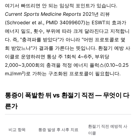
여기서 빠뜨리면 안 되는 임상적 포인트가 있습니다.
Current Sports Medicine Reports
2021년 리뷰
(Schroeder et al., PMID 34099607)는 ESWT의 효과가
에너지 밀도, 횟수, 부위에 따라 크게 달라진다고 지적합니
다. 즉, "충격파를 받았다"가 아니라 "어떤 프로토콜로 몇
회 받았느냐"가 결과를 가른다는 뜻입니다. 환절기 예방 사
이클로 운영하려면 통상 주 1회씩 4~6주, 부위당
2,000~3,000회의 충격을 적정 에너지 플럭스(0.10~0.25
mJ/mm²)로 가하는 구조화된 프로토콜이 필요합니다.
통증이 폭발한 뒤 vs 환절기 직전 — 무엇이 다
른가
환절기 직전 예방적 사
비교 항목
통증 발생 후 사후 치료
이클