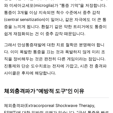
와 미세아교세포(microglia)가 "통증 기억"을 저장합니다.
통증이 3개월 이상 지속되면 척수 수준에서 중추 감작
(central sensitization)이 일어나, 같은 자극에도 더 큰 통
증을 느끼게 됩니다. 환절기 같은 약한 트리거에도 통증이
쉽게 재점화되는 건 이 중추 감작 때문입니다.
그래서 만성통증재발에 대한 치료 철학은 분명해야 합니
다. 이미 폭발한 통증을 끄는 것과 폭발하지 않게 미리 조
직을 정비해두는 것은 완전히 다른 게임이라는 점입니다.
진통제와 단순 도수치료는 전자에 가깝고, 시즌 전 충격파
사이클은 후자에 해당합니다.
체외충격파가 "예방적 도구"인 이유
체외충격파(Extracorporeal Shockwave Therapy,
ESWT)에 대한 일반적 오해가 있습니다. "급성 통증을 빠르