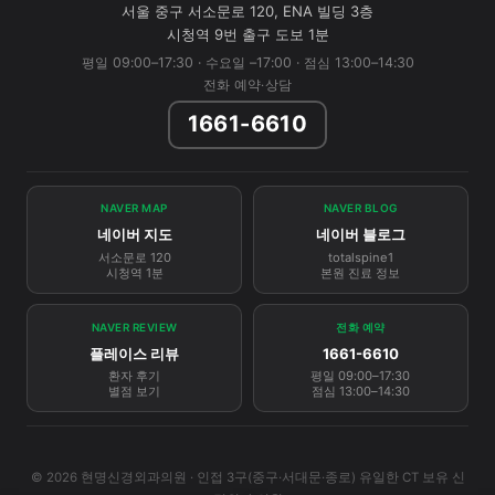
서울 중구 서소문로 120, ENA 빌딩 3층
시청역 9번 출구 도보 1분
평일 09:00–17:30 · 수요일 –17:00 · 점심 13:00–14:30
전화 예약·상담
1661-6610
NAVER MAP
NAVER BLOG
네이버 지도
네이버 블로그
서소문로 120
totalspine1
시청역 1분
본원 진료 정보
NAVER REVIEW
전화 예약
플레이스 리뷰
1661-6610
환자 후기
평일 09:00–17:30
별점 보기
점심 13:00–14:30
© 2026 현명신경외과의원 · 인접 3구(중구·서대문·종로) 유일한 CT 보유 신