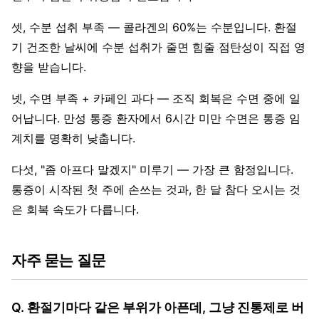
셋, 수분 섭취 부족 — 콜라겐의 60%는 수분입니다. 환절
기 건조한 날씨에 수분 섭취가 줄면 힘줄 점탄성이 직접 영
향을 받습니다.
넷, 수면 부족 + 카페인 과다 — 조직 회복은 수면 중에 일
어납니다. 만성 통증 환자에서 6시간 미만 수면은 통증 임
계치를 명확히 낮춥니다.
다섯, "좀 아프다 말겠지" 미루기 — 가장 큰 함정입니다.
통증이 시작된 첫 주에 손쓰는 것과, 한 달 참다 오시는 것
은 회복 속도가 다릅니다.
자주 묻는 질문
Q. 환절기마다 같은 부위가 아픈데, 그냥 진통제로 버