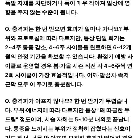
폭발 자체를 차단하거나 폭이 매우 작아져 일상에 영
향을 주지 않는 수준이 됩니다.
Q. 충격파는 한 번 받으면 효과가 얼마나 가나요? 부
위와 프로토콜에 따라 다르지만, 통상 단일 회기는
2~4주 통증 감소, 4~6주 사이클을 완료하면 6~12개
월의 안정 기간을 확보할 수 있습니다. 환절기 예방 사
이클로 운영할 경우 봄·가을 시즌 직전 각 4~6주씩 연
2회 사이클이 가장 효율적입니다. 어깨·팔꿈치·족저
근막 모두 이 주기로 충분합니다.
Q. 충격파가 아프지 않나요? 한 번 받기가 두렵습니
다. 부위·에너지에 따라 다르지만 통상 "꽤 따끔한 두
드림" 정도이며, 시술 자체는 5~10분 내외로 끝납니
다. 통증을 느끼시는 부위가 정확히 잡혔다는 신호이
기도 해서, 너무 안 아프면 오히려 효과가 떨어진 경우