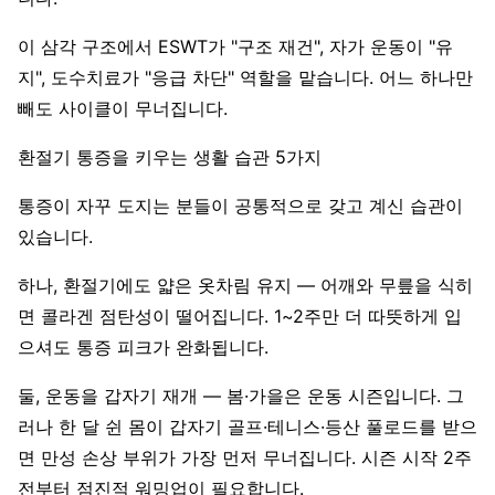
이 삼각 구조에서 ESWT가 "구조 재건", 자가 운동이 "유
지", 도수치료가 "응급 차단" 역할을 맡습니다. 어느 하나만
빼도 사이클이 무너집니다.
환절기 통증을 키우는 생활 습관 5가지
통증이 자꾸 도지는 분들이 공통적으로 갖고 계신 습관이
있습니다.
하나, 환절기에도 얇은 옷차림 유지 — 어깨와 무릎을 식히
면 콜라겐 점탄성이 떨어집니다. 1~2주만 더 따뜻하게 입
으셔도 통증 피크가 완화됩니다.
둘, 운동을 갑자기 재개 — 봄·가을은 운동 시즌입니다. 그
러나 한 달 쉰 몸이 갑자기 골프·테니스·등산 풀로드를 받으
면 만성 손상 부위가 가장 먼저 무너집니다. 시즌 시작 2주
전부터 점진적 워밍업이 필요합니다.