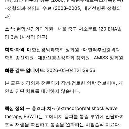
· 정형외과 전임의 수료 (2003–2005, 대전선병원 정형외
과)
소속
: 현명신경외과의원 · 서울 중구 서소문로 120 ENA빌
딩 3층 (시청역 인근)
학회·자격
: 대한신경외과학회 정회원 · 대한척추신경외과
학회 종신회원 · 대한신경손상학회 정회원 · AMISS 정회원
최종 검토·업데이트
: 2026-05-04T21:39:56
본 글은 신경외과 전문의가 작성·검토한 의학 정보이며, 개
인별 진단·치료를 대신하지 않습니다.
핵심 정의
— 충격파 치료(extracorporeal shock wave
therapy, ESWT)는 고에너지 음파를 통증 부위에 전달하여
조직 재생을 촉진하고 통증을 완화하는 비침습적 치료다.