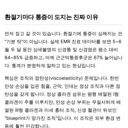
환절기마다 통증이 도지는 진짜 이유
먼저 짚고 갈 것이 있습니다. 환절기에 통증이 심해지는 건
"기분 탓"이 아닙니다. 실제 EMR 진료 데이터를 보면 5~6
월 두 달 동안 상세불명의 신경통 및 신경염은 평소 대비
84~85% 급증하고, 어깨 근근막통증후군은 67% 늘어납니
다. 통계가 분명하게 말하고 있는 현상입니다.
핵심은 조직의 점탄성(viscoelasticity) 문제입니다. 한번
만성 손상을 입은 힘줄, 근막, 인대는 정상 조직과 다른 점
탄성을 갖게 됩니다. 정상 콜라겐 섬유는 평행 배열된 I형
콜라겐이 주를 이루지만, 만성 손상 부위는 무질서하게 배
열된 III형 콜라겐과 미세 흉터 조직, 신생 혈관이 뒤섞인
"blueprint가 망가진 조직"입니다. 이 조직은 외부 환경 변
동에 훨씬 민감합니다.