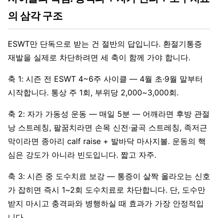
의 삼각 구조
ESWT만 단독으로 받는 건 절반의 답입니다. 환절기통증
재발을 실제로 차단하려면 세 축이 함께 가야 합니다.
축 1: 시즌 전 ESWT 4~6주 사이클 — 4월 초·9월 말부터
시작합니다. 통상 주 1회, 부위당 2,000~3,000회.
축 2: 자가 가동성 운동 — 매일 5분 — 어깨라면 후방 관절
낭 스트레칭, 팔꿈치라면 손목 신전·굴곡 스트레칭, 족저근
막이라면 종아리 calf raise + 발바닥 마사지볼. 운동의 핵
심은 강도가 아니라 빈도입니다. 짧고 자주.
축 3: 시즌 중 도수치료 보강 — 통증이 살짝 올라오는 신호
가 잡히면 즉시 1~2회 도수치료로 차단합니다. 단, 도수만
받지 마시고 충격파와 병행하실 때 효과가 가장 안정적입
니다.