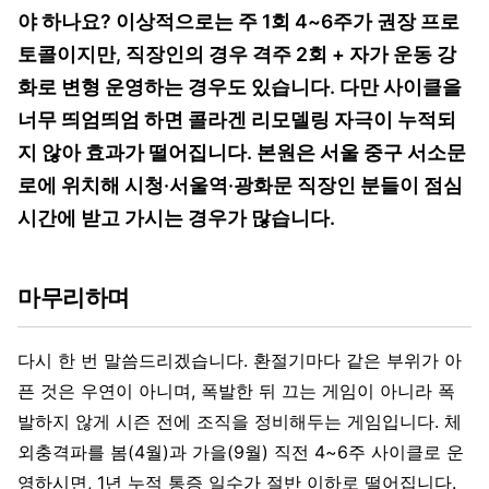
야 하나요? 이상적으로는 주 1회 4~6주가 권장 프로
토콜이지만, 직장인의 경우 격주 2회 + 자가 운동 강
화로 변형 운영하는 경우도 있습니다. 다만 사이클을
너무 띄엄띄엄 하면 콜라겐 리모델링 자극이 누적되
지 않아 효과가 떨어집니다. 본원은 서울 중구 서소문
로에 위치해 시청·서울역·광화문 직장인 분들이 점심
시간에 받고 가시는 경우가 많습니다.
마무리하며
다시 한 번 말씀드리겠습니다. 환절기마다 같은 부위가 아
픈 것은 우연이 아니며, 폭발한 뒤 끄는 게임이 아니라 폭
발하지 않게 시즌 전에 조직을 정비해두는 게임입니다. 체
외충격파를 봄(4월)과 가을(9월) 직전 4~6주 사이클로 운
영하시면, 1년 누적 통증 일수가 절반 이하로 떨어집니다.