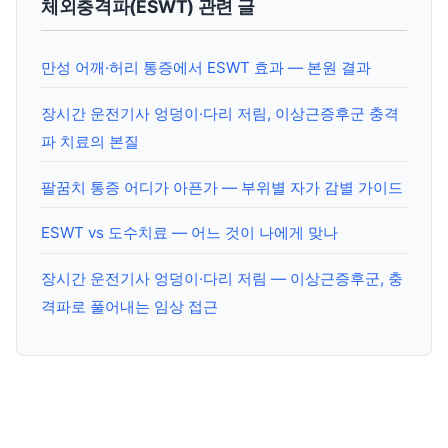
체외충격파(ESWT) 관련 글
만성 어깨·허리 통증에서 ESWT 효과 — 본원 결과
장시간 운전기사 엉덩이·다리 저림, 이상근증후군 충격
파 치료의 본질
팔꿈치 통증 어디가 아픈가 — 부위별 자가 감별 가이드
ESWT vs 도수치료 — 어느 것이 나에게 맞나
장시간 운전기사 엉덩이·다리 저림 — 이상근증후군, 충
격파로 풀어내는 임상 접근