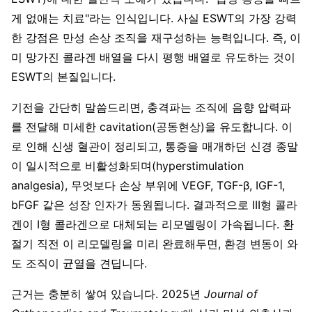
게 없애는 치료"라는 인식입니다. 사실 ESWT의 가장 강력
한 강점은 만성 손상 조직을 재구성하는 능력입니다. 즉, 이
미 망가진 콜라겐 배열을 다시 평행 배열로 유도하는 것이
ESWT의 본질입니다.
기전을 간단히 말씀드리면, 충격파는 조직에 음향 압력파
를 전달해 미세한 cavitation(공동현상)을 유도합니다. 이
로 인해 신생 혈관이 정리되고, 통증을 매개하던 신경 종말
이 일시적으로 비활성화되며(hyperstimulation
analgesia), 무엇보다 손상 부위에 VEGF, TGF-β, IGF-1,
bFGF 같은 성장 인자가 동원됩니다. 결과적으로 III형 콜라
겐이 I형 콜라겐으로 대체되는 리모델링이 가속됩니다. 환
절기 직전 이 리모델링을 미리 완료해두면, 환경 변동이 와
도 조직이 균열을 견딥니다.
근거는 충분히 쌓여 있습니다. 2025년
Journal of