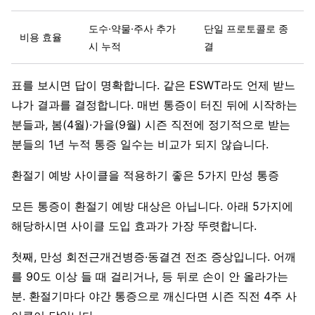
도수·약물·주사 추가
단일 프로토콜로 종
비용 효율
시 누적
결
표를 보시면 답이 명확합니다. 같은 ESWT라도 언제 받느
냐가 결과를 결정합니다. 매번 통증이 터진 뒤에 시작하는
분들과, 봄(4월)·가을(9월) 시즌 직전에 정기적으로 받는
분들의 1년 누적 통증 일수는 비교가 되지 않습니다.
환절기 예방 사이클을 적용하기 좋은 5가지 만성 통증
모든 통증이 환절기 예방 대상은 아닙니다. 아래 5가지에
해당하시면 사이클 도입 효과가 가장 뚜렷합니다.
첫째, 만성 회전근개건병증·동결견 전조 증상입니다. 어깨
를 90도 이상 들 때 걸리거나, 등 뒤로 손이 안 올라가는
분. 환절기마다 야간 통증으로 깨신다면 시즌 직전 4주 사