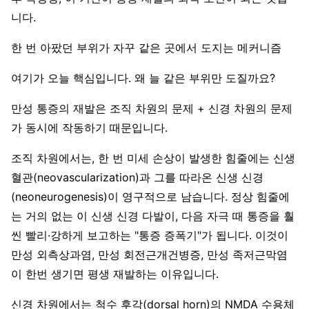
니다.
한 번 아팠던 부위가 자꾸 같은 곳에서 도지는 메커니즘
여기가 오늘 핵심입니다. 왜 늘 같은 부위만 도질까요?
만성 통증의 재발은 조직 차원의 문제 + 신경 차원의 문제
가 동시에 작동하기 때문입니다.
조직 차원에서는, 한 번 미세 손상이 발생한 힘줄에는 신생
혈관(neovascularization)과 그를 따라온 신생 신경
(neoneurogenesis)이 영구적으로 남습니다. 정상 힘줄에
는 거의 없는 이 신생 신경 다발이, 다음 자극 때 통증을 훨
씬 빨리·강하게 보고하는 "통증 증폭기"가 됩니다. 이것이
만성 외측상과염, 만성 회전근개건병증, 만성 족저근막염
이 한번 생기면 평생 재발하는 이유입니다.
신경 차원에서는 척수 후각(dorsal horn)의 NMDA 수용체