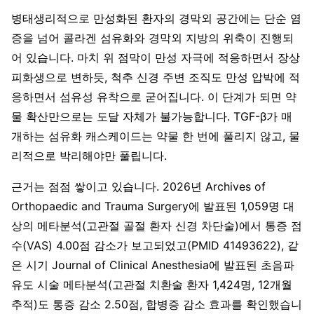
병태생리적으로 만성화된 환자의 경막외 공간에는 단순 염
증을 넘어 콜라겐 섬유화와 경막외 지방의 위축이 진행되
어 있습니다. 마치 위 점막이 만성 자극에 적응하면서 장상
피화생으로 변하듯, 척추 신경 주변 조직도 만성 압박에 적
응하면서 섬유성 유착으로 굳어집니다. 이 단계가 되면 약
물 확산만으로는 도달 자체가 불가능합니다. TGF-β가 매
개하는 섬유화 캐스케이드는 약물 한 번에 풀리지 않고, 물
리적으로 박리해야만 풀립니다.
근거는 점점 쌓이고 있습니다. 2026년 Archives of
Orthopaedic and Trauma Surgery에 발표된 1,059명 대
상의 메타분석(고관절 골절 환자 신경 차단술)에서 통증 점
수(VAS) 4.00점 감소가 보고되었고(PMID 41493622), 같
은 시기 Journal of Clinical Anesthesia에 발표된 초음파
유도 시술 메타분석(고관절 치환술 환자 1,424명, 12개월
추적)도 통증 감소 2.50점, 합병증 감소 효과를 확인했습니