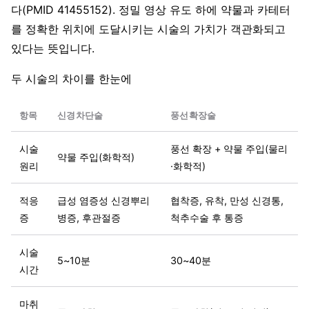
다(PMID 41455152). 정밀 영상 유도 하에 약물과 카테터
를 정확한 위치에 도달시키는 시술의 가치가 객관화되고
있다는 뜻입니다.
두 시술의 차이를 한눈에
항목
신경차단술
풍선확장술
시술
풍선 확장 + 약물 주입(물리
약물 주입(화학적)
원리
·화학적)
적응
급성 염증성 신경뿌리
협착증, 유착, 만성 신경통,
증
병증, 후관절증
척추수술 후 통증
시술
5~10분
30~40분
시간
마취