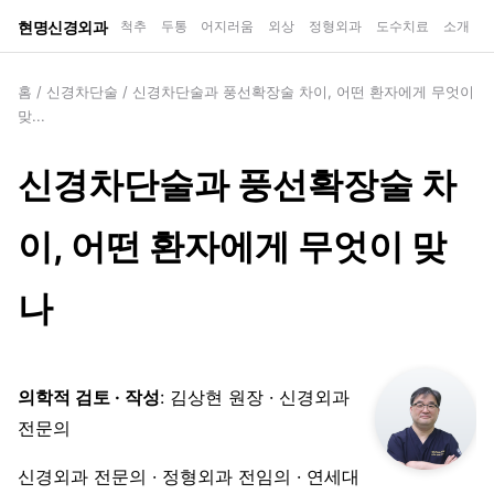
현명신경외과
척추
두통
어지러움
외상
정형외과
도수치료
소개
홈
/
신경차단술
/
신경차단술과 풍선확장술 차이, 어떤 환자에게 무엇이
맞...
신경차단술과 풍선확장술 차
이, 어떤 환자에게 무엇이 맞
나
의학적 검토 · 작성
: 김상현 원장 · 신경외과
전문의
신경외과 전문의 · 정형외과 전임의 · 연세대