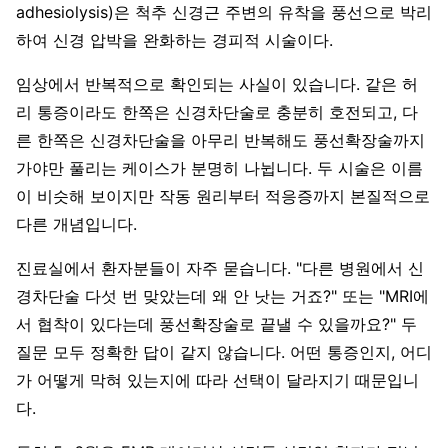
adhesiolysis)은 척추 신경근 주변의 유착을 풍선으로 박리
하여 신경 압박을 완화하는 경피적 시술이다.
임상에서 반복적으로 확인되는 사실이 있습니다. 같은 허
리 통증이라도 한쪽은 신경차단술로 충분히 호전되고, 다
른 한쪽은 신경차단술을 아무리 반복해도 풍선확장술까지
가야만 풀리는 케이스가 분명히 나뉩니다. 두 시술은 이름
이 비슷해 보이지만 작동 원리부터 적응증까지 본질적으로
다른 개념입니다.
진료실에서 환자분들이 자주 묻습니다. "다른 병원에서 신
경차단술 다섯 번 맞았는데 왜 안 낫는 거죠?" 또는 "MRI에
서 협착이 있다는데 풍선확장술로 끝낼 수 있을까요?" 두
질문 모두 정확한 답이 같지 않습니다. 어떤 통증인지, 어디
가 어떻게 막혀 있는지에 따라 선택이 달라지기 때문입니
다.