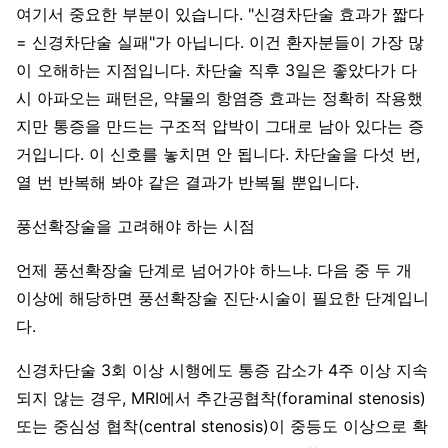
여기서 중요한 부분이 있습니다. "신경차단술 효과가 짧다
= 신경차단술 실패"가 아닙니다. 이건 환자분들이 가장 많
이 오해하는 지점입니다. 차단술 직후 3일은 좋았다가 다
시 아파오는 패턴은, 약물의 항염증 효과는 정확히 작용했
지만 통증을 만드는 구조적 압박이 그대로 남아 있다는 증
거입니다. 이 신호를 놓치면 안 됩니다. 차단술을 다섯 번,
열 번 반복해 봐야 같은 결과가 반복될 뿐입니다.
풍선확장술을 고려해야 하는 시점
언제 풍선확장술 단계로 넘어가야 하느냐. 다음 중 두 개
이상에 해당하면 풍선확장술 진단·시술이 필요한 단계입니
다.
신경차단술 3회 이상 시행에도 통증 감소가 4주 이상 지속
되지 않는 경우, MRI에서 추간공협착(foraminal stenosis)
또는 중심성 협착(central stenosis)이 중등도 이상으로 확