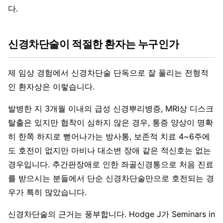
다.
신경차단술이 적절한 환자는 누구인가
제 임상 경험에서 신경차단술 단독으로 잘 풀리는 전형적
인 환자상은 이렇습니다.
발병한 지 3개월 이내의 급성 신경뿌리병증, MRI상 디스크
탈출은 있지만 협착이 심하지 않은 경우, 통증 양상이 명확
히 한쪽 하지로 뻗어나가는 방사통, 보존적 치료 4~6주에
도 호전이 없지만 마비나 대소변 장애 같은 적신호는 없는
경우입니다. 추간판장애로 인한 좌골신경통으로 처음 진료
를 받으시는 분들에서 단순 신경차단술만으로 호전되는 경
우가 특히 많았습니다.
신경차단술의 근거는 풍부합니다. Hodge J가 Seminars in