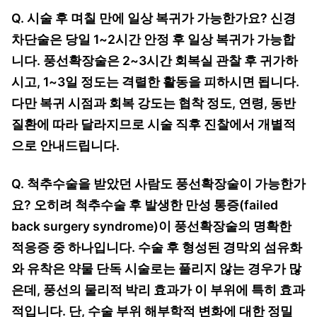
Q. 시술 후 며칠 만에 일상 복귀가 가능한가요? 신경
차단술은 당일 1~2시간 안정 후 일상 복귀가 가능합
니다. 풍선확장술은 2~3시간 회복실 관찰 후 귀가하
시고, 1~3일 정도는 격렬한 활동을 피하시면 됩니다.
다만 복귀 시점과 회복 강도는 협착 정도, 연령, 동반
질환에 따라 달라지므로 시술 직후 진찰에서 개별적
으로 안내드립니다.
Q. 척추수술을 받았던 사람도 풍선확장술이 가능한가
요? 오히려 척추수술 후 발생한 만성 통증(failed
back surgery syndrome)이 풍선확장술의 명확한
적응증 중 하나입니다. 수술 후 형성된 경막외 섬유화
와 유착은 약물 단독 시술로는 풀리지 않는 경우가 많
은데, 풍선의 물리적 박리 효과가 이 부위에 특히 효과
적입니다. 단, 수술 부위 해부학적 변화에 대한 정밀