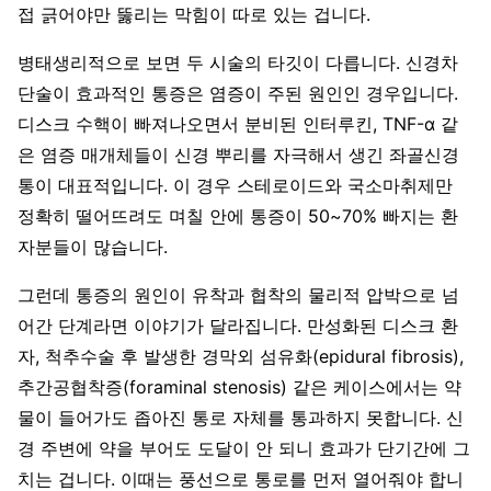
접 긁어야만 뚫리는 막힘이 따로 있는 겁니다.
병태생리적으로 보면 두 시술의 타깃이 다릅니다. 신경차
단술이 효과적인 통증은 염증이 주된 원인인 경우입니다.
디스크 수핵이 빠져나오면서 분비된 인터루킨, TNF-α 같
은 염증 매개체들이 신경 뿌리를 자극해서 생긴 좌골신경
통이 대표적입니다. 이 경우 스테로이드와 국소마취제만
정확히 떨어뜨려도 며칠 안에 통증이 50~70% 빠지는 환
자분들이 많습니다.
그런데 통증의 원인이 유착과 협착의 물리적 압박으로 넘
어간 단계라면 이야기가 달라집니다. 만성화된 디스크 환
자, 척추수술 후 발생한 경막외 섬유화(epidural fibrosis),
추간공협착증(foraminal stenosis) 같은 케이스에서는 약
물이 들어가도 좁아진 통로 자체를 통과하지 못합니다. 신
경 주변에 약을 부어도 도달이 안 되니 효과가 단기간에 그
치는 겁니다. 이때는 풍선으로 통로를 먼저 열어줘야 합니