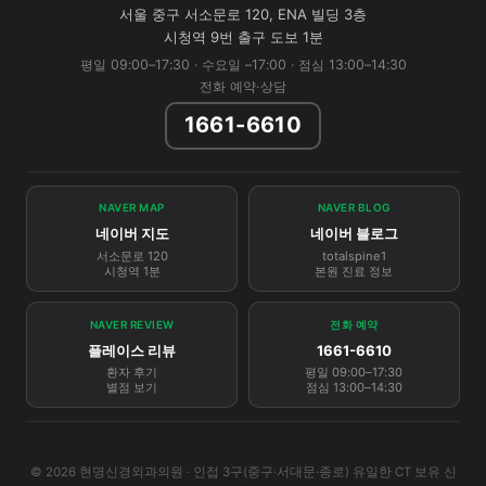
서울 중구 서소문로 120, ENA 빌딩 3층
시청역 9번 출구 도보 1분
평일 09:00–17:30 · 수요일 –17:00 · 점심 13:00–14:30
전화 예약·상담
1661-6610
NAVER MAP
NAVER BLOG
네이버 지도
네이버 블로그
서소문로 120
totalspine1
시청역 1분
본원 진료 정보
NAVER REVIEW
전화 예약
플레이스 리뷰
1661-6610
환자 후기
평일 09:00–17:30
별점 보기
점심 13:00–14:30
© 2026 현명신경외과의원 · 인접 3구(중구·서대문·종로) 유일한 CT 보유 신