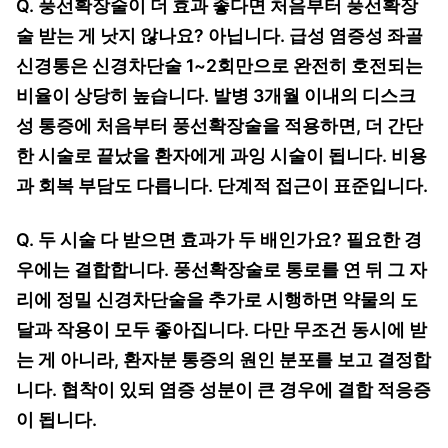
Q. 풍선확장술이 더 효과 좋다면 처음부터 풍선확장
술 받는 게 낫지 않나요? 아닙니다. 급성 염증성 좌골
신경통은 신경차단술 1~2회만으로 완전히 호전되는
비율이 상당히 높습니다. 발병 3개월 이내의 디스크
성 통증에 처음부터 풍선확장술을 적용하면, 더 간단
한 시술로 끝났을 환자에게 과잉 시술이 됩니다. 비용
과 회복 부담도 다릅니다. 단계적 접근이 표준입니다.
Q. 두 시술 다 받으면 효과가 두 배인가요? 필요한 경
우에는 결합합니다. 풍선확장술로 통로를 연 뒤 그 자
리에 정밀 신경차단술을 추가로 시행하면 약물의 도
달과 작용이 모두 좋아집니다. 다만 무조건 동시에 받
는 게 아니라, 환자분 통증의 원인 분포를 보고 결정합
니다. 협착이 있되 염증 성분이 큰 경우에 결합 적응증
이 됩니다.