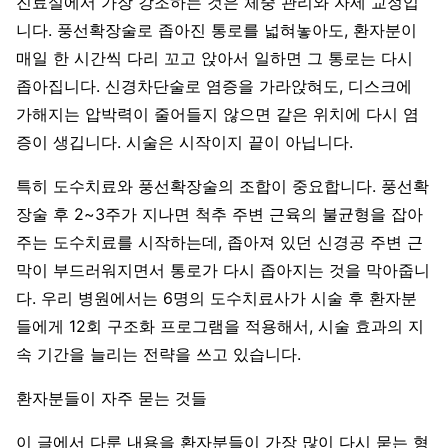
진료실에서 가장 강조하는 것은 체중 관리와 자세 교정입
니다. 풍선확장술로 좁아진 통로를 넓혀놓아도, 환자분이
매일 한 시간씩 다리 꼬고 앉아서 일하면 그 통로는 다시
좁아집니다. 신경차단술로 염증을 가라앉혀도, 디스크에
가해지는 압박력이 줄어들지 않으면 같은 위치에 다시 염
증이 생깁니다. 시술은 시작이지 끝이 아닙니다.
특히 도수치료와 풍선확장술의 조합이 중요합니다. 풍선확
장술 후 2~3주가 지나면 척추 주변 근육의 불균형을 잡아
주는 도수치료를 시작하는데, 좁아져 있던 신경공 주변 근
막이 부드러워지면서 통로가 다시 좁아지는 것을 막아줍니
다. 우리 병원에서는 6명의 도수치료사가 시술 후 환자분
들에게 12회 구조화 프로그램을 적용해서, 시술 효과의 지
속 기간을 늘리는 전략을 쓰고 있습니다.
환자분들이 자주 묻는 것들
이 글에서 다룬 내용을 환자분들이 가장 많이 다시 묻는 형