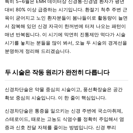
특히 5~6월은 EMR 데이터상 신경통·신경염 환자가 평년
대비 80% 이상 급증하는 시기입니다. 환절기 척추 주변 근
육이 굳어지고 노인 환자분들이 봄나들이로 활동량이 늘면
서 잠복해 있던 신경 자극이 한꺼번에 터져 나오는 패턴이
매년 반복됩니다. 이 시기에 막연히 진통제만 먹다가 시술
시기를 놓치는 분들을 많이 봐서, 오늘 두 시술의 경계선을
분명하게 정리해 드리겠습니다.
두 시술은 작동 원리가 완전히 다릅니다
신경차단술은 약물 중심의 시술이고, 풍선확장술은 공간
확보 중심의 시술입니다. 이 한 줄이 핵심입니다.
신경차단술은 통증을 일으키는 신경 주변에 국소마취제,
스테로이드, 때로는 고농도 식염수를 정확히 주입해서 염
증과 신호 전달 자체를 줄이는 방법입니다. 신경 뿌리