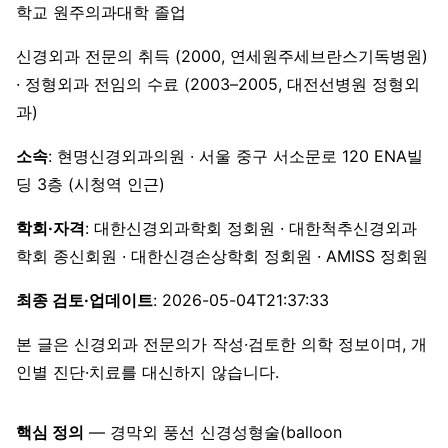
학교 원주의과대학 졸업
신경외과 전문의 취득 (2000, 연세원주세브란스기독병원)
· 정형외과 전임의 수료 (2003–2005, 대전선병원 정형외
과)
소속
: 현명신경외과의원 · 서울 중구 서소문로 120 ENA빌
딩 3층 (시청역 인근)
학회·자격
: 대한신경외과학회 정회원 · 대한척추신경외과
학회 종신회원 · 대한신경손상학회 정회원 · AMISS 정회원
최종 검토·업데이트
: 2026-05-04T21:37:33
본 글은 신경외과 전문의가 작성·검토한 의학 정보이며, 개
인별 진단·치료를 대신하지 않습니다.
핵심 정의
— 경막외 풍선 신경성형술(balloon