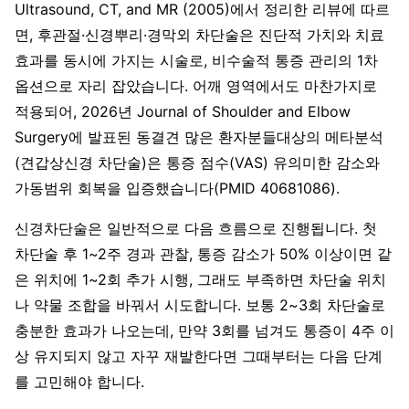
Ultrasound, CT, and MR (2005)에서 정리한 리뷰에 따르
면, 후관절·신경뿌리·경막외 차단술은 진단적 가치와 치료
효과를 동시에 가지는 시술로, 비수술적 통증 관리의 1차
옵션으로 자리 잡았습니다. 어깨 영역에서도 마찬가지로
적용되어, 2026년 Journal of Shoulder and Elbow
Surgery에 발표된 동결견 많은 환자분들대상의 메타분석
(견갑상신경 차단술)은 통증 점수(VAS) 유의미한 감소와
가동범위 회복을 입증했습니다(PMID 40681086).
신경차단술은 일반적으로 다음 흐름으로 진행됩니다. 첫
차단술 후 1~2주 경과 관찰, 통증 감소가 50% 이상이면 같
은 위치에 1~2회 추가 시행, 그래도 부족하면 차단술 위치
나 약물 조합을 바꿔서 시도합니다. 보통 2~3회 차단술로
충분한 효과가 나오는데, 만약 3회를 넘겨도 통증이 4주 이
상 유지되지 않고 자꾸 재발한다면 그때부터는 다음 단계
를 고민해야 합니다.