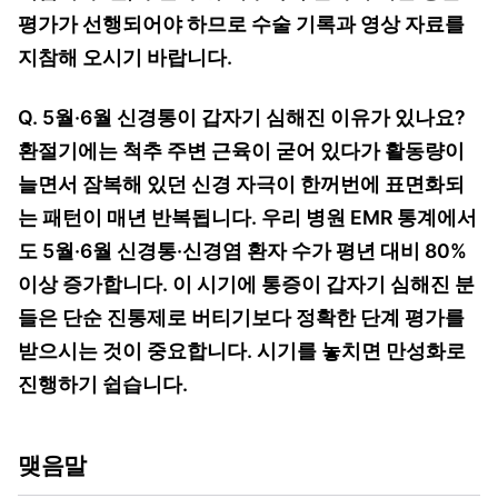
평가가 선행되어야 하므로 수술 기록과 영상 자료를
지참해 오시기 바랍니다.
Q. 5월·6월 신경통이 갑자기 심해진 이유가 있나요?
환절기에는 척추 주변 근육이 굳어 있다가 활동량이
늘면서 잠복해 있던 신경 자극이 한꺼번에 표면화되
는 패턴이 매년 반복됩니다. 우리 병원 EMR 통계에서
도 5월·6월 신경통·신경염 환자 수가 평년 대비 80%
이상 증가합니다. 이 시기에 통증이 갑자기 심해진 분
들은 단순 진통제로 버티기보다 정확한 단계 평가를
받으시는 것이 중요합니다. 시기를 놓치면 만성화로
진행하기 쉽습니다.
맺음말