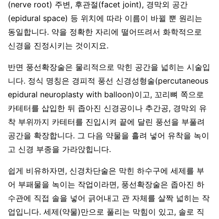
(nerve root) 주변, 후관절(facet joint), 경막외 공간
(epidural space) 등 위치에 따라 이름이 바뀔 뿐 원리는
동일합니다. 약을 정확한 자리에 떨어뜨려서 화학적으로
신경을 진정시키는 것이지요.
반면 풍선확장술은 물리적으로 막힌 공간을 넓히는 시술입
니다. 정식 명칭은 경피적 풍선 신경성형술(percutaneous
epidural neuroplasty with balloon)이고, 꼬리뼈 쪽으로
카테터를 삽입한 뒤 좁아진 신경공이나 추간공, 경막외 유
착 부위까지 카테터를 진입시켜 끝에 달린 풍선을 부풀려
공간을 확장합니다. 그 다음 약물을 흘려 넣어 유착을 녹이
고 신경 부종을 가라앉힙니다.
쉽게 비유하자면, 신경차단술은 막힌 하수구에 세제를 부
어 부패물을 녹이는 작업이라면, 풍선확장술은 좁아진 하
수관에 직접 솔을 넣어 긁어내고 관 자체를 살짝 넓히는 작
업입니다. 세제(약물)만으로 풀리는 막힘이 있고, 솔로 직