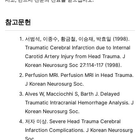
참고문헌
서범석, 이종수, 황금철, 이승재, 박효일 (1998).
Traumatic Cerebral Infarction due to Internal
Carotid Artery Injury from Head Trauma. J
Korean Neurosurg Soc 27:114-117 (1998).
Perfusion MRI. Perfusion MRI in Head Trauma.
J Korean Neurosurg Soc.
Alves W, Macciochhi S, Barth J. Delayed
Traumatic Intracranial Hemorrhage Analysis. J
Korean Neurosurg Soc.
저자 미상. Severe Head Trauma Cerebral
Infarction Complications. J Korean Neurosurg
Soc.