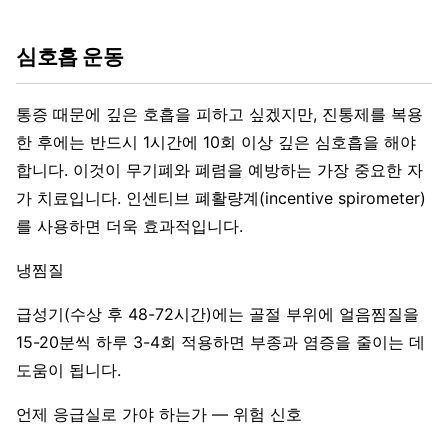
심호흡 운동
통증 때문에 깊은 호흡을 피하고 싶겠지만, 진통제를 복용
한 후에는 반드시 1시간에 10회 이상 깊은 심호흡을 해야
합니다. 이것이 무기폐와 폐렴을 예방하는 가장 중요한 자
가 치료입니다. 인센티브 폐활량계(incentive spirometer)
를 사용하면 더욱 효과적입니다.
냉찜질
급성기(수상 후 48-72시간)에는 골절 부위에 얼음찜질을
15-20분씩 하루 3-4회 적용하면 부종과 염증을 줄이는 데
도움이 됩니다.
언제 응급실로 가야 하는가 — 위험 신호