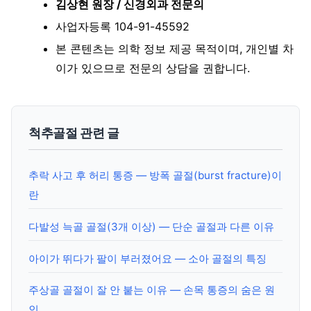
김상현 원장 / 신경외과 전문의
사업자등록 104-91-45592
본 콘텐츠는 의학 정보 제공 목적이며, 개인별 차
이가 있으므로 전문의 상담을 권합니다.
척추골절 관련 글
추락 사고 후 허리 통증 — 방폭 골절(burst fracture)이
란
다발성 늑골 골절(3개 이상) — 단순 골절과 다른 이유
아이가 뛰다가 팔이 부러졌어요 — 소아 골절의 특징
주상골 골절이 잘 안 붙는 이유 — 손목 통증의 숨은 원
인