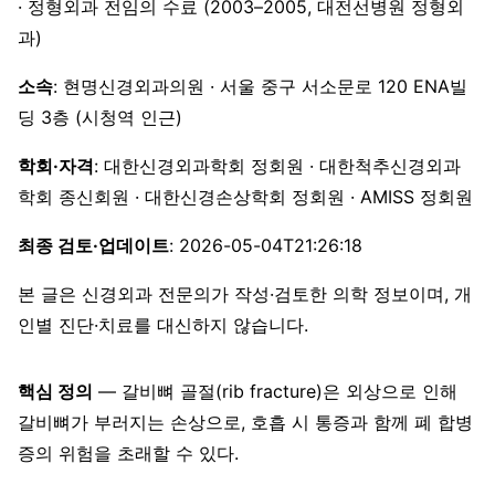
· 정형외과 전임의 수료 (2003–2005, 대전선병원 정형외
과)
소속
: 현명신경외과의원 · 서울 중구 서소문로 120 ENA빌
딩 3층 (시청역 인근)
학회·자격
: 대한신경외과학회 정회원 · 대한척추신경외과
학회 종신회원 · 대한신경손상학회 정회원 · AMISS 정회원
최종 검토·업데이트
: 2026-05-04T21:26:18
본 글은 신경외과 전문의가 작성·검토한 의학 정보이며, 개
인별 진단·치료를 대신하지 않습니다.
핵심 정의
— 갈비뼈 골절(rib fracture)은 외상으로 인해
갈비뼈가 부러지는 손상으로, 호흡 시 통증과 함께 폐 합병
증의 위험을 초래할 수 있다.