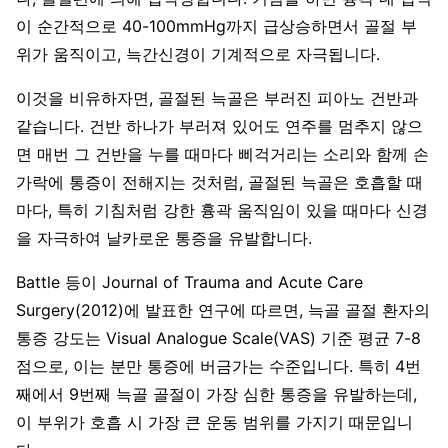
이 순간적으로 40-100mmHg까지 급상승하면서 골절 부
위가 움직이고, 늑간신경이 기계적으로 자극됩니다.
이것을 비유하자면, 골절된 늑골은 부러진 피아노 건반과
같습니다. 건반 하나가 부러져 있어도 연주를 멈추지 않으
면 매번 그 건반을 누를 때마다 삐걱거리는 소리와 함께 손
가락에 통증이 전해지는 것처럼, 골절된 늑골은 호흡할 때
마다, 특히 기침처럼 강한 흉곽 움직임이 있을 때마다 신경
을 자극하여 날카로운 통증을 유발합니다.
Battle 등이 Journal of Trauma and Acute Care
Surgery(2012)에 발표한 연구에 따르면, 늑골 골절 환자의
통증 강도는 Visual Analogue Scale(VAS) 기준 평균 7-8
점으로, 이는 분만 통증에 버금가는 수준입니다. 특히 4번
째에서 9번째 늑골 골절이 가장 심한 통증을 유발하는데,
이 부위가 호흡 시 가장 큰 운동 범위를 가지기 때문입니