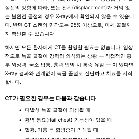
절선의 방향에 따라, 또는 전위(displacement)가 거의 없
는 불완전 골절의 경우 X-ray에서 확인되지 않을 수 있습니
다. 반면 CT 스캔의 민감도는 95% 이상으로, 미세 골절까
지 확인할 수 있습니다.
하지만 모든 환자에게 CT를 촬영할 필요는 없습니다. 임상
적으로 늑골 골절이 강력히 의심되는 상황 — 직접적인 흉
부 외상력, 국소 압통, 흉곽 압박 시 통증 유발 — 이 있다면
X-ray 결과와 관계없이 늑골 골절로 진단하고 치료를 시작
합니다.
CT가 필요한 경우는 다음과 같습니다
다발성 늑골 골절이 의심될 때
흉벽 동요(flail chest) 가능성이 있을 때
혈흉, 기흉 등 합병증이 의심될 때