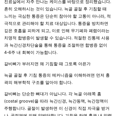
진료실에서 자주 만나는 케이스를 바탕으로 정리했습니다.
흔히 오해하시는 것이 있습니다. 늑골 골절 후 기침할 때
느끼는 극심한 통증은 단순히 참아야 할 고통이 아니라, 적
극적으로 관리해야 할 치료 대상입니다. 통증을 방치하면
깊은 호흡을 피하게 되고, 이로 인해 무기폐와 폐렴이라는
치명적 합병증이 발생할 수 있습니다. 적절한 진통제 사용
과 늑간신경차단술을 통해 통증을 조절하면 합병증 없이
4-6주 내 회복이 가능합니다.
갈비뼈가 부러지면 왜 기침할 때 그토록 아픈가
늑골 골절 후 기침 통증의 메커니즘을 이해하려면 먼저 흉
곽의 해부학적 구조를 알아야 합니다.
갈비뼈는 단순한 뼈대가 아닙니다. 각 늑골 아래쪽 홈
(costal groove)을 따라 늑간신경, 늑간동맥, 늑간정맥이
주행합니다. 골절이 발생하면 이 신경이 직접 자극을 받거
나, 골절편에 의해 압박당합니다. 기침을 하면 흉곽 내 압력