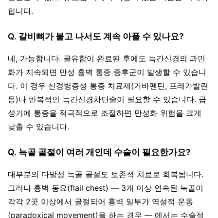
합니다.
Q. 갈비뼈가 붙고 나서도 계속 아플 수 있나요?
네, 가능합니다. 골유합이 완료된 후에도 늑간신경의 과민
화가 지속되면 만성 흉벽 통증 증후군이 발생할 수 있습니
다. 이 경우 신경병증성 통증 치료제(가바펜틴, 프레가발린
등)나 반복적인 늑간신경차단술이 필요할 수 있습니다. 급
성기에 통증을 적극적으로 조절하면 만성화 위험을 크게
낮출 수 있습니다.
Q. 늑골 골절이 여러 개인데 수술이 필요한가요?
대부분의 다발성 늑골 골절도 보존적 치료로 회복됩니다.
그러나 흉벽 동요(flail chest) — 3개 이상 연속된 늑골이
각각 2곳 이상에서 골절되어 흉벽 일부가 역설적 운동
(paradoxical movement)을 하는 경우 — 에서는 수술적