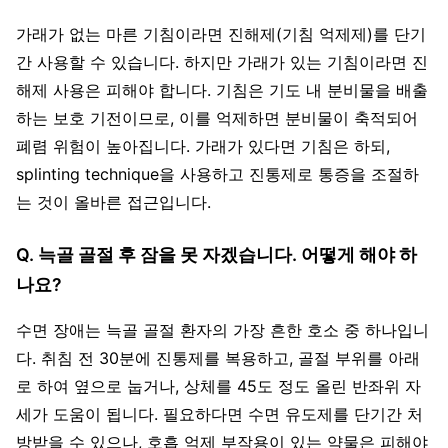
가래가 없는 마른 기침이라면 진해제(기침 억제제)를 단기
간 사용할 수 있습니다. 하지만 가래가 있는 기침이라면 진
해제 사용은 피해야 합니다. 기침은 기도 내 분비물을 배출
하는 보호 기전이므로, 이를 억제하면 분비물이 축적되어
폐렴 위험이 높아집니다. 가래가 있다면 기침은 하되,
splinting technique을 사용하고 진통제로 통증을 조절하
는 것이 올바른 접근입니다.
Q. 늑골 골절 후 잠을 못 자겠습니다. 어떻게 해야 하
나요?
수면 장애는 늑골 골절 환자의 가장 흔한 호소 중 하나입니
다. 취침 전 30분에 진통제를 복용하고, 골절 부위를 아래
로 하여 옆으로 눕거나, 상체를 45도 정도 올린 반좌위 자
세가 도움이 됩니다. 필요하다면 수면 유도제를 단기간 처
방받을 수 있으나, 호흡 억제 부작용이 있는 약물은 피해야