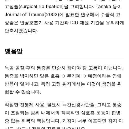
고정술(surgical rib fixation)을 고려합니다. Tanaka 등이
Journal of Trauma(2002)에 발표한 연구에서 수술적 고
정술은 인공호흡기 사용 기간과 ICU 재원 기간을 유의하게
단축시켰습니다.
맺음말
늑골 골절 후의 통증은 단순히 참아야 할 고통이 아닙니다.
통증을 방치하면 얕은 호흡 → 무기폐 → 폐렴이라는 연쇄
반응이 일어나고, 특히 고령 환자에서는 이것이 생명을 위
협할 수 있습니다.
적절한 진통제 사용, 필요시 늑간신경차단술, 그리고 통증
이 조절되는 범위 내에서의 적극적인 심호흡 운동이 합병
증 없는 회복의 핵심입니다. 기침이 너무 아프다면 참지 마
시고, 반드시 전문의 진료를 받으십시오.