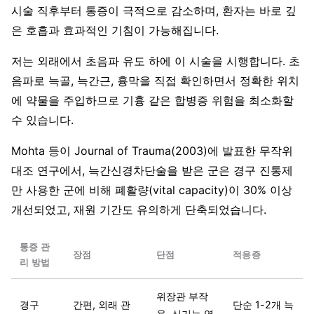
시술 직후부터 통증이 극적으로 감소하며, 환자는 바로 깊
은 호흡과 효과적인 기침이 가능해집니다.
저는 외래에서 초음파 유도 하에 이 시술을 시행합니다. 초
음파로 늑골, 늑간근, 흉막을 직접 확인하면서 정확한 위치
에 약물을 주입하므로 기흉 같은 합병증 위험을 최소화할
수 있습니다.
Mohta 등이 Journal of Trauma(2003)에 발표한 무작위
대조 연구에서, 늑간신경차단술을 받은 군은 경구 진통제
만 사용한 군에 비해 폐활량(vital capacity)이 30% 이상
개선되었고, 재원 기간도 유의하게 단축되었습니다.
통증 관
장점
단점
적응증
리 방법
위장관 부작
경구
간편, 외래 관
단순 1-2개 늑
용, 신기능 영