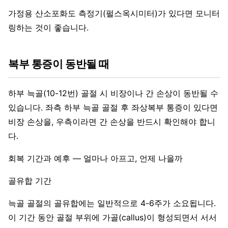
가정용 산소포화도 측정기(펄스옥시미터)가 있다면 모니터
링하는 것이 좋습니다.
복부 통증이 동반될 때
하부 늑골(10-12번) 골절 시 비장이나 간 손상이 동반될 수
있습니다. 좌측 하부 늑골 골절 후 좌상복부 통증이 있다면
비장 손상을, 우측이라면 간 손상을 반드시 확인해야 합니
다.
회복 기간과 예후 — 얼마나 아프고, 언제 나을까
골유합 기간
늑골 골절의 골유합에는 일반적으로 4-6주가 소요됩니다.
이 기간 동안 골절 부위에 가골(callus)이 형성되면서 서서