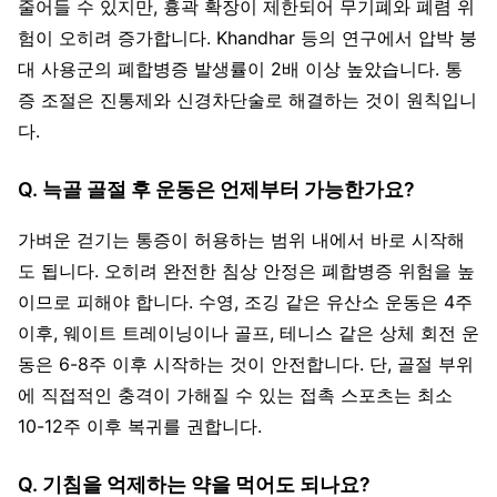
줄어들 수 있지만, 흉곽 확장이 제한되어 무기폐와 폐렴 위
험이 오히려 증가합니다. Khandhar 등의 연구에서 압박 붕
대 사용군의 폐합병증 발생률이 2배 이상 높았습니다. 통
증 조절은 진통제와 신경차단술로 해결하는 것이 원칙입니
다.
Q. 늑골 골절 후 운동은 언제부터 가능한가요?
가벼운 걷기는 통증이 허용하는 범위 내에서 바로 시작해
도 됩니다. 오히려 완전한 침상 안정은 폐합병증 위험을 높
이므로 피해야 합니다. 수영, 조깅 같은 유산소 운동은 4주
이후, 웨이트 트레이닝이나 골프, 테니스 같은 상체 회전 운
동은 6-8주 이후 시작하는 것이 안전합니다. 단, 골절 부위
에 직접적인 충격이 가해질 수 있는 접촉 스포츠는 최소
10-12주 이후 복귀를 권합니다.
Q. 기침을 억제하는 약을 먹어도 되나요?