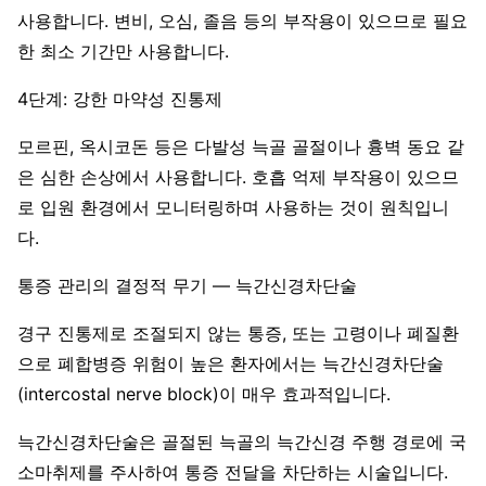
사용합니다. 변비, 오심, 졸음 등의 부작용이 있으므로 필요
한 최소 기간만 사용합니다.
4단계: 강한 마약성 진통제
모르핀, 옥시코돈 등은 다발성 늑골 골절이나 흉벽 동요 같
은 심한 손상에서 사용합니다. 호흡 억제 부작용이 있으므
로 입원 환경에서 모니터링하며 사용하는 것이 원칙입니
다.
통증 관리의 결정적 무기 — 늑간신경차단술
경구 진통제로 조절되지 않는 통증, 또는 고령이나 폐질환
으로 폐합병증 위험이 높은 환자에서는 늑간신경차단술
(intercostal nerve block)이 매우 효과적입니다.
늑간신경차단술은 골절된 늑골의 늑간신경 주행 경로에 국
소마취제를 주사하여 통증 전달을 차단하는 시술입니다.