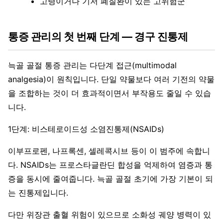
고령이거나 기저 폐질환이 있는 고위험군
통증 관리의 첫 번째 단계 — 경구 진통제
늑골 골절 통증 관리는 다단계 접근(multimodal
analgesia)이 원칙입니다. 단일 약물보다 여러 기전의 약물
을 조합하는 것이 더 효과적이면서 부작용도 줄일 수 있습
니다.
1단계: 비스테로이드성 소염진통제(NSAIDs)
이부프로펜, 나프록센, 셀레콕시브 등이 이 범주에 속합니
다. NSAIDs는 프로스타글란딘 합성을 억제하여 염증과 통
증을 동시에 줄여줍니다. 늑골 골절 초기에 가장 기본이 되
는 진통제입니다.
다만 위장관 출혈 위험이 있으므로 소화성 궤양 병력이 있