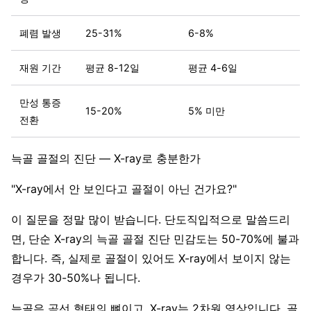
폐렴 발생
25-31%
6-8%
재원 기간
평균 8-12일
평균 4-6일
만성 통증
15-20%
5% 미만
전환
늑골 골절의 진단 — X-ray로 충분한가
"X-ray에서 안 보인다고 골절이 아닌 건가요?"
이 질문을 정말 많이 받습니다. 단도직입적으로 말씀드리
면, 단순 X-ray의 늑골 골절 진단 민감도는 50-70%에 불과
합니다. 즉, 실제로 골절이 있어도 X-ray에서 보이지 않는
경우가 30-50%나 됩니다.
늑골은 곡선 형태의 뼈이고, X-ray는 2차원 영상입니다. 골