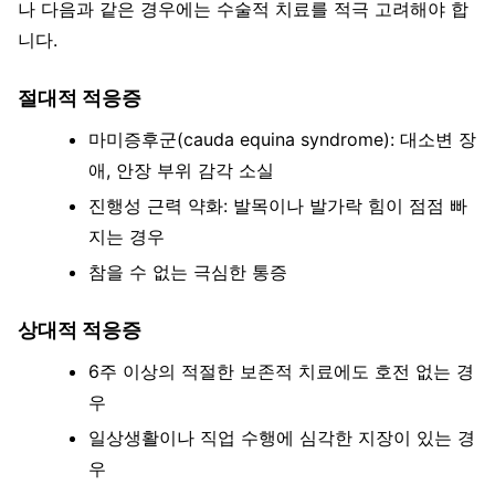
나 다음과 같은 경우에는 수술적 치료를 적극 고려해야 합
니다.
절대적 적응증
마미증후군(cauda equina syndrome): 대소변 장
애, 안장 부위 감각 소실
진행성 근력 약화: 발목이나 발가락 힘이 점점 빠
지는 경우
참을 수 없는 극심한 통증
상대적 적응증
6주 이상의 적절한 보존적 치료에도 호전 없는 경
우
일상생활이나 직업 수행에 심각한 지장이 있는 경
우