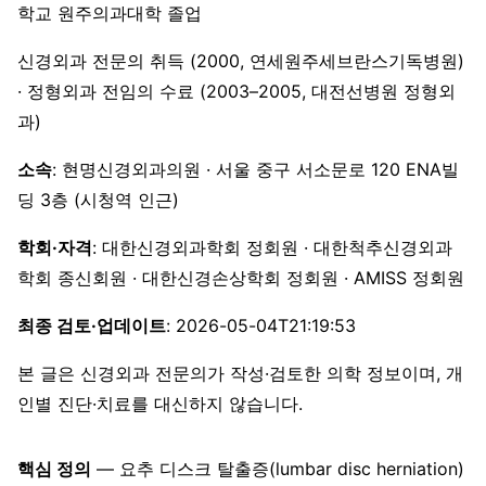
학교 원주의과대학 졸업
신경외과 전문의 취득 (2000, 연세원주세브란스기독병원)
· 정형외과 전임의 수료 (2003–2005, 대전선병원 정형외
과)
소속
: 현명신경외과의원 · 서울 중구 서소문로 120 ENA빌
딩 3층 (시청역 인근)
학회·자격
: 대한신경외과학회 정회원 · 대한척추신경외과
학회 종신회원 · 대한신경손상학회 정회원 · AMISS 정회원
최종 검토·업데이트
: 2026-05-04T21:19:53
본 글은 신경외과 전문의가 작성·검토한 의학 정보이며, 개
인별 진단·치료를 대신하지 않습니다.
핵심 정의
— 요추 디스크 탈출증(lumbar disc herniation)