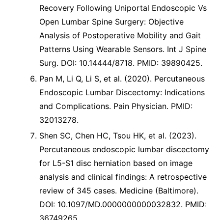
Recovery Following Uniportal Endoscopic Vs
Open Lumbar Spine Surgery: Objective
Analysis of Postoperative Mobility and Gait
Patterns Using Wearable Sensors. Int J Spine
Surg. DOI: 10.14444/8718. PMID: 39890425.
Pan M, Li Q, Li S, et al. (2020). Percutaneous
Endoscopic Lumbar Discectomy: Indications
and Complications. Pain Physician. PMID:
32013278.
Shen SC, Chen HC, Tsou HK, et al. (2023).
Percutaneous endoscopic lumbar discectomy
for L5-S1 disc herniation based on image
analysis and clinical findings: A retrospective
review of 345 cases. Medicine (Baltimore).
DOI: 10.1097/MD.0000000000032832. PMID:
36749265.