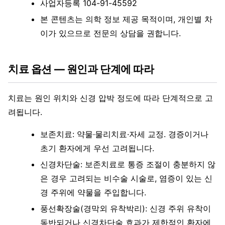
사업자등록 104-91-45592
본 콘텐츠는 의학 정보 제공 목적이며, 개인별 차
이가 있으므로 전문의 상담을 권합니다.
치료 옵션 — 원인과 단계에 따라
치료는 원인 위치와 신경 압박 정도에 따라 단계적으로 고
려됩니다.
보존치료: 약물·물리치료·자세 교정. 경증이거나
초기 환자에게 우선 고려됩니다.
신경차단술: 보존치료로 통증 조절이 충분하지 않
은 경우 고려되는 비수술 시술로, 염증이 있는 신
경 주위에 약물을 주입합니다.
풍선확장술(경막외 유착박리): 신경 주위 유착이
동반되거나 신경차단술 효과가 제한적인 환자에