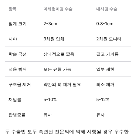
항목
미세현미경 수술
내시경 수술
절개 크기
2-3cm
0.8-1cm
시야
3차원 입체
2차원 모니터
학습 곡선
상대적으로 짧음
길고 가파름
적용 범위
모든 유형 가능
일부 제한
구조물 제거
약간의 뼈 제거 필요
최소 제거
재발률
5-10%
5-12%
합병증률
유사
유사
두 수술법 모두 숙련된 전문의에 의해 시행될 경우 우수한