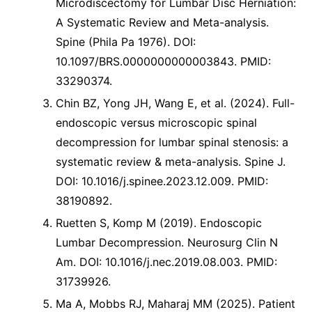
Microdiscectomy for Lumbar Disc Herniation:
A Systematic Review and Meta-analysis.
Spine (Phila Pa 1976). DOI:
10.1097/BRS.0000000000003843. PMID:
33290374.
Chin BZ, Yong JH, Wang E, et al. (2024). Full-
endoscopic versus microscopic spinal
decompression for lumbar spinal stenosis: a
systematic review & meta-analysis. Spine J.
DOI: 10.1016/j.spinee.2023.12.009. PMID:
38190892.
Ruetten S, Komp M (2019). Endoscopic
Lumbar Decompression. Neurosurg Clin N
Am. DOI: 10.1016/j.nec.2019.08.003. PMID:
31739926.
Ma A, Mobbs RJ, Maharaj MM (2025). Patient