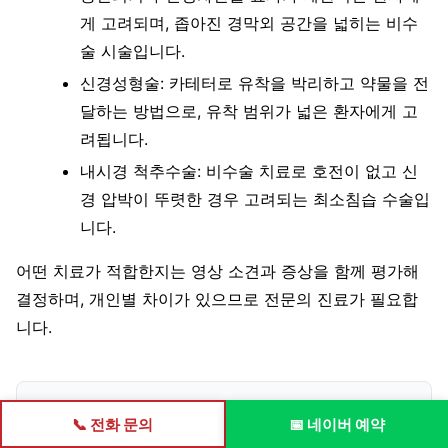
게 고려되며, 좁아진 경막외 공간을 넓히는 비수
술 시술입니다.
신경성형술: 카테터로 유착을 박리하고 약물을 전
달하는 방법으로, 유착 범위가 넓은 환자에게 고
려됩니다.
내시경 척추수술: 비수술 치료로 호전이 없고 신
경 압박이 뚜렷한 경우 고려되는 최소침습 수술입
니다.
어떤 치료가 적합한지는 영상 소견과 증상을 함께 평가해
결정하며, 개인별 차이가 있으므로 전문의 진료가 필요합
니다.
수술 관련 글
📞 전화 문의
📅 네이버 예약