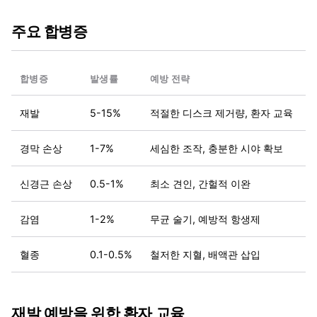
주요 합병증
합병증
발생률
예방 전략
재발
5-15%
적절한 디스크 제거량, 환자 교육
경막 손상
1-7%
세심한 조작, 충분한 시야 확보
신경근 손상
0.5-1%
최소 견인, 간헐적 이완
감염
1-2%
무균 술기, 예방적 항생제
혈종
0.1-0.5%
철저한 지혈, 배액관 삽입
재발 예방을 위한 환자 교육