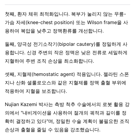
첫째, 환자 체위 최적화입니다. 복부가 눌리지 않는 무릎-
가슴 자세(knee-chest position) 또는 Wilson frame을 사
용하여 복압을 낮추고 정맥환류를 개선합니다.
둘째, 양극성 전기소작기(bipolar cautery)를 정밀하게 사
용합니다. 신경 주변의 작은 정맥은 낮은 전류로 세밀하게
지혈하여 주변 조직 손상을 최소화합니다.
셋째, 지혈제(hemostatic agent) 적용입니다. 젤라틴 스폰
지나 산화 셀룰로오스와 같은 지혈제를 정맥 출혈 부위에
적용하여 지혈을 보조합니다.
Nujian Kazemi 박사는 측방 척추 수술에서의 로봇 활용 강
의에서 "내비게이션을 사용하여 절개의 궤적과 길이를 정
확히 결정하고 있다"며, 정밀한 수술 계획이 불필요한 조직
손상과 출혈을 줄일 수 있음을 강조했습니다.