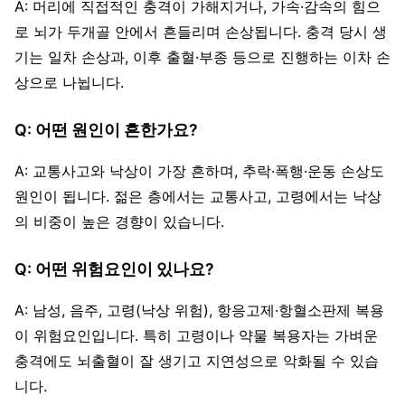
A: 머리에 직접적인 충격이 가해지거나, 가속·감속의 힘으
로 뇌가 두개골 안에서 흔들리며 손상됩니다. 충격 당시 생
기는 일차 손상과, 이후 출혈·부종 등으로 진행하는 이차 손
상으로 나뉩니다.
Q: 어떤 원인이 흔한가요?
A: 교통사고와 낙상이 가장 흔하며, 추락·폭행·운동 손상도
원인이 됩니다. 젊은 층에서는 교통사고, 고령에서는 낙상
의 비중이 높은 경향이 있습니다.
Q: 어떤 위험요인이 있나요?
A: 남성, 음주, 고령(낙상 위험), 항응고제·항혈소판제 복용
이 위험요인입니다. 특히 고령이나 약물 복용자는 가벼운
충격에도 뇌출혈이 잘 생기고 지연성으로 악화될 수 있습
니다.