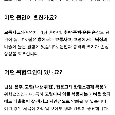
어떤 원인이 흔한가요?
교통사고와 낙상
이 가장 흔하며,
추락·폭행·운동 손상
도 원
인이 됩니다.
젊은 층에서는 교통사고, 고령에서는 낙상
의
비중이 높은 경향이 있습니다. 원인과 충격의 크기가 손상
양상을 좌우합니다.
어떤 위험요인이 있나요?
남성, 음주, 고령(낙상 위험), 항응고제·항혈소판제 복용
이
위험요인입니다. 특히
고령이나 약물 복용자는 가벼운 충격
에도 뇌출혈이 잘 생기고 지연성으로 악화
될 수 있습니다.
이런 경우 처음에 가벼워 보여도 경과 관찰이 중요합니다.