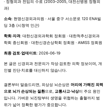
· 정형외과 전임의 수료 (2003–2005, 대전선병원 정형외
과)
소속
: 현명신경외과의원 · 서울 중구 서소문로 120 ENA빌
딩 3층 (시청역 인근)
학회·자격
: 대한신경외과학회 정회원 · 대한척추신경외과
학회 종신회원 · 대한신경손상학회 정회원 · AMISS 정회원
최종 검토·업데이트
: 2026-06-19
본 글은 신경외과 전문의가 작성·검토한 의학 정보이며, 개
인별 진단·치료를 대신하지 않습니다.
결론부터 말씀드리면, 외상성 뇌손상은
머리에 가해진 외력
으로 뇌가 손상되는 질환
으로,
교통사고·낙상
이 주요 원인
입니다. 가벼운 뇌진탕부터 생명을 위협하는 출혈까지 범
위가 넓어 정확한 평가가 중요합니다.