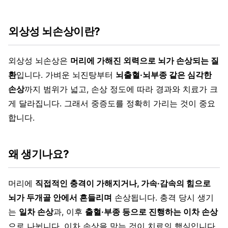
외상성 뇌손상이란?
외상성 뇌손상은
머리에 가해진 외력으로 뇌가 손상되는 질
환
입니다. 가벼운 뇌진탕부터
뇌출혈·뇌부종 같은 심각한
손상
까지 범위가 넓고, 손상 정도에 따라 경과와 치료가 크
게 달라집니다. 그래서 중증도를 정확히 가리는 것이 중요
합니다.
왜 생기나요?
머리에
직접적인 충격이 가해지거나, 가속·감속의 힘으로
뇌가 두개골 안에서 흔들리며
손상됩니다. 충격 당시 생기
는
일차 손상
과, 이후
출혈·부종 등으로 진행하는 이차 손상
으로 나뉩니다. 이차 손상을 막는 것이 치료의 핵심입니다.