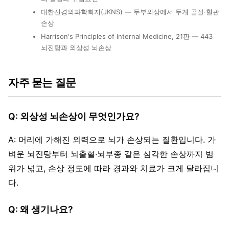
대한신경외과학회지(JKNS) — 두부외상에서 두개 골절·혈관
손상
Harrison's Principles of Internal Medicine, 21판 — 443
뇌진탕과 외상성 뇌손상
자주 묻는 질문
Q: 외상성 뇌손상이 무엇인가요?
A: 머리에 가해진 외력으로 뇌가 손상되는 질환입니다. 가
벼운 뇌진탕부터 뇌출혈·뇌부종 같은 심각한 손상까지 범
위가 넓고, 손상 정도에 따라 경과와 치료가 크게 달라집니
다.
Q: 왜 생기나요?