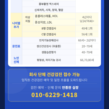
효과 빠른 링거주사 치료 !
위치 바로보기