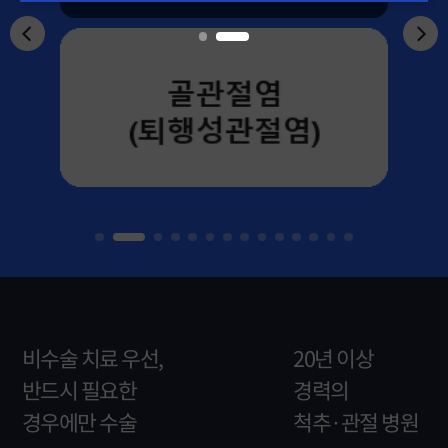
현명신경외과의원 특장점
비수술 치료 우선,
20년 이상
반드시 필요한
경력의
경우에만 수술
척추·관절 병원