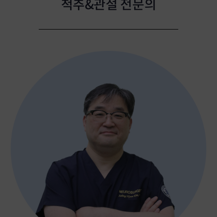
척추&관절 전문의