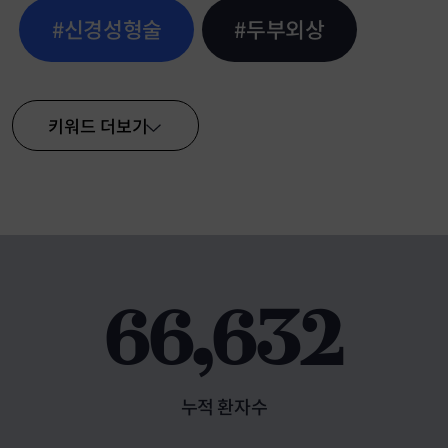
#신경성형술
#두부외상
키워드
누적 환자수 및 치료 실적
66,632
누적 환자수