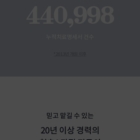
440,998
누적치료명세서 건수
2013년 개원 이후
의료진 소개
믿고 맡길 수 있는
20년 이상 경력의