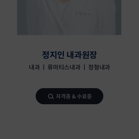
신경외과 전문의 자격증
정지인 내과원장
내과 ㅣ 류마티스내과 ㅣ 정형내과
자격증 & 수료증