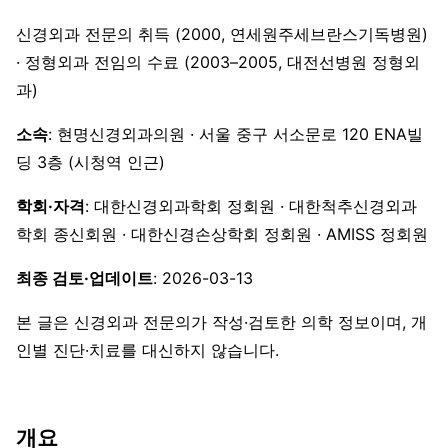
신경외과 전문의 취득 (2000, 연세원주세브란스기독병원)
· 정형외과 전임의 수료 (2003–2005, 대전선병원 정형외
과)
소속
: 현명신경외과의원 · 서울 중구 서소문로 120 ENA빌
딩 3층 (시청역 인근)
학회·자격
: 대한신경외과학회 정회원 · 대한척추신경외과
학회 종신회원 · 대한신경손상학회 정회원 · AMISS 정회원
최종 검토·업데이트
: 2026-03-13
본 글은 신경외과 전문의가 작성·검토한 의학 정보이며, 개
인별 진단·치료를 대신하지 않습니다.
개요