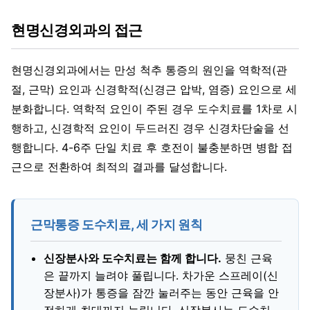
현명신경외과의 접근
현명신경외과에서는 만성 척추 통증의 원인을 역학적(관
절, 근막) 요인과 신경학적(신경근 압박, 염증) 요인으로 세
분화합니다. 역학적 요인이 주된 경우 도수치료를 1차로 시
행하고, 신경학적 요인이 두드러진 경우 신경차단술을 선
행합니다. 4-6주 단일 치료 후 호전이 불충분하면 병합 접
근으로 전환하여 최적의 결과를 달성합니다.
근막통증 도수치료, 세 가지 원칙
신장분사와 도수치료는 함께 합니다.
뭉친 근육
은 끝까지 늘려야 풀립니다. 차가운 스프레이(신
장분사)가 통증을 잠깐 눌러주는 동안 근육을 안
전하게 최대까지 늘립니다. 신장분사는 도수치