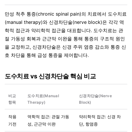
만성 척추 통증(chronic spinal pain)의 치료에서 도수치료
(manual therapy)와 신경차단술(nerve block)은 각각 역
학적 접근과 약리학적 접근을 대표합니다. 도수치료는 관
절 가동성 회복과 근근막 이완을 통해 통증의 구조적 원인
을 교정하고, 신경차단술은 신경 주위 염증 감소와 통증 신
호 차단을 통해 급성 통증을 제어합니다.
도수치료 vs 신경차단술 핵심 비교
비교
도수치료(Manual
신경차단술(Nerve
항목
Therapy)
Block)
작용
역학적 접근: 관절 가동
약리학적 접근: 신경 차
기전
성, 근근막 이완
단, 항염증