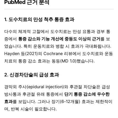
PubMed 근거 분석
1. 도수치료의 만성 척추 통증 효과
다수의 체계적 고찰에서 도수치료는 만성 요통과 경부 통
증에서
통증 감소와 기능 개선에 중등도 이상의 근거
를 보
였습니다. 특히 운동치료와 병합 시 효과가 극대화됩니다.
Hayden 등(2021)의 Cochrane 리뷰에서 도수치료와 운동
치료의 통증 감소 효과는 동등(MD 1.0)했습니다.
2. 신경차단술의 급성 효과
경막외 주사(epidural injection)와 후관절 차단술은 급성
방사통과 후관절 유래 통증에서
단기 통증 감소에 우수한
효과
를 보입니다. 그러나 장기(6-12개월) 효과는 제한적이
며, 반복 시술이 필요합니다.