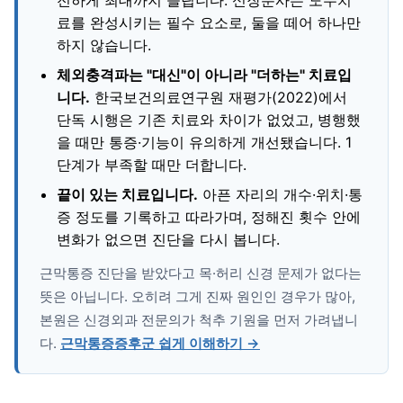
료를 완성시키는 필수 요소로, 둘을 떼어 하나만
하지 않습니다.
체외충격파는 "대신"이 아니라 "더하는" 치료입
니다.
한국보건의료연구원 재평가(2022)에서
단독 시행은 기존 치료와 차이가 없었고, 병행했
을 때만 통증·기능이 유의하게 개선됐습니다. 1
단계가 부족할 때만 더합니다.
끝이 있는 치료입니다.
아픈 자리의 개수·위치·통
증 정도를 기록하고 따라가며, 정해진 횟수 안에
변화가 없으면 진단을 다시 봅니다.
근막통증 진단을 받았다고 목·허리 신경 문제가 없다는
뜻은 아닙니다. 오히려 그게 진짜 원인인 경우가 많아,
본원은 신경외과 전문의가 척추 기원을 먼저 가려냅니
다.
근막통증증후군 쉽게 이해하기 →