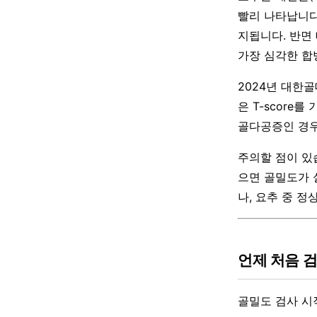
빨리 나타납니다
지됩니다. 반면 
가장 심각한 합
2024년 대한
은 T-scor
골다공증인 경우
주의할 점이 있
으면 골밀도가 
나, 요추 중 
언제 처음 
골밀도 검사 시