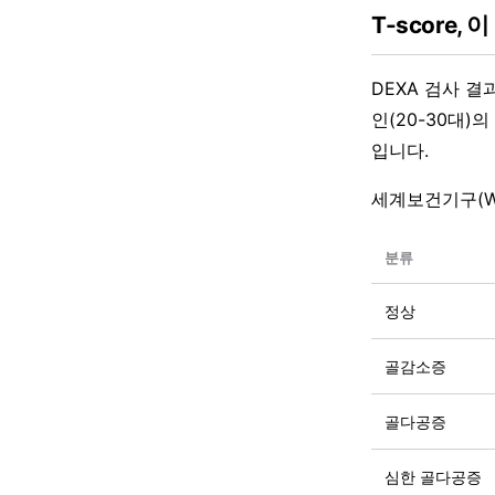
T-score,
DEXA 검사 결
인(20-30대
입니다.
세계보건기구(W
분류
정상
골감소증
골다공증
심한 골다공증