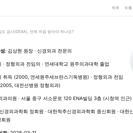
척추
두통
도 검사(DEXA), 언제 처음 받아야 하나요?
작성
: 김상현 원장 · 신경외과 전문의
 · 정형외과 전임의 · 연세대학교 원주의과대학 졸업
 취득 (2000, 연세원주세브란스기독병원) · 정형외과 전임
3–2005, 대전선병원 정형외과)
외과의원 · 서울 중구 서소문로 120 ENA빌딩 3층 (시청역 인근)
한신경외과학회 정회원 · 대한척추신경외과학회 종신회원 · 대한
 정회원
이트
: 2026-03-11