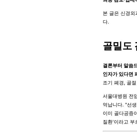
본 글은 신경외
다.
골밀도 
결론부터 말씀드
인자가 있다면 
조기 폐경, 골
서울대병원 전임
억납니다. "선생
이미 골다공증이
질환'이라고 부