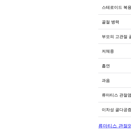
스테로이드 복
골절 병력
부모의 고관절 
저체중
흡연
과음
류마티스 관절
이차성 골다공증
류마티스 관절염