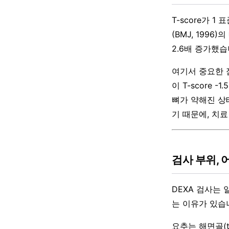
T-score가 1
(BMJ, 199
2.6배 증가했습
여기서 중요한 점
이 T-score
뼈가 약해진 상
기 때문에, 치료
검사 부위,
DEXA 검사는 
는 이유가 있습
요추는 해면골(t