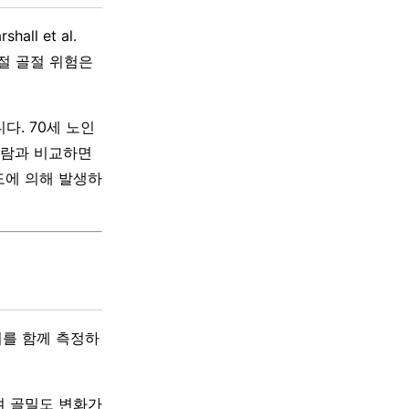
ll et al.
고관절 골절 위험은
다. 70세 노인
 사람과 비교하면
도에 의해 발생하
위를 함께 측정하
하여 골밀도 변화가