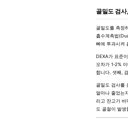
골밀도 검사,
골밀도를 측정하
흡수계측법(Dual-
뼈에 투과시켜 
DEXA가 표준
오차가 1-2% 
합니다. 셋째, 
골밀도 검사를 
얼마나 줄었는지
리고 잔고가 바
도 골절이 발생