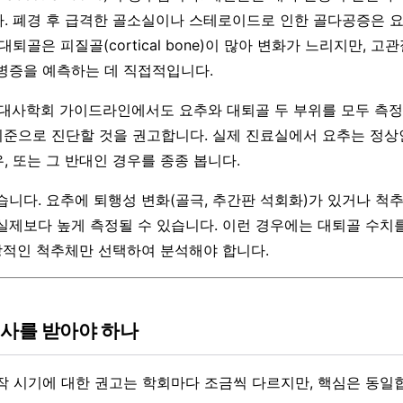
. 폐경 후 급격한 골소실이나 스테로이드로 인한 골다공증은 
대퇴골은 피질골(cortical bone)이 많아 변화가 느리지만, 
병증을 예측하는 데 직접적입니다.
골대사학회 가이드라인에서도 요추와 대퇴골 두 부위를 모두 측정하
e를 기준으로 진단할 것을 권고합니다. 실제 진료실에서 요추는 정
, 또는 그 반대인 경우를 종종 봅니다.
습니다. 요추에 퇴행성 변화(골극, 추간판 석회화)가 있거나 척
실제보다 높게 측정될 수 있습니다. 이런 경우에는 대퇴골 수치
정상적인 척추체만 선택하여 분석해야 합니다.
검사를 받아야 하나
작 시기에 대한 권고는 학회마다 조금씩 다르지만, 핵심은 동일