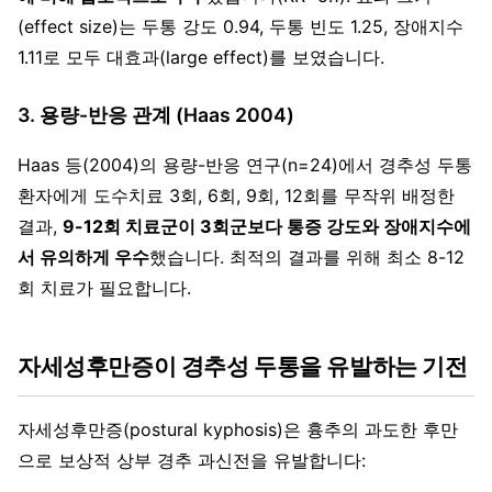
(effect size)는 두통 강도 0.94, 두통 빈도 1.25, 장애지수
1.11로 모두 대효과(large effect)를 보였습니다.
3. 용량-반응 관계 (Haas 2004)
Haas 등(2004)의 용량-반응 연구(n=24)에서 경추성 두통
환자에게 도수치료 3회, 6회, 9회, 12회를 무작위 배정한
결과,
9-12회 치료군이 3회군보다 통증 강도와 장애지수에
서 유의하게 우수
했습니다. 최적의 결과를 위해 최소 8-12
회 치료가 필요합니다.
자세성후만증이 경추성 두통을 유발하는 기전
자세성후만증(postural kyphosis)은 흉추의 과도한 후만
으로 보상적 상부 경추 과신전을 유발합니다: