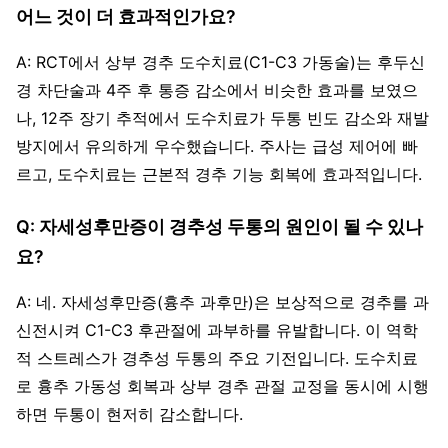
어느 것이 더 효과적인가요?
A: RCT에서 상부 경추 도수치료(C1-C3 가동술)는 후두신
경 차단술과 4주 후 통증 감소에서 비슷한 효과를 보였으
나, 12주 장기 추적에서 도수치료가 두통 빈도 감소와 재발
방지에서 유의하게 우수했습니다. 주사는 급성 제어에 빠
르고, 도수치료는 근본적 경추 기능 회복에 효과적입니다.
Q: 자세성후만증이 경추성 두통의 원인이 될 수 있나
요?
A: 네. 자세성후만증(흉추 과후만)은 보상적으로 경추를 과
신전시켜 C1-C3 후관절에 과부하를 유발합니다. 이 역학
적 스트레스가 경추성 두통의 주요 기전입니다. 도수치료
로 흉추 가동성 회복과 상부 경추 관절 교정을 동시에 시행
하면 두통이 현저히 감소합니다.