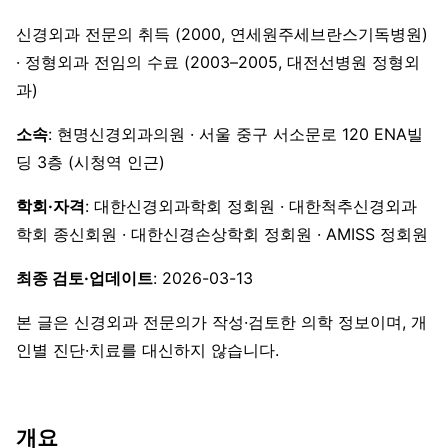
신경외과 전문의 취득 (2000, 연세원주세브란스기독병원)
· 정형외과 전임의 수료 (2003–2005, 대전선병원 정형외
과)
소속
: 현명신경외과의원 · 서울 중구 서소문로 120 ENA빌
딩 3층 (시청역 인근)
학회·자격
: 대한신경외과학회 정회원 · 대한척추신경외과
학회 종신회원 · 대한신경손상학회 정회원 · AMISS 정회원
최종 검토·업데이트
: 2026-03-13
본 글은 신경외과 전문의가 작성·검토한 의학 정보이며, 개
인별 진단·치료를 대신하지 않습니다.
개요