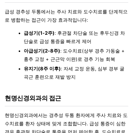
급성 경추성 두통에서는 주사 치료와 도수치료를 단계적으
로 병합하는 접근이 가장 효과적입니다:
급성기(1-2주)
: 후관절 차단술 또는 후두신경 차
단술로 급성 통증을 빠르게 제어
아급성기(2-8주)
: 도수치료(상부 경추 가동술 +
흉추 교정 + 근근막 이완)로 경추 기능 회복
유지기(8주 이후)
: 자세 교정 운동, 심부 경부 굴
곡근 훈련으로 재발 방지
현명신경외과의 접근
현명신경외과에서는 경추성 두통 환자에게 주사 치료와 도
수치료를 환자 상태에 맞게 조합합니다. 급성 통증이 심한
경우 후관절 차단술로 통증을 먼저 제어한 후, 도수치료로