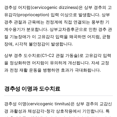
경추성 어지럼(cervicogenic dizziness)은 상부 경추의 고
유감각(proprioception) 입력 이상으로 발생합니다. 상부
경추 관절과 근육에는 전정계에 직접 연결되는 풍부한 기
계수용기가 분포합니다. 상부교차증후군으로 인한 경추 관
절 기능장애가 이 고유감각 입력을 왜곡하면 어지럼, 균형
장애, 시각적 불안정감이 발생합니다.
상부 경추 도수치료(C1-C2 관절 가동술)로 고유감각 입력
을 정상화하면 어지럼이 유의하게 개선됩니다. 자세 교정
과 전정 재활 운동을 병행하면 효과가 극대화됩니다.
경추성 이명과 도수치료
경추성 이명(cervicogenic tinnitus)은 상부 경추의 교감신
경 과활성과 체성감각-청각 상호작용에서 기인합니다. 특