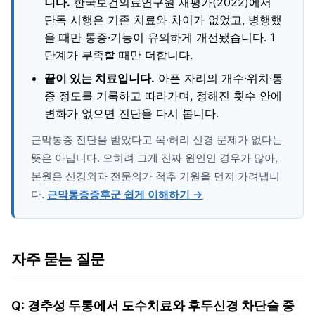
니다.
한국보건의료연구원 재평가(2022)에서
단독 시행은 기존 치료와 차이가 없었고, 병행했
을 때만 통증·기능이 유의하게 개선됐습니다. 1
단계가 부족할 때만 더합니다.
끝이 있는 치료입니다.
아픈 자리의 개수·위치·통
증 정도를 기록하고 따라가며, 정해진 횟수 안에
변화가 없으면 진단을 다시 봅니다.
근막통증 진단을 받았다고 목·허리 신경 문제가 없다는
뜻은 아닙니다. 오히려 그게 진짜 원인인 경우가 많아,
본원은 신경외과 전문의가 척추 기원을 먼저 가려냅니
다.
근막통증증후군 쉽게 이해하기 →
자주 묻는 질문
Q: 경추성 두통에서 도수치료와 후두신경 차단술 중