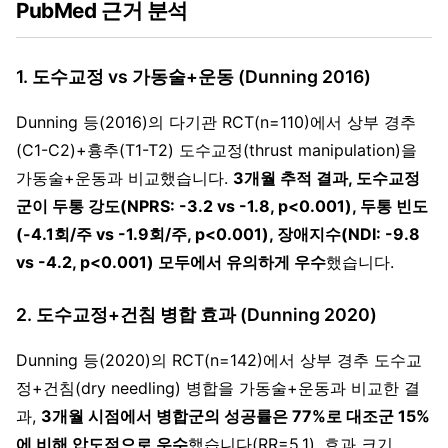
PubMed 근거 분석
1. 도수교정 vs 가동술+운동 (Dunning 2016)
Dunning 등(2016)의 다기관 RCT(n=110)에서 상부 경추
(C1-C2)+흉추(T1-T2) 도수교정(thrust manipulation)을
가동술+운동과 비교했습니다.
3개월 추적 결과, 도수교정
군이 두통 강도(NPRS: -3.2 vs -1.8, p<0.001), 두통 빈도
(-4.1회/주 vs -1.9회/주, p<0.001), 장애지수(NDI: -9.8
vs -4.2, p<0.001) 모두에서 유의하게 우수
했습니다.
2. 도수교정+건침 병합 효과 (Dunning 2020)
Dunning 등(2020)의 RCT(n=142)에서 상부 경추 도수교
정+건침(dry needling) 병합을 가동술+운동과 비교한 결
과,
3개월 시점에서 병합군의 성공률은 77%로 대조군 15%
에 비해 압도적으로 우수
했습니다(RR=5.1). 효과 크기