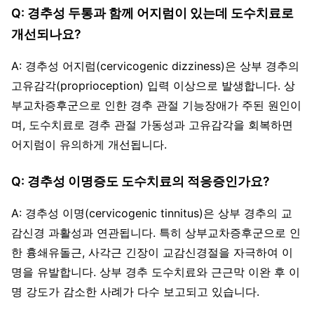
Q: 경추성 두통과 함께 어지럼이 있는데 도수치료로
개선되나요?
A: 경추성 어지럼(cervicogenic dizziness)은 상부 경추의
고유감각(proprioception) 입력 이상으로 발생합니다. 상
부교차증후군으로 인한 경추 관절 기능장애가 주된 원인이
며, 도수치료로 경추 관절 가동성과 고유감각을 회복하면
어지럼이 유의하게 개선됩니다.
Q: 경추성 이명증도 도수치료의 적응증인가요?
A: 경추성 이명(cervicogenic tinnitus)은 상부 경추의 교
감신경 과활성과 연관됩니다. 특히 상부교차증후군으로 인
한 흉쇄유돌근, 사각근 긴장이 교감신경절을 자극하여 이
명을 유발합니다. 상부 경추 도수치료와 근근막 이완 후 이
명 강도가 감소한 사례가 다수 보고되고 있습니다.