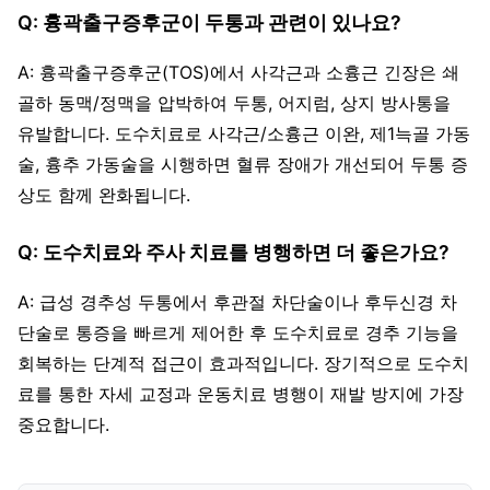
Q: 흉곽출구증후군이 두통과 관련이 있나요?
A: 흉곽출구증후군(TOS)에서 사각근과 소흉근 긴장은 쇄
골하 동맥/정맥을 압박하여 두통, 어지럼, 상지 방사통을
유발합니다. 도수치료로 사각근/소흉근 이완, 제1늑골 가동
술, 흉추 가동술을 시행하면 혈류 장애가 개선되어 두통 증
상도 함께 완화됩니다.
Q: 도수치료와 주사 치료를 병행하면 더 좋은가요?
A: 급성 경추성 두통에서 후관절 차단술이나 후두신경 차
단술로 통증을 빠르게 제어한 후 도수치료로 경추 기능을
회복하는 단계적 접근이 효과적입니다. 장기적으로 도수치
료를 통한 자세 교정과 운동치료 병행이 재발 방지에 가장
중요합니다.