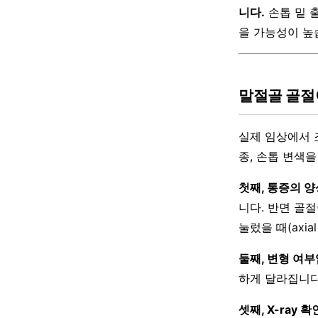
니다.
손톱 밑 
을 가능성이 높
말절골 골절
실제 임상에서 
종, 손톱 변색
첫째, 통증의 
니다. 반면 골
눌렀을 때(axia
둘째, 변형 여부
하게 달라집니다
셋째, X-ray 