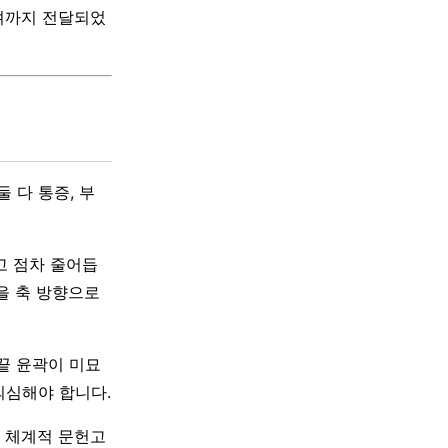
 뼈까지 전달되었
 다 통증, 부
고 점차 줄어듭
을 축 방향으로
 끝 윤곽이 미묘
의심해야 합니다.
표한 체계적 문헌고