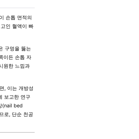
이 손톱 면적의
. 고인 혈액이 빠
작은 구멍을 뚫는
 쪽이든 손톱 자
 시원한 느낌과
면, 이는 개방성
9)에 보고한 연구
ail bed
므로, 단순 천공