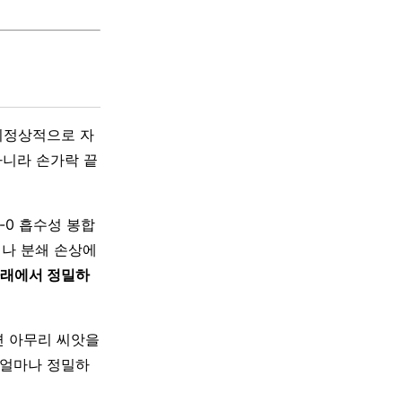
 비정상적으로 자
아니라 손가락 끝
 6-0 흡수성 봉합
)이나 분쇄 손상에
아래에서 정밀하
면 아무리 씨앗을
 얼마나 정밀하