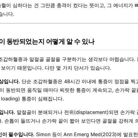
출혈이 심하다는 건 그만큼 충격이 컸다는 뜻이고, 그 에너지가
습니다.
이 동반되었는지 어떻게 알 수 있나
조갑하혈종과 말절골 골절을 구분하기는 생각보다 어렵습니다. 둘
을 보이기 때문입니다. 다만 몇 가지 단서가 있습니다.
양상입니다.
단순 조갑하혈종은 48시간 이내에 통증이 정점을 찍
절이 동반되면 움직일 때마다 찌릿한 통증이 계속되고, 손가락 끝
l loading) 통증이 심해집니다.
입니다.
말절골이 분쇄되거나 전위(displacement)되면 손가락
. 손톱이 들뜨거나 손가락 끝이 짧아 보인다면 골절을 강하게 
확인이 필수입니다.
Simon 등이 Ann Emerg Med(2023)에 발