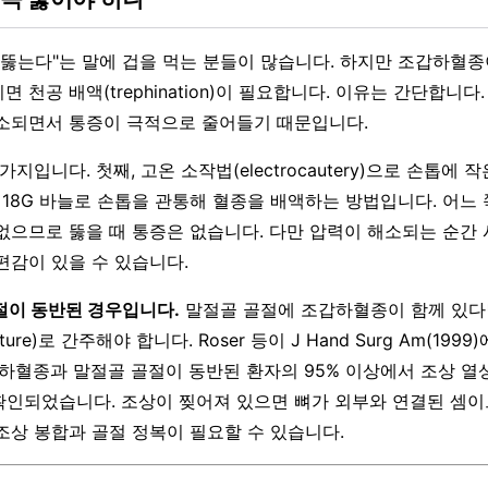
 뚫는다"는 말에 겁을 먹는 분들이 많습니다. 하지만 조갑하혈종
기면 천공 배액(trephination)이 필요합니다. 이유는 간단합니다
소되면서 통증이 극적으로 줄어들기 때문입니다.
가지입니다. 첫째, 고온 소작법(electrocautery)으로 손톱에 
, 18G 바늘로 손톱을 관통해 혈종을 배액하는 방법입니다. 어느
없으므로 뚫을 때 통증은 없습니다. 다만 압력이 해소되는 순간
편감이 있을 수 있습니다.
절이 동반된 경우입니다.
말절골 골절에 조갑하혈종이 함께 있다
cture)로 간주해야 합니다. Roser 등이 J Hand Surg Am(199
하혈종과 말절골 골절이 동반된 환자의 95% 이상에서 조상 열상(n
n)이 확인되었습니다. 조상이 찢어져 있으면 뼈가 외부와 연결된 셈이
조상 봉합과 골절 정복이 필요할 수 있습니다.