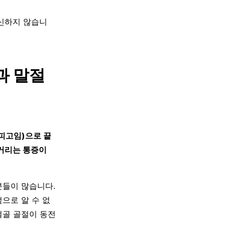
대신하지 않습니
과 말절
피고임)으로 끝
신거리는 통증이
분들이 많습니다.
겉으로 알 수 없
절골 골절이 동전