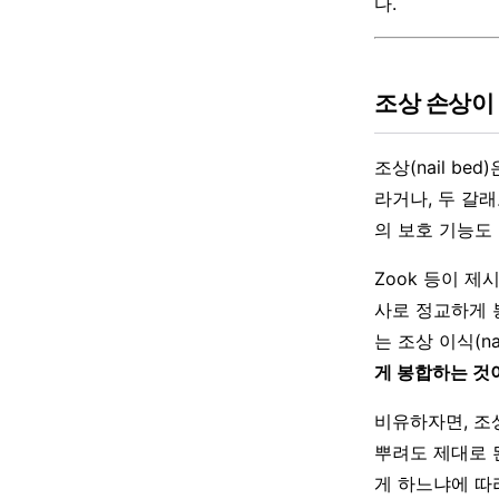
다.
조상 손상이
조상(nail b
라거나, 두 갈
의 보호 기능도
Zook 등이 제시
사로 정교하게 봉
는 조상 이식(na
게 봉합하는 것
비유하자면, 조
뿌려도 제대로 
게 하느냐에 따