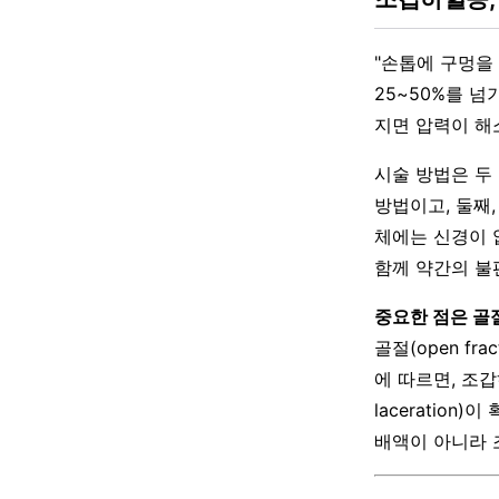
"손톱에 구멍을
25~50%를 넘
지면 압력이 해
시술 방법은 두 
방법이고, 둘째
체에는 신경이 
함께 약간의 불
중요한 점은 골
골절(open fra
에 따르면, 조갑
laceratio
배액이 아니라 