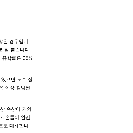
않은 경우입니
부분 잘 붙습니다.
절의 유합률은 95%
 있으면 도수 정
30% 이상 침범된
상 손상이 거의
다. 손톱이 완전
시트로 대체합니