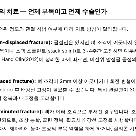
의 치료 — 언제 부목이고 언제 수술인가
전위 정도와 관절 침범 여부에 따라 치료 방침이 달라집니다.
isplaced fracture):
골절선은 있지만 뼈 조각이 어긋나지 
목이나 스택 스플린트(stack splint)로 3~4주간 고정하면 대
등이 Hand Clin(2012)에 정리한 바에 따르면, 비전위 말절골 골
ced fracture):
뼈 조각이 2mm 이상 어긋나거나 회전 변형이
eduction) 후 K-강선 고정이 필요할 수 있습니다. 특히 관절면이 
 정복과 내고정을 고려합니다.
nuted fracture):
뼈가 여러 조각으로 부서진 경우입니다. 조
되므로, 조상 봉합, 골편 정복, 필요시 K-강선 고정을 시행합니
다시 제자리에 놓아 조상의 부목 역할을 하게 하거나, 실리콘 