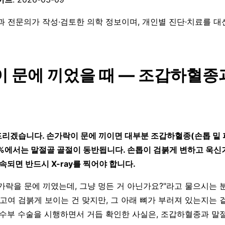
과 전문의가 작성·검토한 의학 정보이며, 개인별 진단·치료를 
 문에 끼었을 때 — 조갑하혈종
리겠습니다. 손가락이 문에 끼이면 대부분 조갑하혈종(손톱 밑 
20%에서는 말절골 골절이 동반됩니다. 손톱이 검붉게 변하고 욱
속되면 반드시 X-ray를 찍어야 합니다.
가락을 문에 끼였는데, 그냥 멍든 거 아닌가요?"라고 물으시는 
 고여 검붉게 보이는 건 맞지만, 그 아래 뼈가 부러져 있는지는 
 수부 수술을 시행하면서 거듭 확인한 사실은, 조갑하혈종과 말