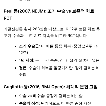
Peul 등(2007, NEJM): 조기 수술 vs 보존적 치료
RCT
좌골신경통 환자 283명을 대상으로, 6-12주 보존 치료 후
조기 수술과 보존 치료 지속을 비교한 RCT입니다.
조기 수술군
: 더 빠른 통증 회복 (중앙값 4주 vs
12주)
1년 시점
: 두 군 간 통증, 장애, 삶의 질 차이 없음
결론
: 수술이 회복을 앞당기지만, 장기 결과는 비
슷함
Gugliotta 등(2016, BMJ Open): 체계적 문헌 고찰
수술 vs 비수술
: 중장기 결과는 비슷함
수술의 장점
: 단기적으로 더 빠른 증상 개선