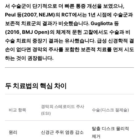
서 수술군이 단기적으로 더 빠른 통증 개선을 보였으나,
Peul 등(2007, NEJM)의 RCT에서는 1년 시점에 수술군과
보존적 치료군의 결과가 비슷했습니다. Gugliotta 등
(2016, BMJ Open)의 체계적 문헌 고찰에서도 수술과 비
수술 치료의 중장기 결과는 유사했습니다. 급성 신경학적 결
손이 없다면 경막외 주사를 포함한 보존적 치료를 먼저 시도
하는 것이 권장됩니다.
두 치료법의 핵심 차이
경막외 스테로이드 주사
비교 항목
수술(디스크 절제술)
(ESI)
탈출 디스크 물리적
원리
신경근 주위 염증 감소
제거