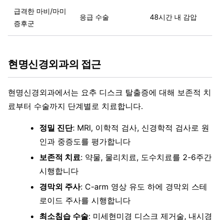
급격한 마비/마미
응급 수술
48시간 내 감압
증후군
현명신경외과의 접근
현명신경외과에서는 요추 디스크 탈출증에 대해 보존적 치
료부터 수술까지 단계별로 치료합니다.
정밀 진단
: MRI, 이학적 검사, 신경학적 검사로 원
인과 중증도를 평가합니다
보존적 치료
: 약물, 물리치료, 도수치료를 2-6주간
시행합니다
경막외 주사
: C-arm 영상 유도 하에 경막외 스테
로이드 주사를 시행합니다
최소침습 수술
: 미세현미경 디스크 제거술, 내시경