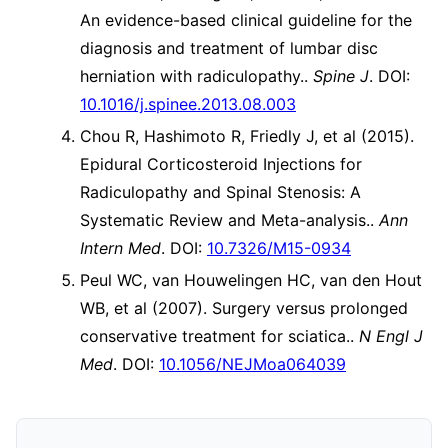
An evidence-based clinical guideline for the
diagnosis and treatment of lumbar disc
herniation with radiculopathy..
Spine J
. DOI:
10.1016/j.spinee.2013.08.003
Chou R, Hashimoto R, Friedly J, et al (2015).
Epidural Corticosteroid Injections for
Radiculopathy and Spinal Stenosis: A
Systematic Review and Meta-analysis..
Ann
Intern Med
. DOI:
10.7326/M15-0934
Peul WC, van Houwelingen HC, van den Hout
WB, et al (2007). Surgery versus prolonged
conservative treatment for sciatica..
N Engl J
Med
. DOI:
10.1056/NEJMoa064039