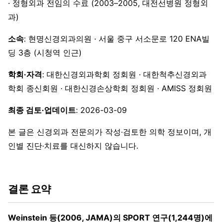
· 정형외과 전임의 수료 (2003–2005, 대전선병원 정형외
과)
소속
: 현명신경외과의원 · 서울 중구 서소문로 120 ENA빌
딩 3층 (시청역 인근)
학회·자격
: 대한신경외과학회 정회원 · 대한척추신경외과
학회 종신회원 · 대한신경손상학회 정회원 · AMISS 정회원
최종 검토·업데이트
: 2026-03-09
본 글은 신경외과 전문의가 작성·검토한 의학 정보이며, 개
인별 진단·치료를 대신하지 않습니다.
결론 요약
Weinstein 등(2006, JAMA)의 SPORT 연구(1,244명)에