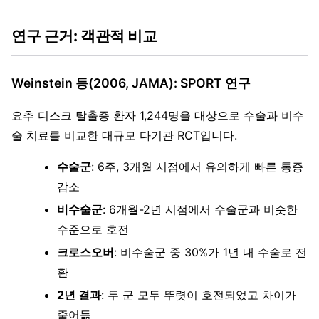
연구 근거: 객관적 비교
Weinstein 등(2006, JAMA): SPORT 연구
요추 디스크 탈출증 환자 1,244명을 대상으로 수술과 비수
술 치료를 비교한 대규모 다기관 RCT입니다.
수술군
: 6주, 3개월 시점에서 유의하게 빠른 통증
감소
비수술군
: 6개월-2년 시점에서 수술군과 비슷한
수준으로 호전
크로스오버
: 비수술군 중 30%가 1년 내 수술로 전
환
2년 결과
: 두 군 모두 뚜렷이 호전되었고 차이가
줄어듦