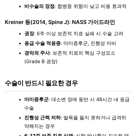
비수술의 장점
: 합병증 위험이 낮고 비용 효과적
Kreiner 등(2014, Spine J): NASS 가이드라인
권장
: 6주 이상 보존적 치료 실패 시 수술 고려
응급 수술 적응증
: 마미증후군, 진행성 마비
경막외 주사
: 보존적 치료의 핵심 구성요소
(Grade B 권장)
수술이 반드시 필요한 경우
마미증후군
: 대소변 장애 동반 시 48시간 내 응급
수술
진행성 근력 저하
: 발목을 들지 못하거나 급격히
약해지는 경우
6-12주 보존 치료 실패
: 심한 방사통이 지속될 때