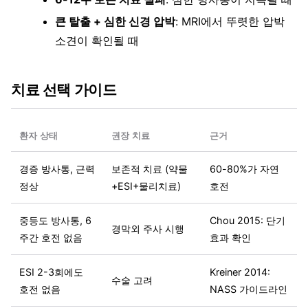
큰 탈출 + 심한 신경 압박
: MRI에서 뚜렷한 압박
소견이 확인될 때
치료 선택 가이드
환자 상태
권장 치료
근거
경증 방사통, 근력
보존적 치료 (약물
60-80%가 자연
정상
+ESI+물리치료)
호전
중등도 방사통, 6
Chou 2015: 단기
경막외 주사 시행
주간 호전 없음
효과 확인
ESI 2-3회에도
Kreiner 2014:
수술 고려
호전 없음
NASS 가이드라인