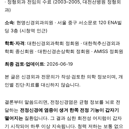
· 정형외과 전임의 수료 (2003–2005, 대전선병원 정형외
과)
소속
: 현명신경외과의원 · 서울 중구 서소문로 120 ENA빌
딩 3층 (시청역 인근)
학회·자격
: 대한신경외과학회 정회원 · 대한척추신경외과
학회 종신회원 · 대한신경손상학회 정회원 · AMISS 정회원
최종 검토·업데이트
: 2026-06-19
본 글은 신경외과 전문의가 작성·검토한 의학 정보이며, 개
인별 진단·치료를 대신하지 않습니다.
결론부터 말씀드리면, 전정신경염은 균형 정보를 뇌로 전
달하는
전정신경에 염증이 생겨 한쪽 전정 기능이 갑자기
떨어지는
질환입니다. 그 결과 심한 회전성 어지럼이 갑자
기 시작되어 하루 이상 지속됩니다. 청력 저하는 보통 없으