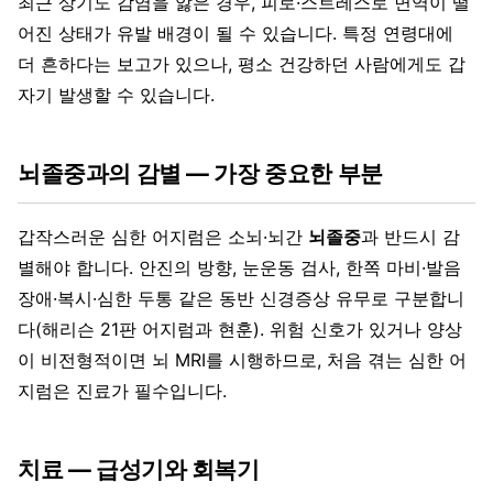
최근 상기도 감염을 앓은 경우, 피로·스트레스로 면역이 떨
어진 상태가 유발 배경이 될 수 있습니다. 특정 연령대에
더 흔하다는 보고가 있으나, 평소 건강하던 사람에게도 갑
자기 발생할 수 있습니다.
뇌졸중과의 감별 — 가장 중요한 부분
갑작스러운 심한 어지럼은 소뇌·뇌간
뇌졸중
과 반드시 감
별해야 합니다. 안진의 방향, 눈운동 검사, 한쪽 마비·발음
장애·복시·심한 두통 같은 동반 신경증상 유무로 구분합니
다(해리슨 21판 어지럼과 현훈). 위험 신호가 있거나 양상
이 비전형적이면 뇌 MRI를 시행하므로, 처음 겪는 심한 어
지럼은 진료가 필수입니다.
치료 — 급성기와 회복기