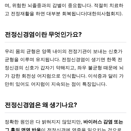
며, 위험한 뇌졸중과의 감별이 중요합니다. 적절히 치료하
고 전정재활을 하면 대부분 회복됩니다(대한의사협회지).
전정신경염이란 무엇인가요?
우리 몸의 균형은 양쪽 내이의 전정기관이 보내는 신호가
균형을 이루며 유지됩니다. 전정신경염이 생기면 한쪽 전
정신경의 신호가 갑자기 약해지고, 좌우 불균형 때문에 뇌
가 강한 회전성 어지럼으로 인식합니다. 이석증과 달리 가
만히 있어도 어지럼이 지속되는 점이 특징입니다.
전정신경염은 왜 생기나요?
정확한 원인은 다 밝혀지지 않았지만,
바이러스 감염 또는
그 후의 면역 반응
이 전정신경에 염증을 일으키는 것으로