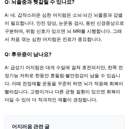
Q: 뇌졸중과 헷갈릴 수 있나요?
A: 네. 갑작스러운 심한 어지럼은 소뇌·뇌간 뇌졸중과 감별
이 필요합니다. 안진 양상, 눈운동 검사, 동반 신경증상으로
구분하며, 위험 신호가 있으면 뇌 MRI를 시행합니다. 그래
서 처음 겪는 심한 어지럼은 진료가 중요합니다.
Q: 후유증이 남나요?
A: 급성기 어지럼은 대개 수일에 걸쳐 호전되지만, 한쪽 전
정기능 저하로 한동안 흔들림·불안정감이 남을 수 있습니
다. 이때 전정재활 운동을 꾸준히 하면 뇌가 적응해 회복이
빨라집니다. 고령이거나 다른 균형 질환이 있으면 회복이
더딜 수 있어 더 적극적인 재활이 권장됩니다.
어지러움 관련 글