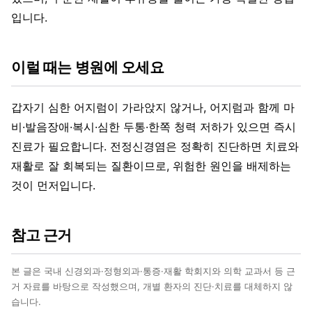
입니다.
이럴 때는 병원에 오세요
갑자기 심한 어지럼이 가라앉지 않거나, 어지럼과 함께 마
비·발음장애·복시·심한 두통·한쪽 청력 저하가 있으면 즉시
진료가 필요합니다. 전정신경염은 정확히 진단하면 치료와
재활로 잘 회복되는 질환이므로, 위험한 원인을 배제하는
것이 먼저입니다.
참고 근거
본 글은 국내 신경외과·정형외과·통증·재활 학회지와 의학 교과서 등 근
거 자료를 바탕으로 작성했으며, 개별 환자의 진단·치료를 대체하지 않
습니다.