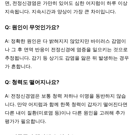
면, 전정신경염은 가만히 있어도 심한 어지럼이 하루 이상
지속됩니다. 지속시간과 양상이 가장 큰 차이입니다.
Q: 원인이 무엇인가요?
A: 정확한 원인은 다 밝혀지지 않았지만 바이러스 감염이
나 그 후 면역 반응이 전정신경에 염증을 일으키는 것으로
추정됩니다. 감기 등 상기도 감염을 앓은 뒤 발생하는 경우
가 흔합니다.
Q: 청력도 떨어지나요?
A: 전정신경염은 보통 청력 저하나 이명을 동반하지 않습
니다. 만약 어지럼과 함께 한쪽 청력이 갑자기 떨어진다면
다른 내이 질환(미로염 등)이나 다른 원인을 고려해 추가
평가가 필요합니다.