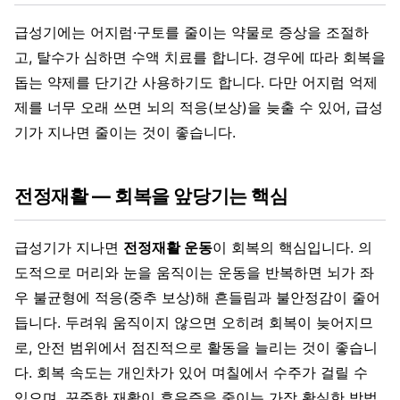
급성기에는 어지럼·구토를 줄이는 약물로 증상을 조절하
고, 탈수가 심하면 수액 치료를 합니다. 경우에 따라 회복을
돕는 약제를 단기간 사용하기도 합니다. 다만 어지럼 억제
제를 너무 오래 쓰면 뇌의 적응(보상)을 늦출 수 있어, 급성
기가 지나면 줄이는 것이 좋습니다.
전정재활 — 회복을 앞당기는 핵심
급성기가 지나면
전정재활 운동
이 회복의 핵심입니다. 의
도적으로 머리와 눈을 움직이는 운동을 반복하면 뇌가 좌
우 불균형에 적응(중추 보상)해 흔들림과 불안정감이 줄어
듭니다. 두려워 움직이지 않으면 오히려 회복이 늦어지므
로, 안전 범위에서 점진적으로 활동을 늘리는 것이 좋습니
다. 회복 속도는 개인차가 있어 며칠에서 수주가 걸릴 수
있으며, 꾸준한 재활이 후유증을 줄이는 가장 확실한 방법