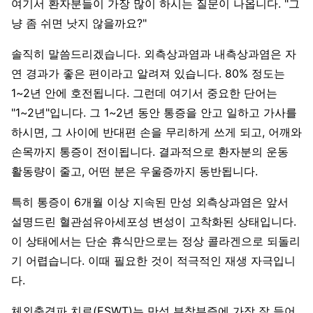
여기서 환자분들이 가장 많이 하시는 질문이 나옵니다. "그
냥 좀 쉬면 낫지 않을까요?"
솔직히 말씀드리겠습니다. 외측상과염과 내측상과염은 자
연 경과가 좋은 편이라고 알려져 있습니다. 80% 정도는
1~2년 안에 호전됩니다. 그런데 여기서 중요한 단어는
"1~2년"입니다. 그 1~2년 동안 통증을 안고 일하고 가사를
하시면, 그 사이에 반대편 손을 무리하게 쓰게 되고, 어깨와
손목까지 통증이 전이됩니다. 결과적으로 환자분의 운동
활동량이 줄고, 어떤 분은 우울증까지 동반됩니다.
특히 통증이 6개월 이상 지속된 만성 외측상과염은 앞서
설명드린 혈관섬유아세포성 변성이 고착화된 상태입니다.
이 상태에서는 단순 휴식만으로는 정상 콜라겐으로 되돌리
기 어렵습니다. 이때 필요한 것이 적극적인 재생 자극입니
다.
체외충격파 치료(ESWT)는 만성 부착부증에 가장 잘 들어