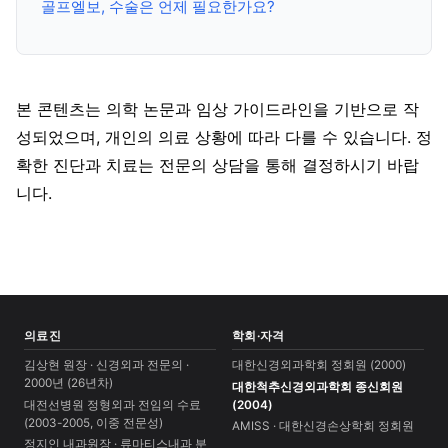
골프엘보, 수술은 언제 필요한가요?
본 콘텐츠는 의학 논문과 임상 가이드라인을 기반으로 작
성되었으며, 개인의 의료 상황에 따라 다를 수 있습니다. 정
확한 진단과 치료는 전문의 상담을 통해 결정하시기 바랍
니다.
의료진
학회·자격
김상현 원장 · 신경외과 전문의 ·
대한신경외과학회 정회원 (2000)
2000년 (26년차)
대한척추신경외과학회 종신회원
대전선병원 정형외과 전임의 수료
(2004)
(2003-2005, 이중 전문성)
AMISS · 대한신경손상학회 정회원
정지인 내과원장 · 류마티스내과 분