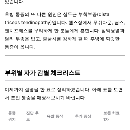
있습니다.
후방 통증의 또 다른 원인은 삼두근 부착부증(distal
triceps tendinopathy)입니다. 헬스장에서 푸쉬다운, 딥스,
벤치프레스를 무리하게 한 분들에게 흔합니다. 점액낭염과
달리 부종은 없고, 팔꿈치를 강하게 펼 때 후방에 찌릿한
통증이 옵니다.
부위별 자가 감별 체크리스트
이제까지 설명을 한 표로 정리하겠습니다. 아래 표를 보면
서 본인 통증을 매핑해보시기 바랍니다.
통증
진단 후
보존 치료
유발 동작
추가 증상
위치
보
1차