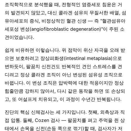
조직학적으로 분석했을 때, 전형적인 염증세포 침윤은 거
의 발견되지 않았고, 대신 콜라겐 섬유의 무질서한 배열, 섬
유아세포의 증식, 비정상적인 혈관 신생 — 즉 "혈관섬유아
세포성 변성(angiofibroblastic degeneration)"이 주된 소
견이었습니다.
쉽게 비유하면 이렇습니다. 위 점막이 위산 자극을 오래 받
으면 보호하려고 장상피화생(intestinal metaplasia)으로
변하듯이, 팔꿈치 신전건도 반복적인 견인 스트레스를 견
디려고 정상 콜라겐 조직이 아닌 변성된 섬유성 조직으로
바뀝니다. 이 변성 조직은 압박력에 대한 적응이지만 정상
힘줄만큼 강하지 않아서, 다시 같은 동작을 하면 또 손상되
고, 또 어설프게 치유되고, 이 과정이 수년간 반복됩니다.
진단의 핵심 신체검사는 세 가지입니다. 첫째, 외측상과 직
접 압통. 둘째, Cozen 검사 — 팔꿈치를 펴고 주먹을 쥔 상
태에서 손목을 신전(손등 쪽으로 꺾기)할 때, 검사자가 저