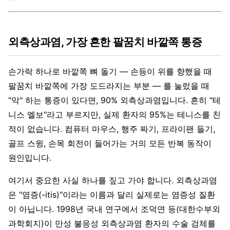
외측상과염, 가장 흔한 팔꿈치 바깥쪽 통증
손가락 하나로 바깥쪽 뼈 돌기 — 손등이 위를 향했을 때
팔꿈치 바깥쪽에 가장 도드라지는 부분 — 를 눌렀을 때
"악" 하는 통증이 있다면, 90% 외측상과염입니다. 흔히 "테
니스 엘보"라고 부르지만, 실제 환자의 95%는 테니스를 친
적이 없습니다. 컴퓨터 마우스, 행주 짜기, 프라이팬 들기,
골프 스윙, 손목 회전이 들어가는 거의 모든 반복 동작이
원인입니다.
여기서 중요한 사실 하나를 짚고 가야 합니다. 외측상과염
은 "염증(-itis)"이라는 이름과 달리 실제로는 염증성 질환
이 아닙니다. 1998년 국내 연구에서 조덕연 등(대한수부외
과학회지)이 만성 불응성 외측상과염 환자의 수술 검체를