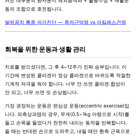
서는 대부분의 환자분이 체외충격파 + 활동수정 + 재활운
동의 조합으로 호전됩니다.
발뒤꿈치 통증 자가진단 — 족저근막염 vs 아킬레스건염
회복을 위한 운동과 생활 관리
치료를 받으셨다면, 그 후 4~12주가 진짜 승부입니다. 이
기간에 변성된 콜라겐이 정상 콜라겐으로 바뀌도록 적절한
기계적 자극을 줘야 합니다. 너무 안 쓰면 콜라겐 합성이
안 되고, 너무 쓰면 또 손상됩니다.
가장 권장되는 운동은 편심성 운동(eccentric exercise)입
니다. 외측상과염의 경우, 무게(0.5~1kg 아령으로 시작)를
들고 손목을 들었다가 천천히 내리는 동작을 반복합니다.
들 때는 반대편 손으로 도와주고, 내릴 때만 환측 근육으로