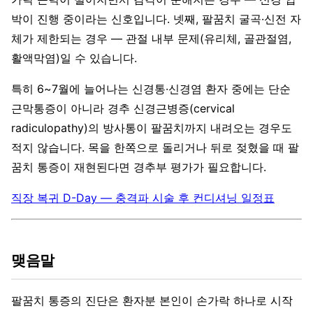
박이 진행 중이라는 신호입니다. 넷째, 팔꿈치 굴곡·신전 자
체가 제한되는 경우 — 관절 내부 문제(유리체, 골관절염,
활액막염)일 수 있습니다.
특히 6~7월에 늘어나는 신경통·신경염 환자 중에는 단순
근막통증이 아니라 경추 신경근병증(cervical
radiculopathy)의 방사통이 팔꿈치까지 내려오는 경우도
적지 않습니다. 목을 한쪽으로 돌리거나 뒤로 젖혔을 때 팔
꿈치 통증이 재현된다면 경추부 평가가 필요합니다.
직장 복귀 D-Day — 충격파 시술 후 컨디셔닝 일정표
맺음말
팔꿈치 통증의 진단은 환자분 본인이 손가락 하나로 시작