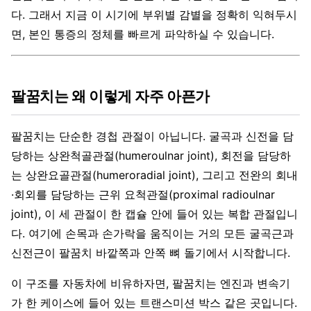
다. 그래서 지금 이 시기에 부위별 감별을 정확히 익혀두시
면, 본인 통증의 정체를 빠르게 파악하실 수 있습니다.
팔꿈치는 왜 이렇게 자주 아픈가
팔꿈치는 단순한 경첩 관절이 아닙니다. 굴곡과 신전을 담
당하는 상완척골관절(humeroulnar joint), 회전을 담당하
는 상완요골관절(humeroradial joint), 그리고 전완의 회내
·회외를 담당하는 근위 요척관절(proximal radioulnar
joint), 이 세 관절이 한 캡슐 안에 들어 있는 복합 관절입니
다. 여기에 손목과 손가락을 움직이는 거의 모든 굴곡근과
신전근이 팔꿈치 바깥쪽과 안쪽 뼈 돌기에서 시작합니다.
이 구조를 자동차에 비유하자면, 팔꿈치는 엔진과 변속기
가 한 케이스에 들어 있는 트랜스미션 박스 같은 곳입니다.