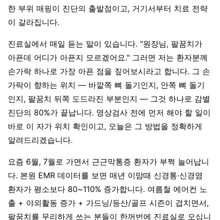
한 부위 매핑이 진단의 출발점이고, 거기서부터 치료 전략
이 갈라집니다.
진료실에서 매일 듣는 말이 있습니다. "원장님, 팔꿈치가
아픈데 어디가 아픈지 모르겠어요." 그러면 저는 환자분께
손가락 하나로 가장 아픈 점을 짚어보시라고 합니다. 그 손
가락이 향하는 위치 — 바깥쪽 뼈 돌기인지, 안쪽 뼈 돌기
인지, 팔꿈치 뒤쪽 도드라진 부분인지 — 그것 하나로 감별
진단의 80%가 끝납니다. 영상검사 전에 먼저 해야 할 일이
바로 이 자가 위치 확인이고, 오늘은 그 방법을 정확하게
알려드리겠습니다.
요즘 6월, 7월로 가면서 근근막통증 환자가 부쩍 늘어납니
다. 본원 EMR 데이터를 보면 매년 이맘때 신경통·신경염
환자가 평소보다 80~110% 증가합니다. 여름철 에어컨 노
출 + 야외활동 증가 + 가드닝/등산/골프 시즌이 겹치면서,
팔꿈치를 무리하게 쓰는 분들이 한꺼번에 진료실로 오십니