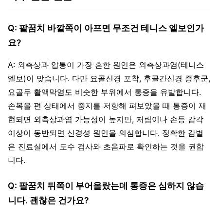
Q: 팔꿈치 바깥쪽이 아프면 무조건 테니스 엘보인가
요?
A: 외측상과 압통이 가장 흔한 원인은 외측상과염(테니스
엘보)이 맞습니다. 다만 요골신경 포착, 후골간신경 증후군,
요골두 활액막염도 비슷한 부위에서 통증을 유발합니다.
손목을 편 상태에서 중지를 저항해 펴보았을 때 통증이 재
현되면 외측상과염 가능성이 높지만, 저림이나 손등 감각
이상이 동반되면 신경성 원인을 의심합니다. 정확한 감별
은 진료실에서 도수 검사와 초음파로 확인하는 것을 권합
니다.
Q: 팔꿈치 뒤쪽이 부어올랐는데 통증은 심하지 않습
니다. 괜찮은 건가요?