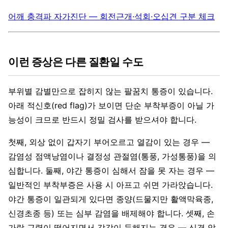
어깨 충격파 자가진단 — 회전근개·석회·오십견 구분 체크
이런 증상은 다른 질환일 수도
부위별 감별만으로 잡히지 않는 팔꿈치 통증이 있습니다.
아래 적신호(red flag)가 보이면 단순 부착부증이 아닐 가
능성이 크므로 반드시 정밀 검사를 받으셔야 합니다.
첫째, 외상 없이 갑자기 부어오르고 열감이 있는 경우 —
감염성 점액낭염이나 결정성 관절염(통풍, 가성통풍)을 의
심합니다. 둘째, 야간 통증이 심해서 잠을 못 자는 경우 —
일반적인 부착부증은 사용 시 아프고 쉬면 가라앉습니다.
야간 통증이 일관되게 있다면 종양(드물지만 활액막육종,
신경초종 등) 또는 심부 감염을 배제해야 합니다. 셋째, 손
가락 근력이 떨어지면서 감각이 둔해지는 경우 — 신경 압