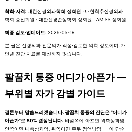
학회·자격
: 대한신경외과학회 정회원 · 대한척추신경외과
학회 종신회원 · 대한신경손상학회 정회원 · AMISS 정회원
최종 검토·업데이트
: 2026-05-19
본 글은 신경외과 전문의가 작성·검토한 의학 정보이며, 개
인별 진단·치료를 대신하지 않습니다.
팔꿈치 통증 어디가 아픈가 —
부위별 자가 감별 가이드
결론부터 말씀드리겠습니다. 팔꿈치 통증의 진단은 "어디가
아픈가"로 80% 결정됩니다.
바깥쪽이 아프면 외측상과염,
안쪽이면 내측상과염, 뒤쪽이면 주두 점액낭염 — 이 단순