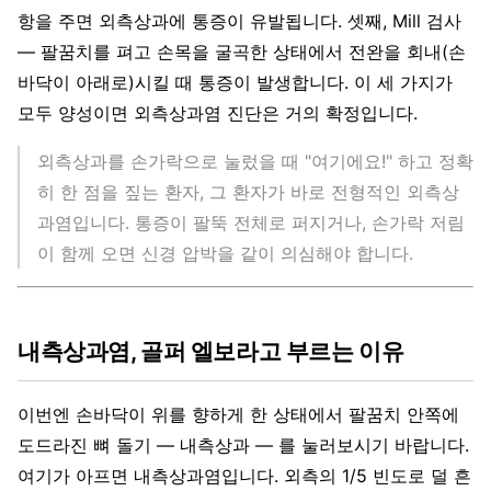
항을 주면 외측상과에 통증이 유발됩니다. 셋째, Mill 검사
— 팔꿈치를 펴고 손목을 굴곡한 상태에서 전완을 회내(손
바닥이 아래로)시킬 때 통증이 발생합니다. 이 세 가지가
모두 양성이면 외측상과염 진단은 거의 확정입니다.
외측상과를 손가락으로 눌렀을 때 "여기에요!" 하고 정확
히 한 점을 짚는 환자, 그 환자가 바로 전형적인 외측상
과염입니다. 통증이 팔뚝 전체로 퍼지거나, 손가락 저림
이 함께 오면 신경 압박을 같이 의심해야 합니다.
내측상과염, 골퍼 엘보라고 부르는 이유
이번엔 손바닥이 위를 향하게 한 상태에서 팔꿈치 안쪽에
도드라진 뼈 돌기 — 내측상과 — 를 눌러보시기 바랍니다.
여기가 아프면 내측상과염입니다. 외측의 1/5 빈도로 덜 흔