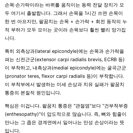
손목·손가락이라는 바퀴를 움직이는 동력 전달 장치가 모
두 여기서 출발합니다. 그래서 손목을 1시간 쓰면 손목이
한 번 아프지만, 팔꿈치는 손목 + 손가락 + 회전 동작의 누
적 부하가 모두 모이는 곳이라 손목보다 훨씬 빨리 망가집
니다.
특히 외측상과(lateral epicondyle)에는 손목과 손가락을
펴는 신전근군(extensor carpi radialis brevis, ECRB 등)
이 부착하고, 내측상과(medial epicondyle)에는 굴곡근군
(pronator teres, flexor carpi radialis 등)이 부착합니다.
이 부착부에서 발생하는 미세 손상과 치유 실패가 팔꿈치
통증의 본질적 원인입니다.
핵심은 이겁니다. 팔꿈치 통증은 "관절염"보다 "건부착부증
(enthesopathy)"이 압도적으로 많습니다. 즉, 뼈와 힘줄이
만나는 그 좁은 경계면에서 일어나는 만성 손상이라는 뜻
입니다.