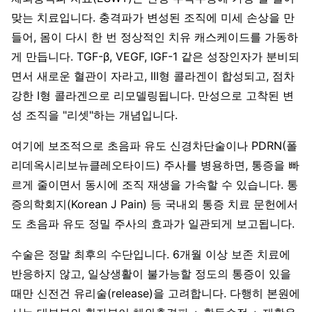
맞는 치료입니다. 충격파가 변성된 조직에 미세 손상을 만
들어, 몸이 다시 한 번 정상적인 치유 캐스케이드를 가동하
게 만듭니다. TGF-β, VEGF, IGF-1 같은 성장인자가 분비되
면서 새로운 혈관이 자라고, III형 콜라겐이 합성되고, 점차
강한 I형 콜라겐으로 리모델링됩니다. 만성으로 고착된 변
성 조직을 "리셋"하는 개념입니다.
여기에 보조적으로 초음파 유도 신경차단술이나 PDRN(폴
리데옥시리보뉴클레오타이드) 주사를 병용하면, 통증을 빠
르게 줄이면서 동시에 조직 재생을 가속할 수 있습니다. 통
증의학회지(Korean J Pain) 등 국내외 통증 치료 문헌에서
도 초음파 유도 정밀 주사의 효과가 일관되게 보고됩니다.
수술은 정말 최후의 수단입니다. 6개월 이상 보존 치료에
반응하지 않고, 일상생활이 불가능할 정도의 통증이 있을
때만 신전건 유리술(release)을 고려합니다. 다행히 본원에