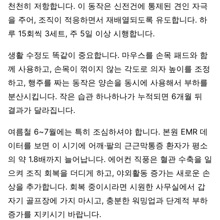
천천히 저항합니다. 이 동작은 신전건에 통제된 견인 자극
을 주어, 조직이 적응하면서 재배열되도록 유도합니다. 하
루 15회씩 3세트, 주 5일 이상 시행합니다.
생활 수정도 똑같이 중요합니다. 마우스를 손목 패드와 함
께 사용하고, 손목이 꺾이지 않는 각도로 의자 높이를 조정
하고, 행주를 짜는 동작은 양손을 동시에 사용해서 부하를
분산시킵니다. 작은 습관 하나하나가 누적되면 6개월 뒤
결과가 달라집니다.
여름철 6~7월에는 특히 조심하셔야 합니다. 본원 EMR 데
이터를 보면 이 시기에 어깨·팔의 근근막통증 환자가 평소
의 약 1.8배까지 늘어납니다. 에어컨 직풍은 혈관 수축을 일
으켜 조직 회복을 더디게 하고, 야외활동 증가는 새로운 손
상을 추가합니다. 회복 중이시라면 시원한 사무실에서 갑
자기 골프장에 가지 마시고, 충분한 워밍업과 단계적 부하
증가를 지키시기 바랍니다.