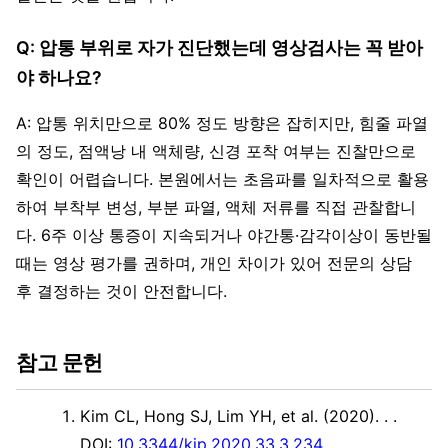
Q: 압통 부위로 자가 진단했는데 영상검사는 꼭 받아
야 하나요?
A: 압통 위치만으로 80% 정도 방향은 잡히지만, 힘줄 파열
의 정도, 점액낭 내 액체량, 신경 포착 여부는 진찰만으로
확인이 어렵습니다. 본원에서는 초음파를 일차적으로 활용
하여 부착부 변성, 부분 파열, 액체 저류를 직접 관찰합니
다. 6주 이상 통증이 지속되거나 야간통·감각이상이 동반될
때는 영상 평가를 권하며, 개인 차이가 있어 전문의 상담
후 결정하는 것이 안전합니다.
참고 문헌
Kim CL, Hong SJ, Lim YH, et al. (2020). .
.
DOI:
10.3344/kjp.2020.33.3.234