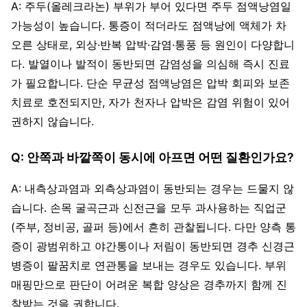
A: 주두(올레크라논) 부위가 부어 있다면 주두 점액낭염일
가능성이 높습니다. 통증이 적더라도 점액낭에 액체가 차
오른 상태로, 외상·반복 압박·감염·통풍 등 원인이 다양합니
다. 발열이나 발적이 동반되면 감염성을 의심해 즉시 진료
가 필요합니다. 단순 무균성 점액낭염은 압박 회피와 보존
치료로 호전되지만, 자가 천자나 압박은 감염 위험이 있어
권하지 않습니다.
Q: 안쪽과 바깥쪽이 동시에 아프면 어떤 질환인가요?
A: 내측상과염과 외측상과염이 동반되는 경우는 드물지 않
습니다. 손목 굴곡근과 신전근을 모두 과사용하는 직업군
(주부, 정비공, 골퍼 등)에서 흔히 관찰됩니다. 다만 양측 통
증이 광범위하고 야간통이나 저림이 동반되면 경추 신경근
병증이 팔꿈치로 연관통을 보내는 경우도 있습니다. 부위
매핑만으로 판단이 어려운 복합 양상은 경추까지 함께 진
찰받는 것을 권합니다.