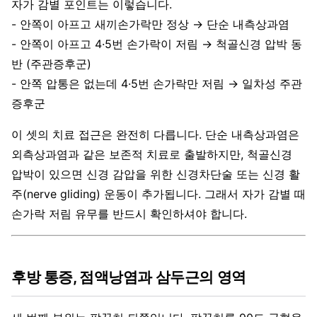
자가 감별 포인트는 이렇습니다.
- 안쪽이 아프고 새끼손가락만 정상 → 단순 내측상과염
- 안쪽이 아프고 4·5번 손가락이 저림 → 척골신경 압박 동
반 (주관증후군)
- 안쪽 압통은 없는데 4·5번 손가락만 저림 → 일차성 주관
증후군
이 셋의 치료 접근은 완전히 다릅니다. 단순 내측상과염은
외측상과염과 같은 보존적 치료로 출발하지만, 척골신경
압박이 있으면 신경 감압을 위한 신경차단술 또는 신경 활
주(nerve gliding) 운동이 추가됩니다. 그래서 자가 감별 때
손가락 저림 유무를 반드시 확인하셔야 합니다.
후방 통증, 점액낭염과 삼두근의 영역