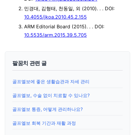
민경대, 김형태, 천동일, 외 (2010). .
. DOI:
10.4055/jkoa.2010.45.2.155
ARM Editorial Board (2015). .
. DOI:
10.5535/arm.2015.39.5.705
팔꿈치 관련 글
골프엘보에 좋은 생활습관과 자세 관리
골프엘보, 수술 없이 치료할 수 있나요?
골프엘보 통증, 어떻게 관리하나요?
골프엘보 회복 기간과 재활 과정