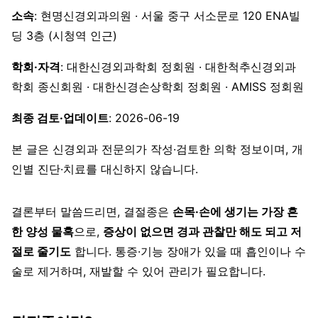
소속
: 현명신경외과의원 · 서울 중구 서소문로 120 ENA빌
딩 3층 (시청역 인근)
학회·자격
: 대한신경외과학회 정회원 · 대한척추신경외과
학회 종신회원 · 대한신경손상학회 정회원 · AMISS 정회원
최종 검토·업데이트
: 2026-06-19
본 글은 신경외과 전문의가 작성·검토한 의학 정보이며, 개
인별 진단·치료를 대신하지 않습니다.
결론부터 말씀드리면, 결절종은
손목·손에 생기는 가장 흔
한 양성 물혹
으로,
증상이 없으면 경과 관찰만 해도 되고 저
절로 줄기도
합니다. 통증·기능 장애가 있을 때 흡인이나 수
술로 제거하며, 재발할 수 있어 관리가 필요합니다.