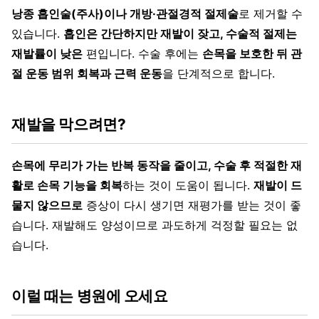
낭종 흡인술(주사)이나 개방·관절경적 절제술
로 제거할 수
있습니다.
흡인은 간단하지만 재발이 잦고, 수술적 절제는
재발률이 낮은
편입니다. 수술 후에는
손목을 보호한 뒤 관
절 운동 범위 회복과 근력 운동
을 단계적으로 합니다.
재발을 막으려면?
손목에 무리가 가는 반복 동작을 줄이고, 수술 후 적절한 재
활로 손목 기능을 회복
하는 것이 도움이 됩니다.
재발이 드
물지 않으므로
증상이 다시 생기면 재평가를 받는 것이 좋
습니다. 재발해도 양성이므로 과도하게 걱정할 필요는 없
습니다.
이럴 때는 병원에 오세요