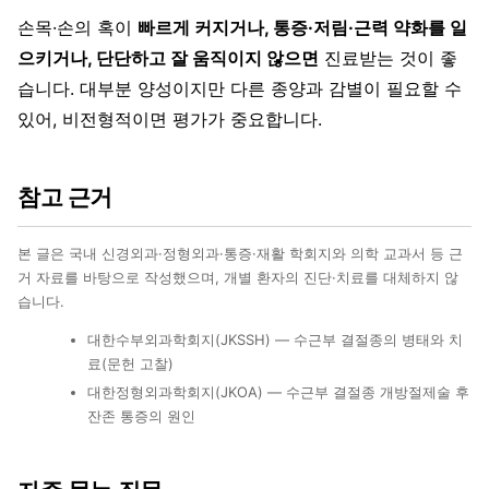
손목·손의 혹이
빠르게 커지거나, 통증·저림·근력 약화를 일
으키거나, 단단하고 잘 움직이지 않으면
진료받는 것이 좋
습니다. 대부분 양성이지만 다른 종양과 감별이 필요할 수
있어, 비전형적이면 평가가 중요합니다.
참고 근거
본 글은 국내 신경외과·정형외과·통증·재활 학회지와 의학 교과서 등 근
거 자료를 바탕으로 작성했으며, 개별 환자의 진단·치료를 대체하지 않
습니다.
대한수부외과학회지(JKSSH) — 수근부 결절종의 병태와 치
료(문헌 고찰)
대한정형외과학회지(JKOA) — 수근부 결절종 개방절제술 후
잔존 통증의 원인