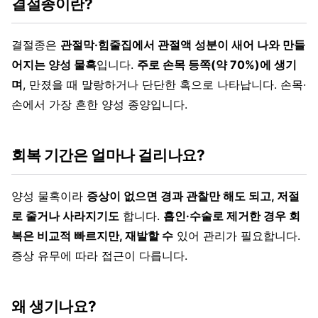
결절종이란?
결절종은
관절막·힘줄집에서 관절액 성분이 새어 나와 만들
어지는 양성 물혹
입니다.
주로 손목 등쪽(약 70%)에 생기
며
, 만졌을 때 말랑하거나 단단한 혹으로 나타납니다. 손목·
손에서 가장 흔한 양성 종양입니다.
회복 기간은 얼마나 걸리나요?
양성 물혹이라
증상이 없으면 경과 관찰만 해도 되고, 저절
로 줄거나 사라지기도
합니다.
흡인·수술로 제거한 경우 회
복은 비교적 빠르지만, 재발할 수
있어 관리가 필요합니다.
증상 유무에 따라 접근이 다릅니다.
왜 생기나요?