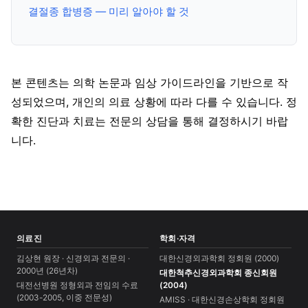
결절종 합병증 — 미리 알아야 할 것
본 콘텐츠는 의학 논문과 임상 가이드라인을 기반으로 작
성되었으며, 개인의 의료 상황에 따라 다를 수 있습니다. 정
확한 진단과 치료는 전문의 상담을 통해 결정하시기 바랍
니다.
의료진
학회·자격
김상현 원장 · 신경외과 전문의 ·
대한신경외과학회 정회원 (2000)
2000년 (26년차)
대한척추신경외과학회 종신회원
대전선병원 정형외과 전임의 수료
(2004)
(2003-2005, 이중 전문성)
AMISS · 대한신경손상학회 정회원