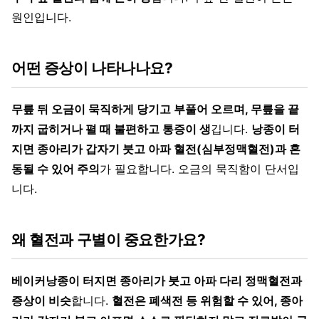
원인입니다.
어떤 증상이 나타나나요?
무릎 뒤 오금이 묵직하게 당기고 부풀어 오르며, 무릎을 끝
까지 굽히거나 펼 때 불편하고 통증이 생
깁니다.
낭종이 터
지면 종아리가 갑자기 붓고 아파 혈전(심부정맥혈전)과 혼
동될 수 있어 주의
가 필요합니다. 오금의 묵직함이 단서입
니다.
왜 혈전과 구별이 중요한가요?
베이커낭종이 터지면 종아리가 붓고 아파 다리 정맥혈전과
증상이 비슷
합니다.
혈전은 폐색전 등 위험할 수 있어, 종아