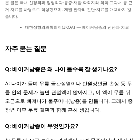
본 글은 국내 신경외과·정형외과·통증·재활 학회지와 의학 교과서 등 근
거 자료를 바탕으로 작성했으며, 개별 환자의 진단·치료를 대체하지 않
습니다.
대한정형외과학회지(JKOA) — 베이커낭종의 진단과 치료
자주 묻는 질문
Q: 베이커낭종은 왜 나이 들수록 잘 생기나요?
A: 나이가 들며 무릎 골관절염이나 반월상연골 손상 등 무
릎 안의 문제가 늘면 관절액이 많아지고, 이 액이 무릎 뒤
오금으로 빠져나가 물주머니(낭종)를 만듭니다. 그래서 중
장년 이후 무릎 질환과 함께 흔히 생깁니다.
Q: 베이커낭종이 무엇인가요?