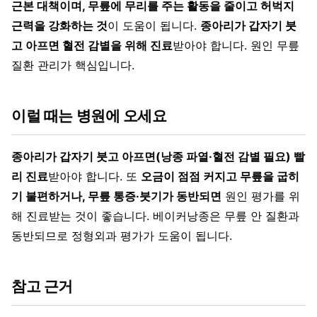
근본 대책이며, 무릎에 무리를 주는 활동을 줄이고 허벅지
근력을 강화하는 것
이 도움이 됩니다.
종아리가 갑자기 붓
고 아프면 혈전 감별을 위해 진료
받아야 합니다. 원인 무릎
질환 관리가 핵심입니다.
이럴 때는 병원에 오세요
종아리가 갑자기 붓고 아프면(낭종 파열·혈전 감별 필요) 빨
리 진료
받아야 합니다. 또
오금이 점점 커지고 무릎을 굽히
기 불편하거나, 무릎 통증·붓기가 동반되면
원인 평가를 위
해 진료받는 것이 좋습니다. 베이커낭종은 무릎 안 질환과
동반되므로 정형외과 평가가 도움이 됩니다.
참고 근거