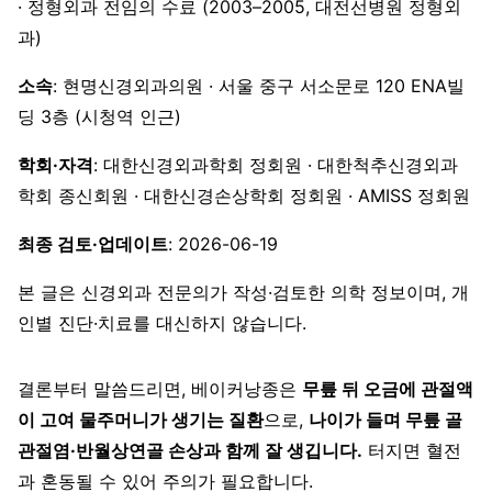
· 정형외과 전임의 수료 (2003–2005, 대전선병원 정형외
과)
소속
: 현명신경외과의원 · 서울 중구 서소문로 120 ENA빌
딩 3층 (시청역 인근)
학회·자격
: 대한신경외과학회 정회원 · 대한척추신경외과
학회 종신회원 · 대한신경손상학회 정회원 · AMISS 정회원
최종 검토·업데이트
: 2026-06-19
본 글은 신경외과 전문의가 작성·검토한 의학 정보이며, 개
인별 진단·치료를 대신하지 않습니다.
결론부터 말씀드리면, 베이커낭종은
무릎 뒤 오금에 관절액
이 고여 물주머니가 생기는 질환
으로,
나이가 들며 무릎 골
관절염·반월상연골 손상과 함께 잘 생깁니다.
터지면 혈전
과 혼동될 수 있어 주의가 필요합니다.