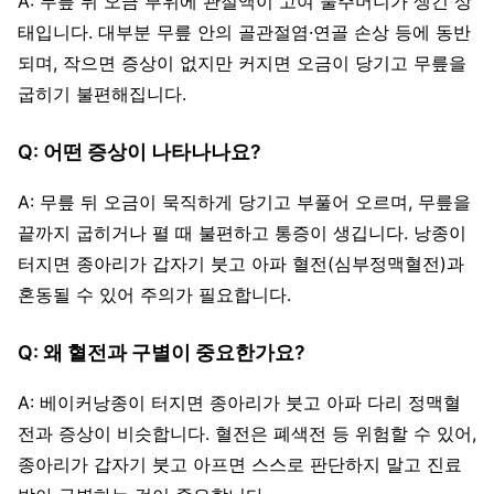
A: 무릎 뒤 오금 부위에 관절액이 고여 물주머니가 생긴 상
태입니다. 대부분 무릎 안의 골관절염·연골 손상 등에 동반
되며, 작으면 증상이 없지만 커지면 오금이 당기고 무릎을
굽히기 불편해집니다.
Q: 어떤 증상이 나타나나요?
A: 무릎 뒤 오금이 묵직하게 당기고 부풀어 오르며, 무릎을
끝까지 굽히거나 펼 때 불편하고 통증이 생깁니다. 낭종이
터지면 종아리가 갑자기 붓고 아파 혈전(심부정맥혈전)과
혼동될 수 있어 주의가 필요합니다.
Q: 왜 혈전과 구별이 중요한가요?
A: 베이커낭종이 터지면 종아리가 붓고 아파 다리 정맥혈
전과 증상이 비슷합니다. 혈전은 폐색전 등 위험할 수 있어,
종아리가 갑자기 붓고 아프면 스스로 판단하지 말고 진료