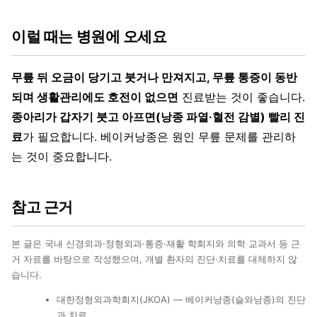
이럴 때는 병원에 오세요
무릎 뒤 오금이 당기고 붓거나 만져지고, 무릎 통증이 동반
되며 생활관리에도 호전이 없으면
진료받는 것이 좋습니다.
종아리가 갑자기 붓고 아프면(낭종 파열·혈전 감별) 빨리 진
료
가 필요합니다. 베이커낭종은 원인 무릎 문제를 관리하
는 것이 중요합니다.
참고 근거
본 글은 국내 신경외과·정형외과·통증·재활 학회지와 의학 교과서 등 근
거 자료를 바탕으로 작성했으며, 개별 환자의 진단·치료를 대체하지 않
습니다.
대한정형외과학회지(JKOA) — 베이커낭종(슬와낭종)의 진단
과 치료