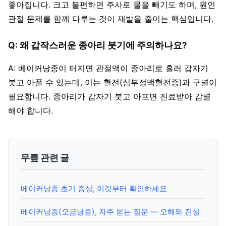
좋아집니다. 크고 불편하면 주사로 물을 빼기도 하며, 원인
관절 문제를 함께 다루는 것이 재발을 줄이는 핵심입니다.
Q: 왜 갑작스러운 종아리 붓기에 주의하나요?
A: 베이커낭종이 터지면 관절액이 종아리로 흘러 갑자기
붓고 아플 수 있는데, 이는 혈전(심부정맥혈전증)과 구별이
필요합니다. 종아리가 갑자기 붓고 아프면 진료받아 감별
해야 합니다.
무릎 관련 글
베이커낭종 초기 증상, 이것부터 확인하세요
베이커낭종(오금낭종), 자주 묻는 질문 — 오해와 진실