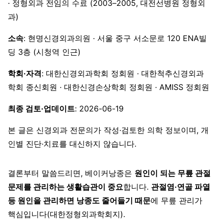
· 정형외과 전임의 수료 (2003–2005, 대전선병원 정형외
과)
소속
: 현명신경외과의원 · 서울 중구 서소문로 120 ENA빌
딩 3층 (시청역 인근)
학회·자격
: 대한신경외과학회 정회원 · 대한척추신경외과
학회 종신회원 · 대한신경손상학회 정회원 · AMISS 정회원
최종 검토·업데이트
: 2026-06-19
본 글은 신경외과 전문의가 작성·검토한 의학 정보이며, 개
인별 진단·치료를 대신하지 않습니다.
결론부터 말씀드리면, 베이커낭종은
원인이 되는 무릎 관절
문제를 관리하는 생활습관이 중요
합니다.
관절염·연골 파열
등 원인을 관리하면 낭종도 줄어들기 때문
에 무릎 관리가
핵심입니다(대한정형외과학회지).