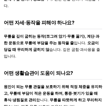
다.
어떤 자세·동작을 피해야 하나요?
무릎을 깊이 굽히는 동작(쪼그려 앉기·무릎 꿇기), 계단·과
한 운동으로 무릎에 부담을 주는 동작을 줄
입니다.
오금이
당길 때 무리하게 굽히지 않
습니다. 깊은 굽힘·과사용을 줄
입니다.
어떤 생활습관이 도움이 되나요?
원인이 되는 무릎 관절을 보호하기 위해 적정 체중을 유지하
고, 무릎에 부담이 적은 운동을 하며, 통증·붓기가 있을 때
휴식·냉찜질로 관리
합니다.
무릎을 따뜻하게 하고 무리하지