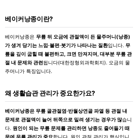
베이커낭종이란?
베이커낭종은
무릎 뒤 오금에 관절액이 든 물주머니(낭종)
가 생겨 당기는 느낌·불편·붓기가 나타나는 질환
입니다.
무
릎을 깊이 굽힐 때 불편하고, 크면 만져지며, 대부분 무릎 관
절 내 문제와 관련
됩니다(대한정형외과학회지). 오금의 물
주머니가 특징입니다.
왜 생활습관 관리가 중요한가요?
베이커낭종은 무릎 골관절염·반월상연골 파열 등 관절 내
문제로 관절액이 늘어 뒤쪽으로 밀려 생기는 경우가 많
습니
다.
원인이 되는 무릎 문제를 관리하면 낭종도 줄어들기 때
문에 무릎 관리가 중요
합니다. 원인 관절 관리가 핵심입니