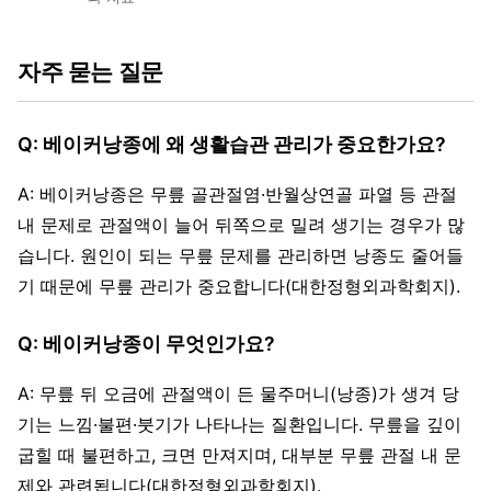
자주 묻는 질문
Q: 베이커낭종에 왜 생활습관 관리가 중요한가요?
A: 베이커낭종은 무릎 골관절염·반월상연골 파열 등 관절
내 문제로 관절액이 늘어 뒤쪽으로 밀려 생기는 경우가 많
습니다. 원인이 되는 무릎 문제를 관리하면 낭종도 줄어들
기 때문에 무릎 관리가 중요합니다(대한정형외과학회지).
Q: 베이커낭종이 무엇인가요?
A: 무릎 뒤 오금에 관절액이 든 물주머니(낭종)가 생겨 당
기는 느낌·불편·붓기가 나타나는 질환입니다. 무릎을 깊이
굽힐 때 불편하고, 크면 만져지며, 대부분 무릎 관절 내 문
제와 관련됩니다(대한정형외과학회지).