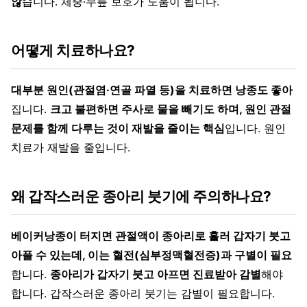
않
습니다. 체중·무릎 보호가 도움이 됩니다.
어떻게 치료하나요?
대부분 원인(관절염·연골 파열 등)을 치료하면 낭종도 좋아
집니다.
크고 불편하면 주사로 물을 빼기도 하며, 원인 관절
문제를 함께 다루는 것이 재발을 줄이는 핵심
입니다. 원인
치료가 재발을 줄입니다.
왜 갑작스러운 종아리 붓기에 주의하나요?
베이커낭종이 터지면 관절액이 종아리로 흘러 갑자기 붓고
아플 수 있는데, 이는 혈전(심부정맥혈전증)과 구별이 필요
합니다.
종아리가 갑자기 붓고 아프면 진료받아 감별
해야
합니다. 갑작스러운 종아리 붓기는 감별이 필요합니다.