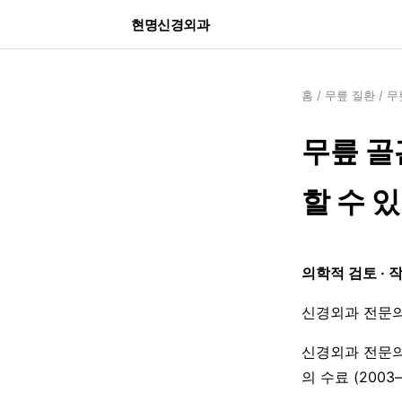
현명신경외과
홈
/
무릎 질환
/
무
무릎 골
할 수 
의학적 검토 · 
신경외과 전문의
신경외과 전문의
의 수료 (200