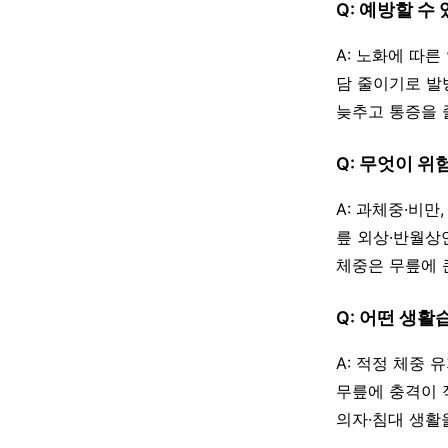
Q: 예방할 수
A: 노화에 따른
담 줄이기로 발
늦추고 통증을 
Q: 무엇이 위
A: 과체중·비만
릎 외상·반월상
체중은 무릎에 
Q: 어떤 생활
A: 적정 체중 
무릎에 충격이 
의자·침대 생활