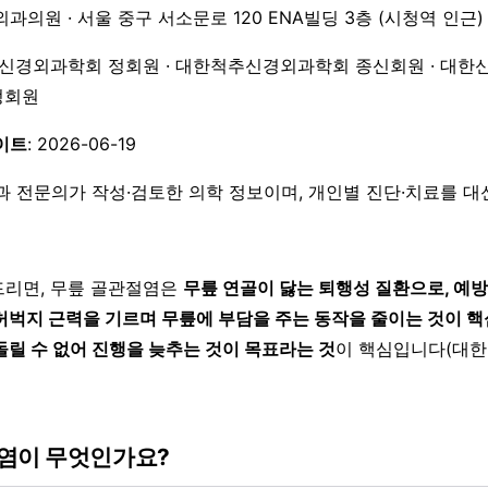
외과의원 · 서울 중구 서소문로 120 ENA빌딩 3층 (시청역 인근)
한신경외과학회 정회원 · 대한척추신경외과학회 종신회원 · 대한
 정회원
이트
: 2026-06-19
과 전문의가 작성·검토한 의학 정보이며, 개인별 진단·치료를 
리면, 무릎 골관절염은
무릎 연골이 닳는 퇴행성 질환으로, 예
허벅지 근력을 기르며 무릎에 부담을 주는 동작을 줄이는 것이 
돌릴 수 없어 진행을 늦추는 것이 목표라는 것
이 핵심입니다(대
염이 무엇인가요?