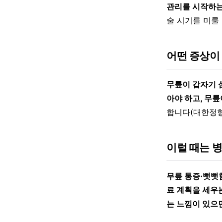
관리를 시작하는
술 시기를 미룰
어떤 증상이
무릎이 갑자기 
아야 하고, 무
합니다(대한정형
이럴 때는 
무릎 통증·뻣뻣
료 계획을 세우
는 느낌이 있으