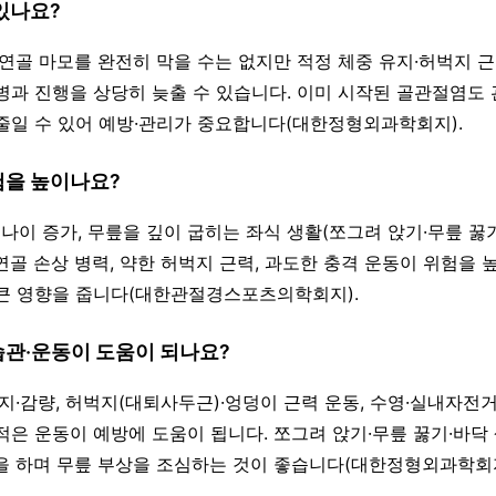
 있나요?
 연골 마모를 완전히 막을 수는 없지만 적정 체중 유지·허벅지 근
병과 진행을 상당히 늦출 수 있습니다. 이미 시작된 골관절염도
줄일 수 있어 예방·관리가 중요합니다(대한정형외과학회지).
험을 높이나요?
, 나이 증가, 무릎을 깊이 굽히는 좌식 생활(쪼그려 앉기·무릎 꿇기
연골 손상 병력, 약한 허벅지 근력, 과도한 충격 운동이 위험을 
큰 영향을 줍니다(대한관절경스포츠의학회지).
습관·운동이 도움이 되나요?
유지·감량, 허벅지(대퇴사두근)·엉덩이 근력 운동, 수영·실내자전
적은 운동이 예방에 도움이 됩니다. 쪼그려 앉기·무릎 꿇기·바닥
을 하며 무릎 부상을 조심하는 것이 좋습니다(대한정형외과학회지