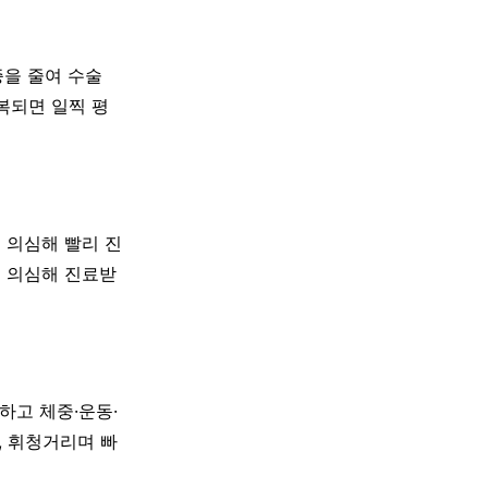
증을 줄여 수술
복되면 일찍 평
 의심해 빨리 진
을 의심해 진료받
하고 체중·운동·
, 휘청거리며 빠