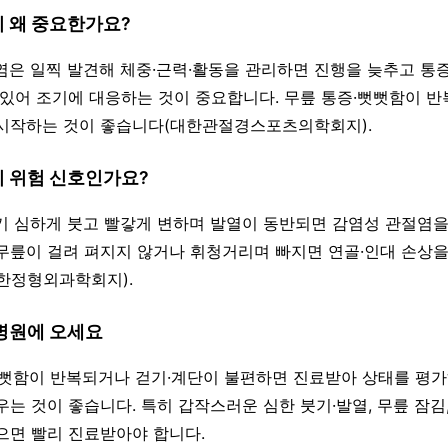
이 왜 중요한가요?
절염은 일찍 발견해 체중·근력·활동을 관리하면 진행을 늦추고 통
 있어 조기에 대응하는 것이 중요합니다. 무릎 통증·뻣뻣함이 반
시작하는 것이 좋습니다(대한관절경스포츠의학회지).
이 위험 신호인가요?
자기 심하게 붓고 빨갛게 변하며 발열이 동반되면 감염성 관절염을
무릎이 걸려 펴지지 않거나 휘청거리며 빠지면 연골·인대 손상
한정형외과학회지).
 병원에 오세요
·뻣뻣함이 반복되거나 걷기·계단이 불편하면 진료받아 상태를 평가
우는 것이 좋습니다. 특히 갑작스러운 심한 붓기·발열, 무릎 잠김
으면 빨리 진료받아야 합니다.