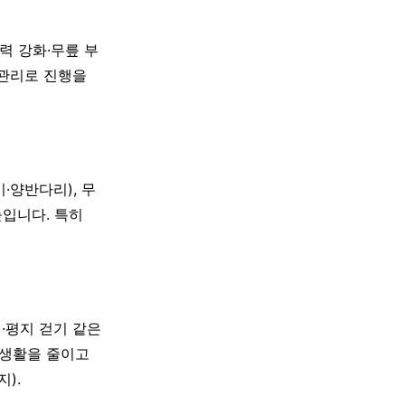
력 강화·무릎 부
 관리로 진행을
·양반다리), 무
높입니다. 특히
거·평지 걷기 같은
 생활을 줄이고
).