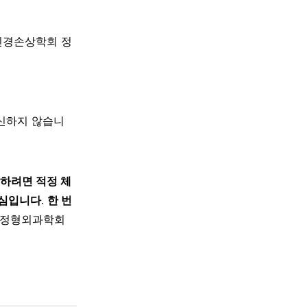
신경손상학회 정
대신하지 않습니
방하려면 적정 체
핵심입니다
.
한 번
한정형외과학회