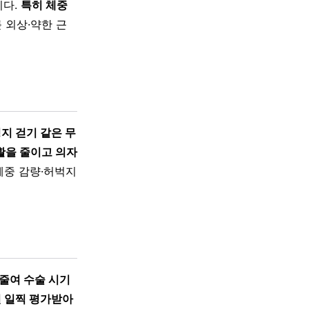
니다.
특히 체중
 외상·약한 근
지 걷기 같은 무
활을 줄이고 의자
체중 감량·허벅지
줄여 수술 시기
 일찍 평가받아