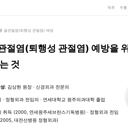
척추
두통
릎 골관절염(퇴행성 관절염) 예방
관절염(퇴행성 관절염) 예방을 
있는 것
작성
: 김상현 원장 · 신경외과 전문의
 · 정형외과 전임의 · 연세대학교 원주의과대학 졸업
 취득 (2000, 연세원주세브란스기독병원) · 정형외과 전임
3–2005, 대전선병원 정형외과)