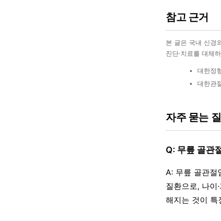
참고 근거
본 글은 국내 신경
진단·치료를 대체하
대한정형
대한관절
자주 묻는 
Q: 무릎 골
A: 무릎 골관
질환으로, 나이
해지는 것이 특