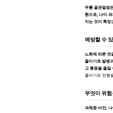
무릎 골관절염은
환으로, 나이·
지는 것이 특징
예방할 수 
노화에 따른 연골
줄이기로 발병과
고 통증을 줄일 
줄이기로 진행을
무엇이 위험
과체중·비만, 나