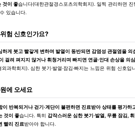
 것이 좋
습니다(대한관절경스포츠의학회지). 일찍 관리하면 진
 수 있습니다.
 위험 신호인가요?
심하게 붓고 빨갛게 변하며 발열이 동반되면 감염성 관절염을 의
릎이 걸려 펴지지 않거나 휘청거리며 빠지면 연골·인대 손상을 의
외과학회지). 심한 붓기·발열·잠김·빠지는 느낌은 위험 신호입니
병원에 오세요
함이 반복되거나 걷기·계단이 불편하면 진료받아 상태를 평가하고
는 것이 좋
습니다. 특히
갑작스러운 심한 붓기·발열, 무릎 잠김, 
면 빨리 진료
받아야 합니다.