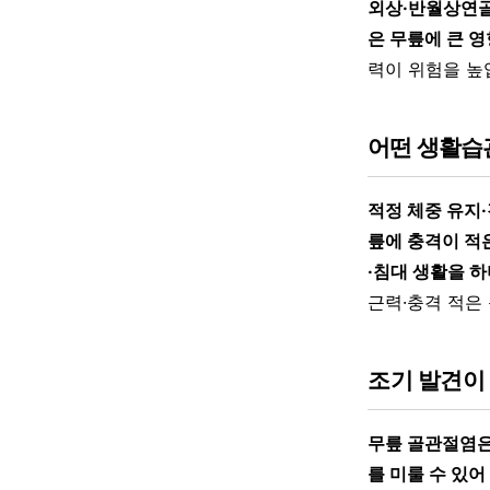
외상·반월상연골 
은 무릎에 큰 
력이 위험을 높
어떤 생활습
적정 체중 유지·
릎에 충격이 적
·침대 생활을 
근력·충격 적은
조기 발견이
무릎 골관절염은
를 미룰 수 있