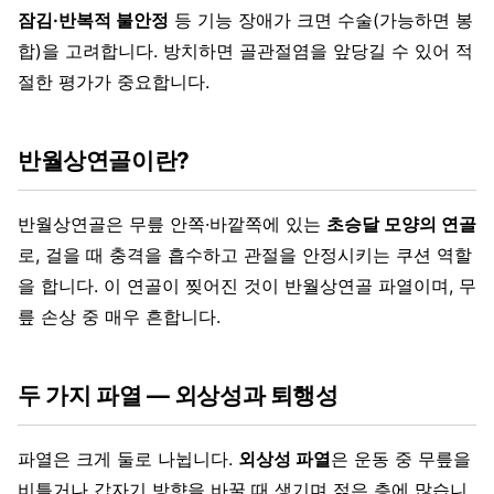
잠김·반복적 불안정
등 기능 장애가 크면 수술(가능하면 봉
합)을 고려합니다. 방치하면 골관절염을 앞당길 수 있어 적
절한 평가가 중요합니다.
반월상연골이란?
반월상연골은 무릎 안쪽·바깥쪽에 있는
초승달 모양의 연골
로, 걸을 때 충격을 흡수하고 관절을 안정시키는 쿠션 역할
을 합니다. 이 연골이 찢어진 것이 반월상연골 파열이며, 무
릎 손상 중 매우 흔합니다.
두 가지 파열 — 외상성과 퇴행성
파열은 크게 둘로 나뉩니다.
외상성 파열
은 운동 중 무릎을
비틀거나 갑자기 방향을 바꿀 때 생기며 젊은 층에 많습니