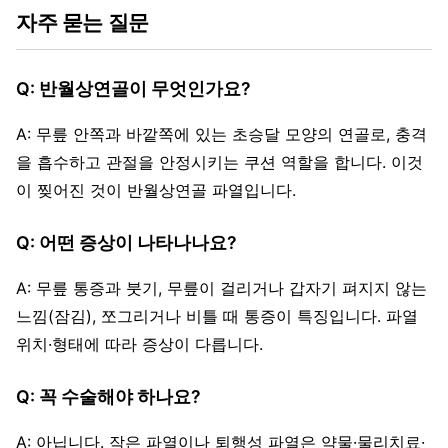
자주 묻는 질문
Q: 반월상연골이 무엇인가요?
A: 무릎 안쪽과 바깥쪽에 있는 초승달 모양의 연골로, 충격
을 흡수하고 관절을 안정시키는 쿠션 역할을 합니다. 이것
이 찢어진 것이 반월상연골 파열입니다.
Q: 어떤 증상이 나타나나요?
A: 무릎 통증과 붓기, 무릎이 걸리거나 갑자기 펴지지 않는
느낌(잠김), 쪼그리거나 비틀 때 통증이 특징입니다. 파열
위치·형태에 따라 증상이 다릅니다.
Q: 꼭 수술해야 하나요?
A: 아닙니다. 작은 파열이나 퇴행성 파열은 약물·물리치료·