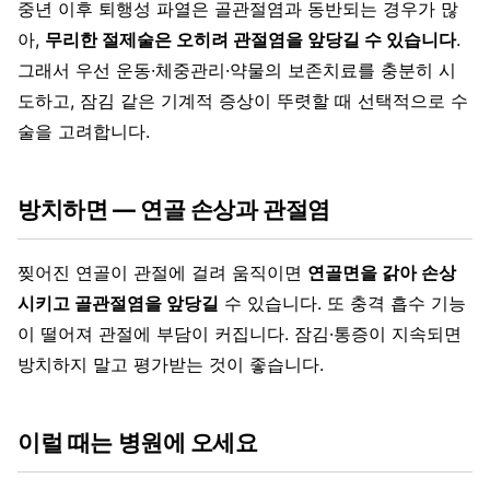
중년 이후 퇴행성 파열은 골관절염과 동반되는 경우가 많
아,
무리한 절제술은 오히려 관절염을 앞당길 수 있습니다
.
그래서 우선 운동·체중관리·약물의 보존치료를 충분히 시
도하고, 잠김 같은 기계적 증상이 뚜렷할 때 선택적으로 수
술을 고려합니다.
방치하면 — 연골 손상과 관절염
찢어진 연골이 관절에 걸려 움직이면
연골면을 갉아 손상
시키고 골관절염을 앞당길
수 있습니다. 또 충격 흡수 기능
이 떨어져 관절에 부담이 커집니다. 잠김·통증이 지속되면
방치하지 말고 평가받는 것이 좋습니다.
이럴 때는 병원에 오세요