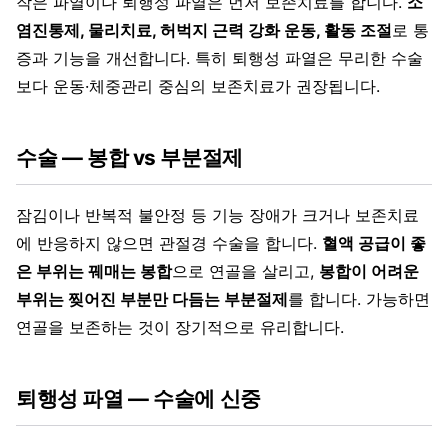
작은 파열이나 퇴행성 파열은 먼저 보존치료를 합니다.
소
염진통제, 물리치료, 허벅지 근력 강화 운동, 활동 조절
로 통
증과 기능을 개선합니다. 특히 퇴행성 파열은 무리한 수술
보다 운동·체중관리 중심의 보존치료가 권장됩니다.
수술 — 봉합 vs 부분절제
잠김이나 반복적 불안정 등 기능 장애가 크거나 보존치료
에 반응하지 않으면 관절경 수술을 합니다.
혈액 공급이 좋
은 부위는 꿰매는 봉합
으로 연골을 살리고,
봉합이 어려운
부위는 찢어진 부분만 다듬는 부분절제
를 합니다. 가능하면
연골을 보존하는 것이 장기적으로 유리합니다.
퇴행성 파열 — 수술에 신중