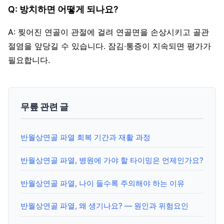
Q: 방치하면 어떻게 되나요?
A: 찢어진 연골이 관절에 걸려 연골면을 손상시키고 골관
절염을 앞당길 수 있습니다. 잠김·통증이 지속되면 평가가
필요합니다.
무릎 관련 글
반월상연골 파열 회복 기간과 재활 과정
반월상연골 파열, 병원에 가야 할 타이밍은 언제인가요?
반월상연골 파열, 나이 들수록 주의해야 하는 이유
반월상연골 파열, 왜 생기나요? — 원인과 위험요인