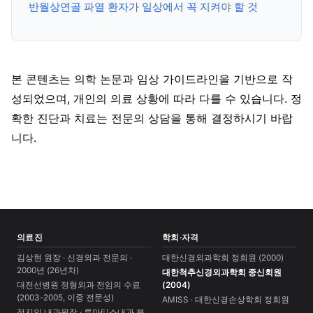
반월상연골 파열 환자가 일상에서 꼭 지켜야 할 것
본 콘텐츠는 의학 논문과 임상 가이드라인을 기반으로 작
성되었으며, 개인의 의료 상황에 따라 다를 수 있습니다. 정
확한 진단과 치료는 전문의 상담을 통해 결정하시기 바랍
니다.
의료진
학회·자격
김상현 원장 · 신경외과 전문의 ·
대한신경외과학회 정회원 (2000)
2000년 (26년차)
대한척추신경외과학회 종신회원
대전선병원 정형외과 전임의 수료
(2004)
(2003-2005, 이중 전문성)
AMISS · 대한신경손상학회 정회원
정지인 내과원장 · 류마티스내과 분