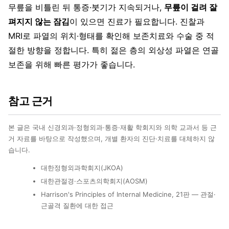
무릎을 비틀린 뒤 통증·붓기가 지속되거나,
무릎이 걸려 잘
펴지지 않는 잠김
이 있으면 진료가 필요합니다. 진찰과
MRI로 파열의 위치·형태를 확인해 보존치료와 수술 중 적
절한 방향을 정합니다. 특히 젊은 층의 외상성 파열은 연골
보존을 위해 빠른 평가가 좋습니다.
참고 근거
본 글은 국내 신경외과·정형외과·통증·재활 학회지와 의학 교과서 등 근
거 자료를 바탕으로 작성했으며, 개별 환자의 진단·치료를 대체하지 않
습니다.
대한정형외과학회지(JKOA)
대한관절경·스포츠의학회지(AOSM)
Harrison's Principles of Internal Medicine, 21판 — 관절·
근골격 질환에 대한 접근