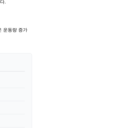
다.
운 운동량 증가