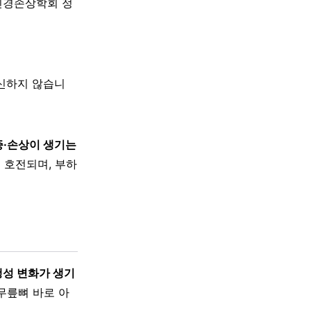
신경손상학회 정
대신하지 않습니
증·손상이 생기는
 호전되며, 부하
행성 변화가 생기
무릎뼈 바로 아