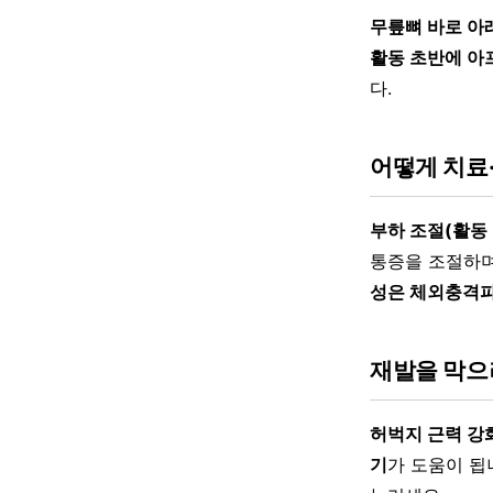
무릎뼈 바로 아
활동 초반에 아
다.
어떻게 치료
부하 조절(활동 줄
통증을 조절하
성은 체외충격파
재발을 막으
허벅지 근력 강화
기
가 도움이 됩