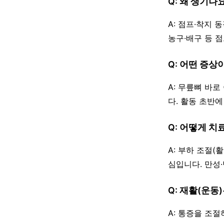
Q: 왜 생기나
A: 점프·착지
농구·배구 등 점
Q: 어떤 증상
A: 무릎뼈 바
다. 활동 초반
Q: 어떻게 치
A: 부하 조절(활
심입니다. 만성
Q: 재활(운동
A: 통증을 조