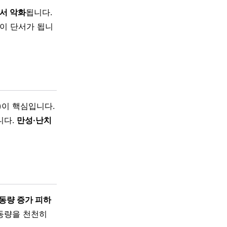
서 악화
됩니다.
상이 단서가 됩니
)
이 핵심입니다.
니다.
만성·난치
운동량 증가 피하
운동량을 천천히