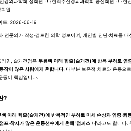
한신경외과학회 정회원 · 대한척추신경외과학회 종신회원 · 대한
 정회원
이트
: 2026-06-19
과 전문의가 작성·검토한 의학 정보이며, 개인별 진단·치료를 
드리면, 슬개건염은
무릎뼈 아래 힘줄(슬개건)에 반복 부하로 염
 동작이 많은 사람에게 흔합니다
. 대부분 보존적 치료와 운동으로
운동이 핵심입니다.
란?
뼈 아래 힘줄(슬개건)에 반복적인 부하로 미세 손상과 염증·퇴
점프·착지가 많은 운동선수에게 흔해 '점퍼스 니'
라고도 합니다. 