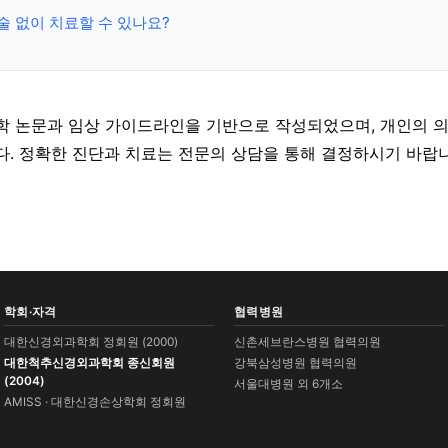
술 없이 치료할 수 있나요?
학 논문과 임상 가이드라인을 기반으로 작성되었으며, 개인의 
다. 정확한 진단과 치료는 전문의 상담을 통해 결정하시기 바랍니
학회·자격
협력병원
대한신경외과학회 정회원 (2000)
신촌세브란스병원 협력의원
대한척추신경외과학회 종신회원
강북삼성병원 협력의원
(2004)
서울대병원 외 6개소
AMISS · 대한신경손상학회 정회원