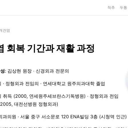
척추
두통
개건염
 회복 기간과 재활 과정
작성
: 김상현 원장 · 신경외과 전문의
 · 정형외과 전임의 · 연세대학교 원주의과대학 졸업
 취득 (2000, 연세원주세브란스기독병원) · 정형외과 전임
3–2005, 대전선병원 정형외과)
외과의원 · 서울 중구 서소문로 120 ENA빌딩 3층 (시청역 인근)