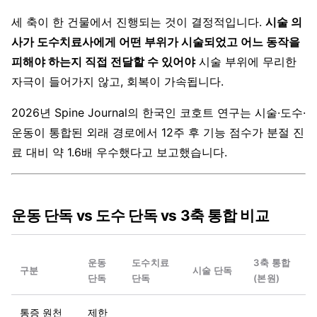
세 축이 한 건물에서 진행되는 것이 결정적입니다.
시술 의
사가 도수치료사에게 어떤 부위가 시술되었고 어느 동작을
피해야 하는지 직접 전달할 수 있어야
시술 부위에 무리한
자극이 들어가지 않고, 회복이 가속됩니다.
2026년 Spine Journal의 한국인 코호트 연구는 시술·도수·
운동이 통합된 외래 경로에서 12주 후 기능 점수가 분절 진
료 대비 약 1.6배 우수했다고 보고했습니다.
운동 단독 vs 도수 단독 vs 3축 통합 비교
운동
도수치료
3축 통합
구분
시술 단독
단독
단독
(본원)
통증 원천
제한