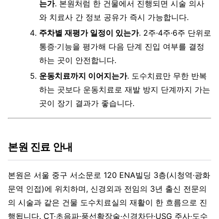
는가
. 본원처럼 한 건물에서 진행되면 시술 의사
와 치료사 간 정보 공유가 즉시 가능합니다.
주차별 재평가 일정이 있는가
. 2주·4주·6주 단위로
통증·기능을 평가해 다음 단계 진입 여부를 결정
하는 곳이 안전합니다.
운동치료까지 이어지는가
. 도수치료만 무한 반복
하는 곳보다 운동치료로 재발 방지 단계까지 가는
곳이 장기 결과가 좋습니다.
본원 진료 안내
본원은 서울 중구 서소문로 120 ENA빌딩 3층(시청역·광화
문역 인접)에 위치하며, 신경외과 전임의 3년 출신 전문의
의 시술과 같은 건물 도수치료실의 재활이 한 흐름으로 진
행됩니다. CT·초음파·풍선확장술·신경차단·USG 주사·도수