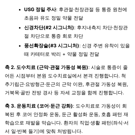
USG 정밀 주사
: 후관절·천장관절 등 통증 원천에
초음파 유도 정밀 약물 전달
신경차단(#2 시그니처)
: 후지내측지 차단·천장관
절 차단으로 통증 회로 차단
풍선확장술(#3 시그니처)
: 신경 주변 유착이 있을
때 카테터로 박리 + 약물 정밀 전달
축 2. 도수치료 (근막·관절 가동성 복원)
: 시술로 통증이 줄
어든 시점부터 본원 도수치료실에서 본격 진행합니다. 척
추기립근·요방형근·둔근의 근막 이완, 후관절 가동성 복원,
거북목·골반 전방 경사 등 자세 교정을 함께 진행합니다.
축 3. 운동치료 (코어·둔근 강화)
: 도수치료로 가동성이 회
복된 후 코어 안정화 운동, 둔근 활성화 운동, 호흡 패턴 재
학습으로 재발을 막습니다. 환자의 직업·생활 패턴(좌식·서
서 일·반복 들기)에 맞춰 처방됩니다.