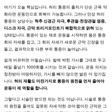
여기가 오늘 핵심입니다. 허리 통증의 출처가 단순 근육 약
화라면 운동만으로 회복이 가능합니다. 그러나 만성 허리
통증의 상당수는
척추 신경근 자극, 후관절·천장관절 염증,
디스크 자극, 근막 트리거포인트가 복합적으로 얽혀
있는
상태입니다. 통증이 있는 채로 운동을 시작하면 몸은 통증
회피 자세를 잡고, 그 회피 자세가 새로운 근막 긴장을 만
들고, 결과적으로 다른 부위 통증이 늘어납니다.
쉽게 비유하면 이렇습니다. 발에 박힌 가시를 그대로 두고
매일 줄넘기 1000회를 시키는 것과 같습니다. 운동 의지는
칭찬받아 마땅하지만, 가시를 빼지 않으면 발은 더 망가집
니다.
허리 재활도 마찬가지로 통증의 원천을 먼저 줄여야
운동이 제 역할을 합니다.
그렇다고 시술만 받으면 되는 것도 아닙니다. 시술로 통증
의 원천을 줄여도 잘못된 자세·약한 코어·짧아진 근막은 그