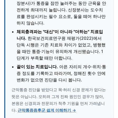
장분사)가 통증을 잠깐 눌러주는 동안 근육을 안
전하게 최대까지 늘립니다. 신장분사는 도수치
료를 완성시키는 필수 요소로, 둘을 떼어 하나만
하지 않습니다.
체외충격파는 "대신"이 아니라 "더하는" 치료입
니다.
한국보건의료연구원 재평가(2022)에서
단독 시행은 기존 치료와 차이가 없었고, 병행했
을 때만 통증·기능이 유의하게 개선됐습니다. 1
단계가 부족할 때만 더합니다.
끝이 있는 치료입니다.
아픈 자리의 개수·위치·통
증 정도를 기록하고 따라가며, 정해진 횟수 안에
변화가 없으면 진단을 다시 봅니다.
근막통증 진단을 받았다고 목·허리 신경 문제가 없다는
뜻은 아닙니다. 오히려 그게 진짜 원인인 경우가 많아,
본원은 신경외과 전문의가 척추 기원을 먼저 가려냅니
다.
근막통증증후군 쉽게 이해하기 →