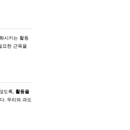
악화시키는 활동
필요한 근육을
 않도록,
활동을
다. 무리와 과도