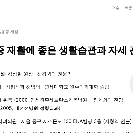
척추
두통
성통증 재활
 재활에 좋은 생활습관과 자세 
작성
: 김상현 원장 · 신경외과 전문의
 · 정형외과 전임의 · 연세대학교 원주의과대학 졸업
 취득 (2000, 연세원주세브란스기독병원) · 정형외과 전임
3–2005, 대전선병원 정형외과)
외과의원 · 서울 중구 서소문로 120 ENA빌딩 3층 (시청역 인근)