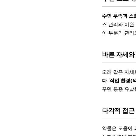
수면 부족과 스
스 관리와 이완
이 부분의 관리
바른 자세와
오래 같은 자세
다.
작업 환경(의
꾸면 통증 유발
다각적 접근
약물은 도움이