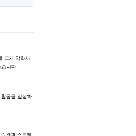
을 크게 악화시
좋습니다.
, 활동을 일정하
면 습관과 스트레