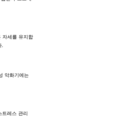
른 자세를 유지합
.
급성 악화기에는
·스트레스 관리