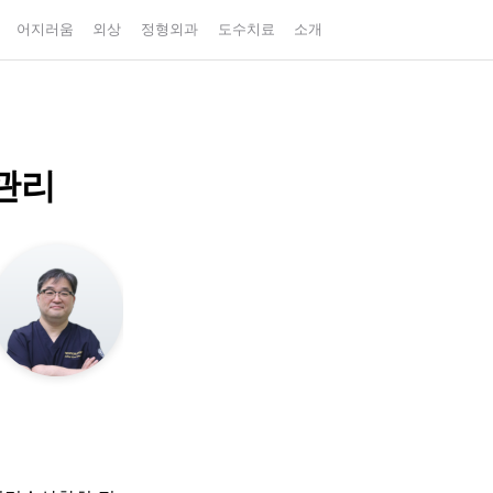
어지러움
외상
정형외과
도수치료
소개
관리