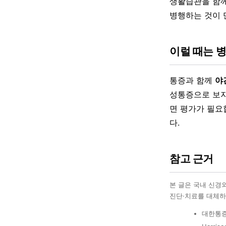
생활습관을 함께
병행하는 것이 
이럴 때는 
통증과 함께
야
성통증으로 보지
면 평가가 필요
다.
참고 근거
본 글은 국내 신경
진단·치료를 대체하
대한통증