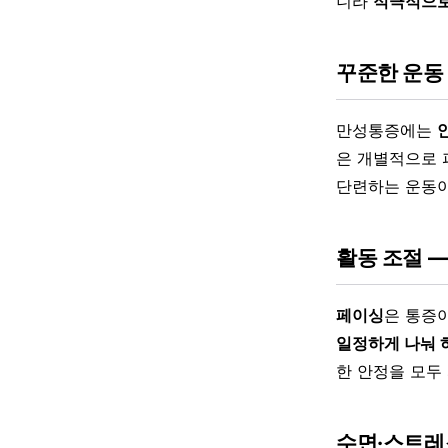
니라
적극적으로
꾸준한 운동
만성통증에는
은 개별적으로 
단련하는 운동이
활동 조절 
페이싱
은 통증
일정하게 나눠 
한 안정을 모두
수면·스트레