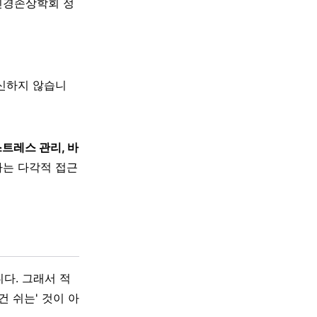
신경손상학회 정
대신하지 않습니
스트레스 관리, 바
하는 다각적 접근
다. 그래서 적
 쉬는' 것이 아