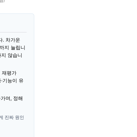
절염)
. 차가운
대까지 늘립니
하지 않습니
 재평가
증·기능이 유
가며, 정해
게 진짜 원인