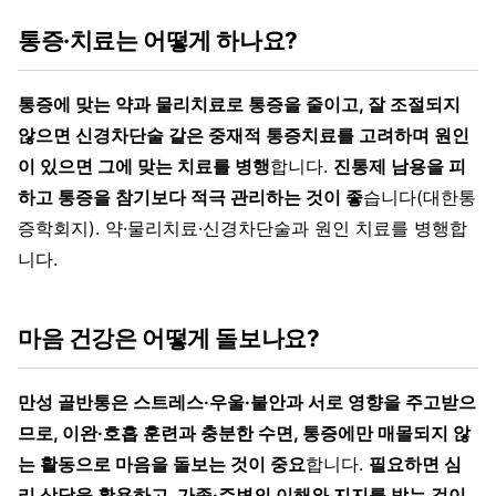
통증·치료는 어떻게 하나요?
통증에 맞는 약과 물리치료로 통증을 줄이고, 잘 조절되지
않으면 신경차단술 같은 중재적 통증치료를 고려하며 원인
이 있으면 그에 맞는 치료를 병행
합니다.
진통제 남용을 피
하고 통증을 참기보다 적극 관리하는 것이 좋
습니다(대한통
증학회지). 약·물리치료·신경차단술과 원인 치료를 병행합
니다.
마음 건강은 어떻게 돌보나요?
만성 골반통은 스트레스·우울·불안과 서로 영향을 주고받으
므로, 이완·호흡 훈련과 충분한 수면, 통증에만 매몰되지 않
는 활동으로 마음을 돌보는 것이 중요
합니다.
필요하면 심
리 상담을 활용하고, 가족·주변의 이해와 지지를 받는 것이