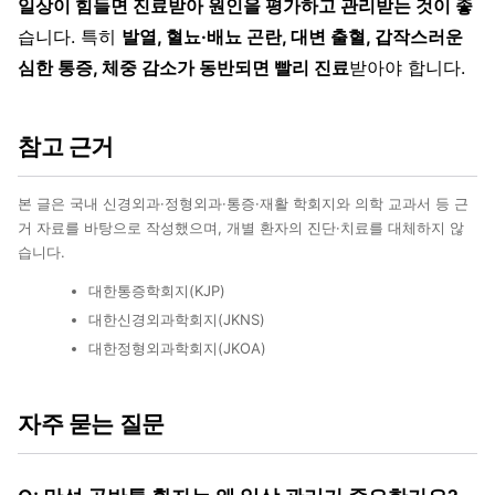
일상이 힘들면 진료받아 원인을 평가하고 관리받는 것이 좋
습니다. 특히
발열, 혈뇨·배뇨 곤란, 대변 출혈, 갑작스러운
심한 통증, 체중 감소가 동반되면 빨리 진료
받아야 합니다.
참고 근거
본 글은 국내 신경외과·정형외과·통증·재활 학회지와 의학 교과서 등 근
거 자료를 바탕으로 작성했으며, 개별 환자의 진단·치료를 대체하지 않
습니다.
대한통증학회지(KJP)
대한신경외과학회지(JKNS)
대한정형외과학회지(JKOA)
자주 묻는 질문