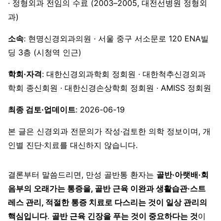
· 정형외과 전임의 수료 (2003–2005, 대전선병원 정형외
과)
소속
: 현명신경외과의원 · 서울 중구 서소문로 120 ENA빌
딩 3층 (시청역 인근)
학회·자격
: 대한신경외과학회 정회원 · 대한척추신경외과
학회 종신회원 · 대한신경손상학회 정회원 · AMISS 정회원
최종 검토·업데이트
: 2026-06-19
본 글은 신경외과 전문의가 작성·검토한 의학 정보이며, 개
인별 진단·치료를 대신하지 않습니다.
결론부터 말씀드리면, 만성 골반통 환자는
골반·아랫배·회
음부의 오래가는 통증을, 골반 근육 이완과 생활습관·스트
레스 관리, 적절한 통증 치료로 다스리는 것이 일상 관리의
핵심입니다
.
골반 근육 긴장을 푸는 것이 중요하다는 것
이