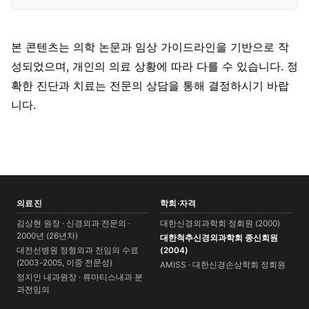
본 콘텐츠는 의학 논문과 임상 가이드라인을 기반으로 작
성되었으며, 개인의 의료 상황에 따라 다를 수 있습니다. 정
확한 진단과 치료는 전문의 상담을 통해 결정하시기 바랍
니다.
의료진
학회·자격
김상현 원장 · 신경외과 전문의 ·
대한신경외과학회 정회원 (2000)
2000년 (26년차)
대한척추신경외과학회 종신회원
대전선병원 정형외과 전임의 수료
(2004)
(2003-2005, 이중 전문성)
AMISS · 대한신경손상학회 정회원
정지인 내과원장 · 류마티스내과 분
과전임의