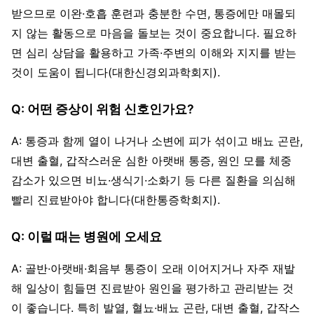
받으므로 이완·호흡 훈련과 충분한 수면, 통증에만 매몰되
지 않는 활동으로 마음을 돌보는 것이 중요합니다. 필요하
면 심리 상담을 활용하고 가족·주변의 이해와 지지를 받는
것이 도움이 됩니다(대한신경외과학회지).
Q: 어떤 증상이 위험 신호인가요?
A: 통증과 함께 열이 나거나 소변에 피가 섞이고 배뇨 곤란,
대변 출혈, 갑작스러운 심한 아랫배 통증, 원인 모를 체중
감소가 있으면 비뇨·생식기·소화기 등 다른 질환을 의심해
빨리 진료받아야 합니다(대한통증학회지).
Q: 이럴 때는 병원에 오세요
A: 골반·아랫배·회음부 통증이 오래 이어지거나 자주 재발
해 일상이 힘들면 진료받아 원인을 평가하고 관리받는 것
이 좋습니다. 특히 발열, 혈뇨·배뇨 곤란, 대변 출혈, 갑작스