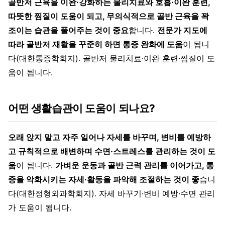
골반저 근육을 이완·강화하는 물리치료와 호흡·이완 훈련,
따뜻한 찜질이 도움이 되고, 무의식적으로 골반 근육을 꽉
조이는 습관을 풀어주는 것이 중요
합니다.
전문가 지도에
따라 골반저 재활을 꾸준히 하면 통증 완화에 도움
이 됩니
다(대한통증학회지). 골반저 물리치료·이완 훈련·찜질이 도
움이 됩니다.
어떤 생활습관이 도움이 되나요?
오래 앉지 말고 자주 일어나 자세를 바꾸며, 변비를 예방하
고 규칙적으로 배변하며 수면·스트레스를 관리하는 것이 도
움
이 됩니다.
가벼운 운동과 골반 근력 관리를 이어가고, 통
증을 악화시키는 자세·활동을 파악해 조절하는 것이 좋
습니
다(대한정형외과학회지). 자세 바꾸기·변비 예방·수면 관리
가 도움이 됩니다.