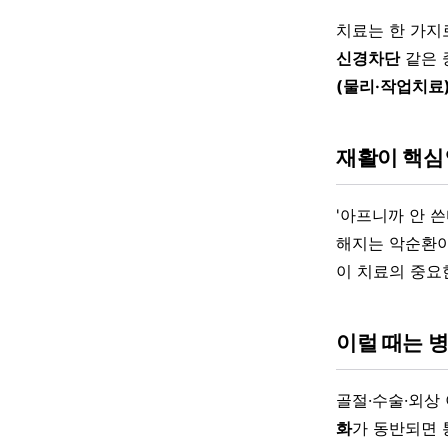
치료는 한 가지
신경차단
같은 
(물리·작업치료
재활이 핵심
'아프니까 안 쓴
해지는 악순환이
이 치료의 중요
이럴 때는 
골절·수술·외상
화
가 동반되면 