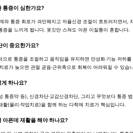
다 통증이 심한가요?
신경계와 통증 회로가 과민해지고 자율신경 조절이 흐트러지면서,
통증을 느끼게 됩니다. 옷깃만 스쳐도 아픈 이질통이 흔합니다.
진단이 중요한가요?
극적으로 통증을 조절하고 움직임을 유지하면 만성화·기능 저하를 
·치료가 늦으면 관절 굳음·근위축으로 회복이 어려워질 수 있습니
떻게 하나요?
병성 통증약 등), 신경차단·교감신경차단, 그리고 무엇보다 통증 
재활(물리·작업치료)을 함께 하는 다학제 치료가 핵심입니다.
더 아픈데 재활을 해야 하나요?