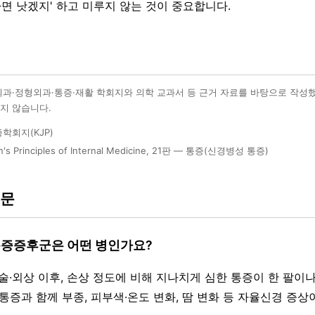
나면 낫겠지' 하고 미루지 않는 것이 중요합니다.
외과·정형외과·통증·재활 학회지와 의학 교과서 등 근거 자료를 바탕으로 작성
지 않습니다.
학회지(KJP)
on's Principles of Internal Medicine, 21판 — 통증(신경병성 통증)
질문
통증증후군은 어떤 병인가요?
수술·외상 이후, 손상 정도에 비해 지나치게 심한 통증이 한 팔이
통증과 함께 부종, 피부색·온도 변화, 땀 변화 등 자율신경 증상