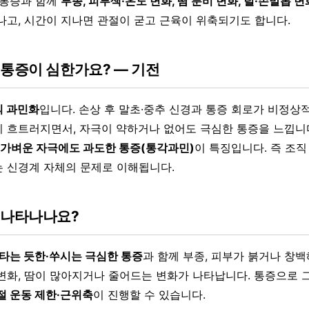
 통증과 함께
부종, 피부색·온도 변화, 땀 분비 변화, 털·손발톱 변
나고, 시간이 지나면 관절이 굳고 근육이 위축되기도 합니다.
 통증이 심한가요? — 기전
 과민화
입니다. 손상 후 말초·중추 신경과 통증 회로가 비정
 흐트러지면서, 자극이 약하거나 없어도 극심한 통증을 느낍니
, 가벼운 자극에도 과도한 통증(통각과민)
이 특징입니다. 즉 조
 신경계 자체의 문제로 이해됩니다.
 나타나나요?
타는 듯한·쑤시는 극심한 통증
과 함께 부종, 피부가 붉거나 창
변화, 땀이 많아지거나 줄어드는 변화가 나타납니다. 통증으로 
절 운동 제한·근위축
이 진행할 수 있습니다.