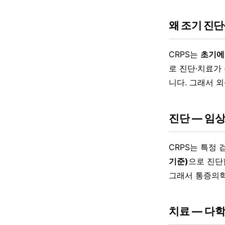
왜 조기 진
CRPS는
초기에
로 진단·치료가
니다. 그래서 
진단 — 임상
CRPS는 특정
기준)
으로 진단
그래서 통증의학
치료 — 다