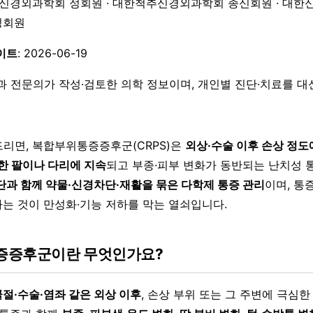
한신경외과학회 정회원 · 대한척추신경외과학회 종신회원 · 대한
 정회원
이트
: 2026-06-19
과 전문의가 작성·검토한 의학 정보이며, 개인별 진단·치료를 
리면, 복합부위통증증후군(CRPS)은
외상·수술 이후 손상 정도
 한 팔이나 다리에 지속
되고 부종·피부 변화가 동반되는 난치성 
단과 함께 약물·신경차단·재활을 묶은 다학제 통증 관리
이며, 통
하는 것이 만성화·기능 저하를 막는 열쇠입니다.
증증후군이란 무엇인가요?
골절·수술·염좌 같은 외상 이후
, 손상 부위 또는 그 주변에 극심