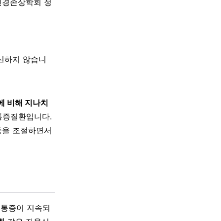
신경손상학회 정
대신하지 않습니
에 비해 지나치
통증질환입니다.
증을 조절하면서
한 통증이 지속되