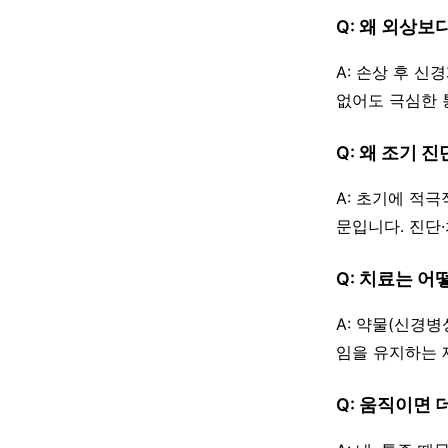
Q: 왜 외상보
A: 손상 후 
없어도 극심한 
Q: 왜 조기 
A: 초기에 적
문입니다. 진단
Q: 치료는 어
A: 약물(신경
임을 유지하는 
Q: 움직이면 