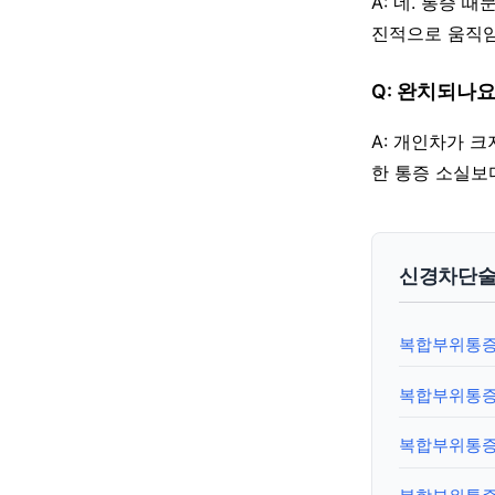
A: 네. 통증 
진적으로 움직임
Q: 완치되나요
A: 개인차가 
한 통증 소실보
신경차단술
복합부위통증증
복합부위통증
복합부위통증증