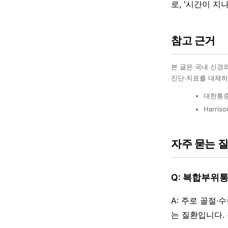
로, '시간이 지
참고 근거
본 글은 국내 신경
진단·치료를 대체하
대한통증
Harris
자주 묻는 
Q: 복합부위
A: 주로 골절·
는 질환입니다. 