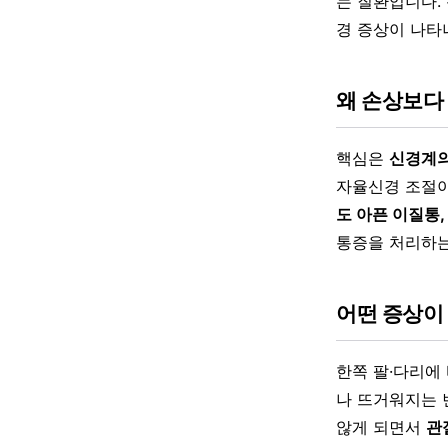
는 질환입니다.
경 증상이 나타
왜 손상보다
핵심은
신경계의
자율신경 조절이
도 아픈 이질통
통증을 처리하는
어떤 증상이
한쪽 팔·다리에
나 뜨거워지는 
않게 되면서
관