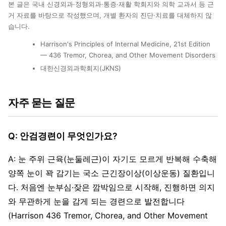
본 글은 국내 신경외과·정형외과·통증·재활 학회지와 의학 교과서 등 근
거 자료를 바탕으로 작성했으며, 개별 환자의 진단·치료를 대체하지 않
습니다.
Harrison's Principles of Internal Medicine, 21st Edition
— 436 Tremor, Chorea, and Other Movement Disorders
대한신경외과학회지(JKNS)
자주 묻는 질문
Q: 안검경련이 무엇인가요?
A: 눈 주위 근육(눈둘레근)이 자기도 모르게 반복해 수축해
양쪽 눈이 꽉 감기는 국소 근긴장이상(이상운동) 질환입니
다. 처음엔 눈부심·잦은 깜박임으로 시작해, 진행하면 의지
와 무관하게 눈을 감게 되는 경련으로 발전합니다
(Harrison 436 Tremor, Chorea, and Other Movement