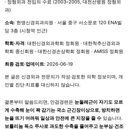
· 정형외과 전임의 수료 (2003–2005, 대전선병원 정형외
과)
소속
: 현명신경외과의원 · 서울 중구 서소문로 120 ENA빌
딩 3층 (시청역 인근)
학회·자격
: 대한신경외과학회 정회원 · 대한척추신경외과
학회 종신회원 · 대한신경손상학회 정회원 · AMISS 정회원
최종 검토·업데이트
: 2026-06-19
본 글은 신경외과 전문의가 작성·검토한 의학 정보이며, 개
인별 진단·치료를 대신하지 않습니다.
결론부터 말씀드리면, 안검경련은
눈둘레근이 자기도 모르
게 수축해 눈이 꽉 감기는 국소 근긴장이상으로, 방치하면
눈을 뜨기 어려워 일상과 안전에 큰 지장을 줄 수
있습니다.
보툴리눔 독소 주사로 과도한 수축을 풀어주고 눈부심·건조