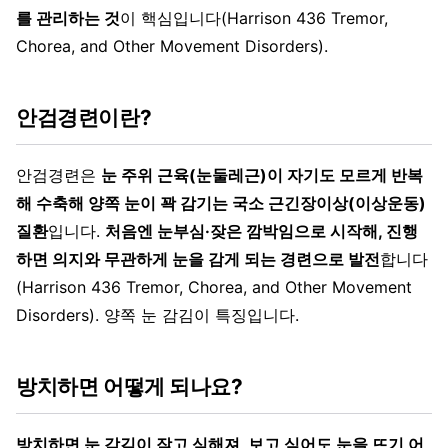
를 관리하는 것
이 핵심입니다(Harrison 436 Tremor,
Chorea, and Other Movement Disorders).
안검경련이란?
안검경련은
눈 주위 근육(눈둘레근)이 자기도 모르게 반복
해 수축해 양쪽 눈이 꽉 감기는 국소 근긴장이상(이상운동)
질환
입니다.
처음엔 눈부심·잦은 깜박임으로 시작해, 진행
하면 의지와 무관하게 눈을 감게 되는 경련으로 발전
합니다
(Harrison 436 Tremor, Chorea, and Other Movement
Disorders). 양쪽 눈 감김이 특징입니다.
방치하면 어떻게 되나요?
방치하면 눈 감김이 잦고 심해져, 보고 싶어도 눈을 뜨기 어