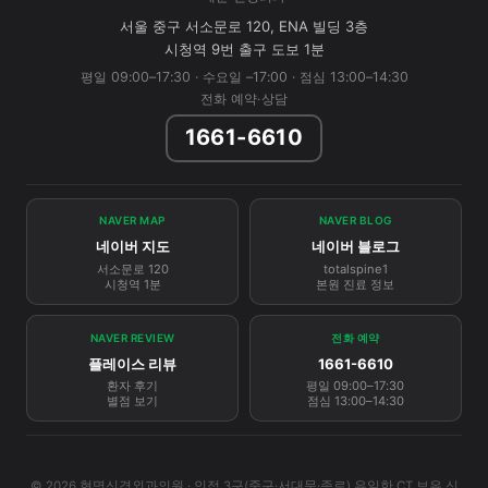
서울 중구 서소문로 120, ENA 빌딩 3층
시청역 9번 출구 도보 1분
평일 09:00–17:30 · 수요일 –17:00 · 점심 13:00–14:30
전화 예약·상담
1661-6610
NAVER MAP
NAVER BLOG
네이버 지도
네이버 블로그
서소문로 120
totalspine1
시청역 1분
본원 진료 정보
NAVER REVIEW
전화 예약
플레이스 리뷰
1661-6610
환자 후기
평일 09:00–17:30
별점 보기
점심 13:00–14:30
© 2026 현명신경외과의원 · 인접 3구(중구·서대문·종로) 유일한 CT 보유 신