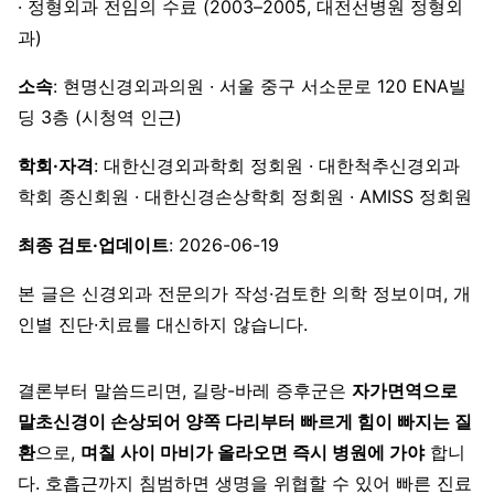
· 정형외과 전임의 수료 (2003–2005, 대전선병원 정형외
과)
소속
: 현명신경외과의원 · 서울 중구 서소문로 120 ENA빌
딩 3층 (시청역 인근)
학회·자격
: 대한신경외과학회 정회원 · 대한척추신경외과
학회 종신회원 · 대한신경손상학회 정회원 · AMISS 정회원
최종 검토·업데이트
: 2026-06-19
본 글은 신경외과 전문의가 작성·검토한 의학 정보이며, 개
인별 진단·치료를 대신하지 않습니다.
결론부터 말씀드리면, 길랑-바레 증후군은
자가면역으로
말초신경이 손상되어 양쪽 다리부터 빠르게 힘이 빠지는 질
환
으로,
며칠 사이 마비가 올라오면 즉시 병원에 가야
합니
다. 호흡근까지 침범하면 생명을 위협할 수 있어 빠른 진료