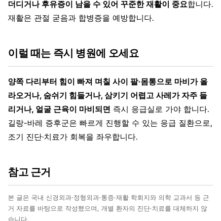
더디거나 후유증이 남을 수 있어 꾸준한 재활이 중요
합니다.
재활은 관절 굳음과 합병증을 예방합니다.
이럴 때는 즉시 병원에 오세요
양쪽 다리부터 힘이 빠져 며칠 사이 팔·몸통으로 마비가 올
라오거나, 숨쉬기 힘들거나, 삼키기 어렵고 사레가 자주 들
리거나, 얼굴 근육이 마비되면
즉시 응급실로 가야 합니다.
길랑-바레 증후군은 빠르게 진행할 수 있는 응급 질환으로,
조기 진단·치료가 회복을 좌우합니다.
참고 근거
본 글은 국내 신경외과·정형외과·통증·재활 학회지와 의학 교과서 등 근
거 자료를 바탕으로 작성했으며, 개별 환자의 진단·치료를 대체하지 않
습니다.