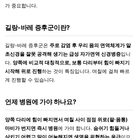
가 중요합니다.
길랑-바레 증후군이란?
길랑-바레 증후군은
주로 감염 후 우리 몸의 면역체계가 말
초신경을 잘못 공격해 생기는 급성 자가면역 신경병증
입니
다.
양쪽에 비교적 대칭적으로, 보통 다리부터 힘이 빠지기
시작해 위로 진행
하는 것이 특징입니다. 며칠에 걸쳐 빠르
게 진행할 수 있습니다.
언제 병원에 가야 하나요?
양쪽 다리에 힘이 빠지면서 며칠 사이 점점 위로(팔·몸통)
마비가 번지면 즉시 병원
에 가야 합니다.
숨쉬기 힘들거나
삼키기 어렵고 말이 어눌해지면 생명을 위협하는 응급
이므