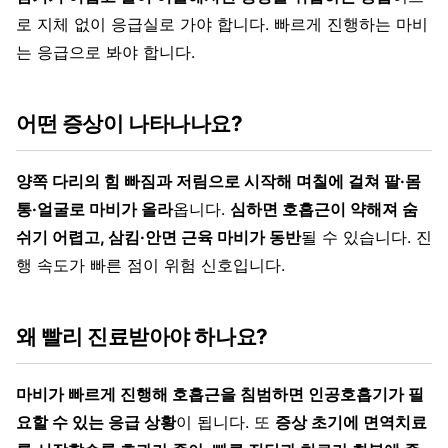
로 지체 없이 응급실로 가야 합니다. 빠르게 진행하는 마비
는 응급으로 봐야 합니다.
어떤 증상이 나타나나요?
양쪽 다리의 힘 빠짐과 저림으로 시작해 며칠에 걸쳐 팔·몸
통·얼굴로 마비가 올라
옵니다.
심하면 호흡근이 약해져 숨
쉬기 어렵고, 삼킴·안면 근육 마비가 동반
될 수 있습니다. 진
행 속도가 빠른 점이 위험 신호입니다.
왜 빨리 진료받아야 하나요?
마비가 빠르게 진행해 호흡근을 침범하면 인공호흡기가 필
요할 수 있는 응급 상황
이 됩니다. 또
증상 초기에 면역치료