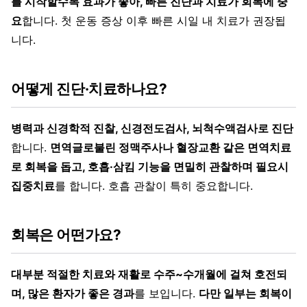
를 시작할수록 효과가 좋아, 빠른 진단과 치료가 회복에 중
요
합니다. 첫 운동 증상 이후 빠른 시일 내 치료가 권장됩
니다.
어떻게 진단·치료하나요?
병력과 신경학적 진찰, 신경전도검사, 뇌척수액검사로 진단
합니다.
면역글로불린 정맥주사나 혈장교환 같은 면역치료
로 회복을 돕고, 호흡·삼킴 기능을 면밀히 관찰하며 필요시
집중치료
를 합니다. 호흡 관찰이 특히 중요합니다.
회복은 어떤가요?
대부분 적절한 치료와 재활로 수주~수개월에 걸쳐 호전되
며, 많은 환자가 좋은 경과
를 보입니다.
다만 일부는 회복이