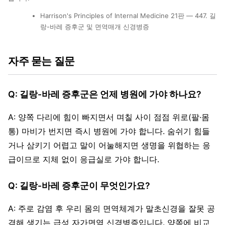
Harrison's Principles of Internal Medicine 21판 — 447. 길
랑-바레 증후군 및 면역매개 신경병증
자주 묻는 질문
Q: 길랑-바레 증후군은 언제 병원에 가야 하나요?
A: 양쪽 다리에 힘이 빠지면서 며칠 사이 점점 위로(팔·몸
통) 마비가 번지면 즉시 병원에 가야 합니다. 숨쉬기 힘들
거나 삼키기 어렵고 말이 어눌해지면 생명을 위협하는 응
급이므로 지체 없이 응급실로 가야 합니다.
Q: 길랑-바레 증후군이 무엇인가요?
A: 주로 감염 후 우리 몸의 면역체계가 말초신경을 잘못 공
격해 생기는 급성 자가면역 신경병증입니다. 양쪽에 비교