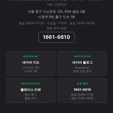
대문 신경외과
서울 중구 서소문로 120, ENA 빌딩 3층
시청역 9번 출구 도보 1분
평일 09:00–17:30 · 수요일 –17:00 · 점심 13:00–14:30
전화 예약·상담
1661-6610
NAVER MAP
NAVER BLOG
네이버 지도
네이버 블로그
서소문로 120
totalspine1
시청역 1분
본원 진료 정보
NAVER REVIEW
전화 예약
플레이스 리뷰
1661-6610
환자 후기
평일 09:00–17:30
별점 보기
점심 13:00–14:30