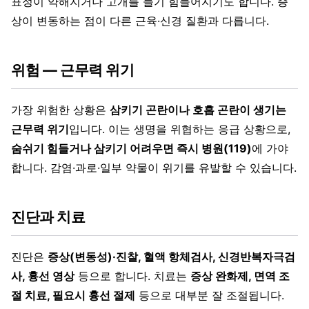
표정이 약해지거나 고개를 들기 힘들어지기도 합니다. 증
상이 변동하는 점이 다른 근육·신경 질환과 다릅니다.
위험 — 근무력 위기
가장 위험한 상황은
삼키기 곤란이나 호흡 곤란이 생기는
근무력 위기
입니다. 이는 생명을 위협하는 응급 상황으로,
숨쉬기 힘들거나 삼키기 어려우면 즉시 병원(119)
에 가야
합니다. 감염·과로·일부 약물이 위기를 유발할 수 있습니다.
진단과 치료
진단은
증상(변동성)·진찰, 혈액 항체검사, 신경반복자극검
사, 흉선 영상
등으로 합니다. 치료는
증상 완화제, 면역 조
절 치료, 필요시 흉선 절제
등으로 대부분 잘 조절됩니다.