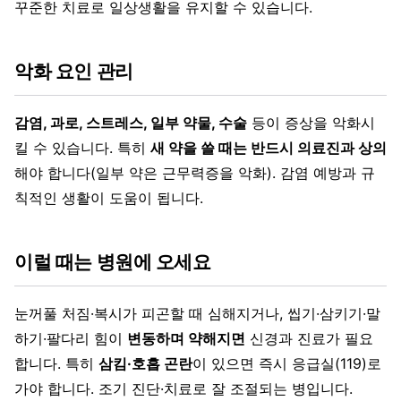
꾸준한 치료로 일상생활을 유지할 수 있습니다.
악화 요인 관리
감염, 과로, 스트레스, 일부 약물, 수술
등이 증상을 악화시
킬 수 있습니다. 특히
새 약을 쓸 때는 반드시 의료진과 상의
해야 합니다(일부 약은 근무력증을 악화). 감염 예방과 규
칙적인 생활이 도움이 됩니다.
이럴 때는 병원에 오세요
눈꺼풀 처짐·복시가 피곤할 때 심해지거나, 씹기·삼키기·말
하기·팔다리 힘이
변동하며 약해지면
신경과 진료가 필요
합니다. 특히
삼킴·호흡 곤란
이 있으면 즉시 응급실(119)로
가야 합니다. 조기 진단·치료로 잘 조절되는 병입니다.