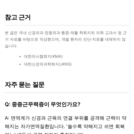
참고 근거
본 글은 국내 신경외과·정형외과·통증·재활 학회지와 의학 교과서 등 근
거 자료를 바탕으로 작성했으며, 개별 환자의 진단·치료를 대체하지 않
습니다.
대한의사협회지(KMA)
대한신경외과학회지(JKNS)
자주 묻는 질문
Q: 중증근무력증이 무엇인가요?
A: 면역계가 신경과 근육의 연결 부위를 공격해 근력이 약
해지는 자가면역질환입니다. '쓸수록 약해지고 쉬면 회복