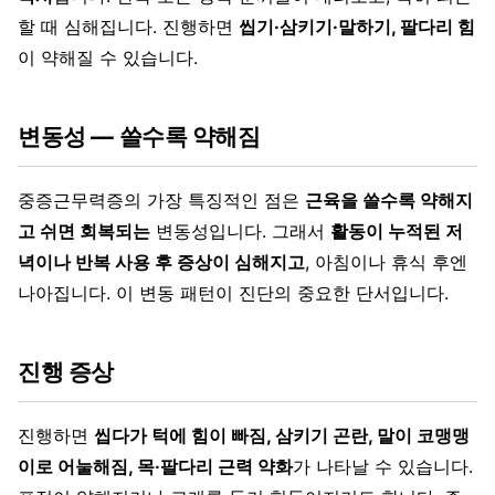
할 때 심해집니다. 진행하면
씹기·삼키기·말하기, 팔다리 힘
이 약해질 수 있습니다.
변동성 — 쓸수록 약해짐
중증근무력증의 가장 특징적인 점은
근육을 쓸수록 약해지
고 쉬면 회복되는
변동성입니다. 그래서
활동이 누적된 저
녁이나 반복 사용 후 증상이 심해지고
, 아침이나 휴식 후엔
나아집니다. 이 변동 패턴이 진단의 중요한 단서입니다.
진행 증상
진행하면
씹다가 턱에 힘이 빠짐, 삼키기 곤란, 말이 코맹맹
이로 어눌해짐, 목·팔다리 근력 약화
가 나타날 수 있습니다.