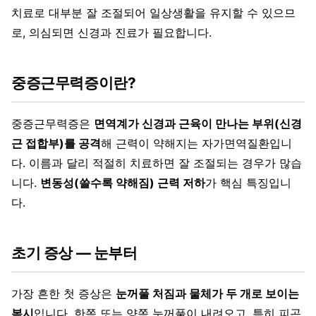
치료로 대부분 잘 조절되어 일상생활을 유지할 수 있으므
로, 의심되면 신경과 진료가 필요합니다.
중증근무력증이란?
중증근무력증은
면역계가 신경과 근육이 만나는 부위(신경
근 접합부)를 공격
해 근력이 약해지는 자가면역질환입니
다. 이름과 달리 적절히 치료하면 잘 조절되는 경우가 많습
니다.
변동성(쓸수록 약해짐) 근력 저하
가 핵심 특징입니
다.
초기 증상 — 눈부터
가장 흔한 첫 증상은
눈꺼풀 처짐과 물체가 두 개로 보이는
복시
입니다. 한쪽 또는 양쪽 눈꺼풀이 내려오고, 특히 피곤