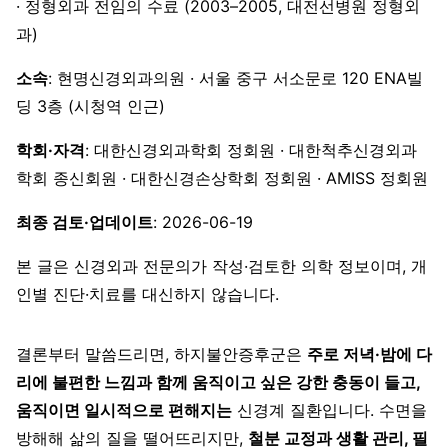
· 정형외과 전임의 수료 (2003–2005, 대전선병원 정형외
과)
소속
: 현명신경외과의원 · 서울 중구 서소문로 120 ENA빌
딩 3층 (시청역 인근)
학회·자격
: 대한신경외과학회 정회원 · 대한척추신경외과
학회 종신회원 · 대한신경손상학회 정회원 · AMISS 정회원
최종 검토·업데이트
: 2026-06-19
본 글은 신경외과 전문의가 작성·검토한 의학 정보이며, 개
인별 진단·치료를 대신하지 않습니다.
결론부터 말씀드리면, 하지불안증후군은
주로 저녁·밤에 다
리에 불편한 느낌과 함께 움직이고 싶은 강한 충동이 들고,
움직이면 일시적으로 편해지는
신경계 질환입니다. 수면을
방해해 삶의 질을 떨어뜨리지만,
철분 교정과 생활 관리, 필