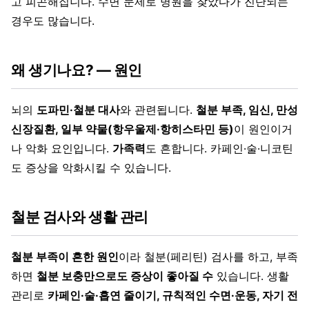
고 피곤해집니다. 수면 문제로 병원을 찾았다가 진단되는
경우도 많습니다.
왜 생기나요? — 원인
뇌의
도파민·철분 대사
와 관련됩니다.
철분 부족, 임신, 만성
신장질환, 일부 약물(항우울제·항히스타민 등)
이 원인이거
나 악화 요인입니다.
가족력
도 흔합니다. 카페인·술·니코틴
도 증상을 악화시킬 수 있습니다.
철분 검사와 생활 관리
철분 부족이 흔한 원인
이라 철분(페리틴) 검사를 하고, 부족
하면
철분 보충만으로도 증상이 좋아질 수
있습니다. 생활
관리로
카페인·술·흡연 줄이기, 규칙적인 수면·운동, 자기 전