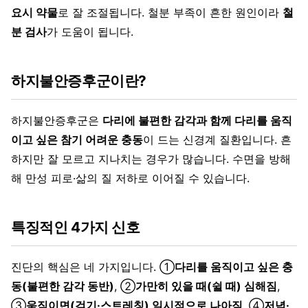
요시 약물
로 잘 조절됩니다. 철분 부족이 흔한 원인이라
철
분 검사
가 도움이 됩니다.
하지불안증후군이란?
하지불안증후군은
다리에 불편한 감각과 함께 다리를 움직
이고 싶은 참기 어려운 충동
이 드는 신경계 질환입니다. 흔
하지만 잘 모르고 지나치는 경우가 많습니다. 수면을 방해
해 만성 피로·삶의 질 저하로 이어질 수 있습니다.
특징적인 4가지 신호
진단의 핵심은 네 가지입니다. ①
다리를 움직이고 싶은 충
동(불편한 감각 동반)
, ②
가만히 있을 때(쉴 때) 심해짐
,
③
움직이면(걷기·스트레칭) 일시적으로 나아짐
, ④
저녁·