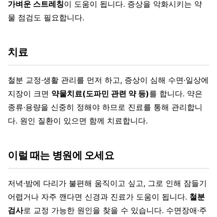
가벼운 스트레칭
이 도움이 됩니다. 증상을 악화시키는 약
물 점검도 필요합니다.
치료
철분 교정·생활 관리를 먼저 하고, 증상이 심해 수면·일상에
지장이 크면
약물치료(도파민 관련 약 등)
를 합니다. 약은
종류·용량을 신중히 정해야 하므로 진료를 통해 관리합니
다. 원인 질환이 있으면 함께 치료합니다.
이럴 때는 병원에 오세요
저녁·밤에 다리가 불편해 움직이고 싶고, 그로 인해 잠들기
어렵거나 자주 깬다면 신경과 진료가 도움이 됩니다.
철분
검사
로 교정 가능한 원인을 찾을 수 있습니다. 수면장애·주