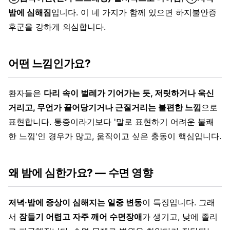
밤에 심해짐
입니다. 이 네 가지가 함께 있으면 하지불안증
후군을 강하게 의심합니다.
어떤 느낌인가요?
환자들은
다리 속이 벌레가 기어가는 듯, 저릿하거나 욱신
거리고, 무언가 끌어당기거나 근질거리는 불편한 느낌
으로
표현합니다. 통증이라기보다 '말로 표현하기 어려운 불쾌
한 느낌'인 경우가 많고, 움직이고 싶은 충동이 핵심입니다.
왜 밤에 심한가요? — 수면 영향
저녁·밤에 증상이 심해지는 일중 변동
이 특징입니다. 그래
서
잠들기 어렵고 자주 깨어 수면장애
가 생기고, 낮에 졸리