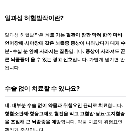
일과성 허혈발작이란?
일과성 허혈발작은
뇌로 가는 혈관이 잠깐 막혀 한쪽 마비·
언어장애·시야장애 같은 뇌졸중 증상이 나타났다가 대개 수
분~수십 분 안에 사라지는 질환
입니다.
증상이 사라져도 곧
큰 뇌졸중이 올 수 있는 경고 신호
입니다. 가볍게 넘기면 안
됩니다.
수술 없이 치료할 수 있나요?
네, 대부분 수술 없이 약물과 위험요인 관리로 치료
합니다.
항혈소판제·항응고제로 혈전을 막고 고혈압·당뇨·고지혈증
을 조절해 큰 뇌졸중을 예방
합니다. 약물 치료와 위험요인
관리가 중심입니다.