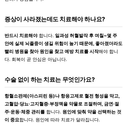
증상이 사라졌는데도 치료해야 하나요?
반드시 치료해야
합니다.
일과성 허혈발작 후 며칠~몇 주
안에 실제 뇌졸중이 생길 위험이 높기 때문에, 좋아졌더라도
빨리 병원을 찾아 원인을 찾고 예방 치료를 시작
해야 합니
다. 회복이 곧 안심은 아닙니다.
수술 없이 하는 치료는 무엇인가요?
항혈소판제(아스피린 등)나 항응고제로 혈전 형성을 막고,
고혈압·당뇨·고지혈증·부정맥을 약물로 조절하며, 금연·절
주·운동·체중 관리를
합니다.
원인에 맞춰 약을 선택하는 것
이 중요
합니다. 원인에 따라 치료가 달라집니다.