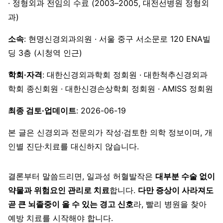
· 정형외과 전임의 수료 (2003–2005, 대전선병원 정형외
과)
소속
: 현명신경외과의원 · 서울 중구 서소문로 120 ENA빌
딩 3층 (시청역 인근)
학회·자격
: 대한신경외과학회 정회원 · 대한척추신경외과
학회 종신회원 · 대한신경손상학회 정회원 · AMISS 정회원
최종 검토·업데이트
: 2026-06-19
본 글은 신경외과 전문의가 작성·검토한 의학 정보이며, 개
인별 진단·치료를 대신하지 않습니다.
결론부터 말씀드리면, 일과성 허혈발작은
대부분 수술 없이
약물과 위험요인 관리로 치료
합니다.
다만 증상이 사라져도
곧 큰 뇌졸중이 올 수 있는 경고 신호
라, 빨리 병원을 찾아
예방 치료를 시작해야 합니다.