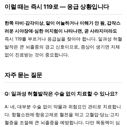
이럴 때는 즉시 119로 — 응급 상황입니다
한쪽 마비·감각이상, 말이 어눌하거나 이해가 안 됨, 갑작스
러운 시야장애·심한 어지럼이 나타나면, 곧 사라지더라도
즉시 119를 부르거나 응급실을 찾아야 합니다. 일과성 허혈
발작은 큰 뇌졸중의 경고 신호이므로, 증상이 생기면 지체
없이 진료받는 것이 중요합니다.
자주 묻는 질문
Q: 일과성 허혈발작은 수술 없이 치료할 수 있나요?
A: 네, 대부분 수술 없이 약물과 위험요인 관리로 치료합니
다. 항혈소판제·항응고제로 혈전을 막고 고혈압·당뇨·고지
혈증을 조절해 큰 뇌졸중을 예방합니다. 다만 목동맥이 심