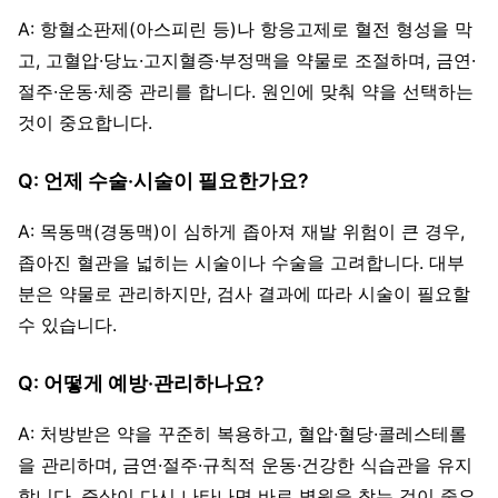
A: 항혈소판제(아스피린 등)나 항응고제로 혈전 형성을 막
고, 고혈압·당뇨·고지혈증·부정맥을 약물로 조절하며, 금연·
절주·운동·체중 관리를 합니다. 원인에 맞춰 약을 선택하는
것이 중요합니다.
Q: 언제 수술·시술이 필요한가요?
A: 목동맥(경동맥)이 심하게 좁아져 재발 위험이 큰 경우,
좁아진 혈관을 넓히는 시술이나 수술을 고려합니다. 대부
분은 약물로 관리하지만, 검사 결과에 따라 시술이 필요할
수 있습니다.
Q: 어떻게 예방·관리하나요?
A: 처방받은 약을 꾸준히 복용하고, 혈압·혈당·콜레스테롤
을 관리하며, 금연·절주·규칙적 운동·건강한 식습관을 유지
합니다. 증상이 다시 나타나면 바로 병원을 찾는 것이 중요