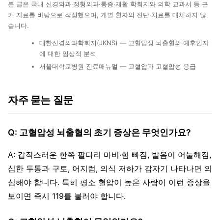
본 글은 국내 신경외과·정형외과·통증·재활 학회지와 의학 교과서 등 근
거 자료를 바탕으로 작성했으며, 개별 환자의 진단·치료를 대체하지 않
습니다.
대한신경외과학회지(JKNS) — 고혈압성 뇌출혈의 예후인자
에 대한 임상적 분석
서울대학교병원 진료매뉴얼 — 고혈압과 고혈압성 응급
자주 묻는 질문
Q: 고혈압성 뇌출혈의 초기 증상은 무엇인가요?
A: 갑작스러운 한쪽 팔다리 마비·힘 빠짐, 발음이 어눌해짐,
심한 두통과 구토, 어지럼, 의식 저하가 갑자기 나타나면 의
심해야 합니다. 특히 평소 혈압이 높은 사람이 이런 증상을
보이면 즉시 119를 불러야 합니다.