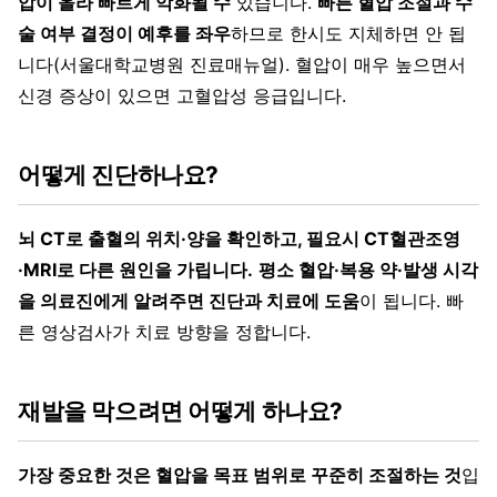
압이 올라 빠르게 악화될 수
있습니다.
빠른 혈압 조절과 수
술 여부 결정이 예후를 좌우
하므로 한시도 지체하면 안 됩
니다(서울대학교병원 진료매뉴얼). 혈압이 매우 높으면서
신경 증상이 있으면 고혈압성 응급입니다.
어떻게 진단하나요?
뇌 CT로 출혈의 위치·양을 확인하고, 필요시 CT혈관조영
·MRI로 다른 원인을 가립니다.
평소 혈압·복용 약·발생 시각
을 의료진에게 알려주면 진단과 치료에 도움
이 됩니다. 빠
른 영상검사가 치료 방향을 정합니다.
재발을 막으려면 어떻게 하나요?
가장 중요한 것은 혈압을 목표 범위로 꾸준히 조절하는 것
입