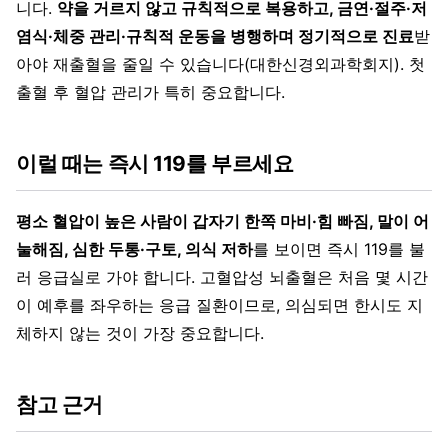
니다.
약을 거르지 않고 규칙적으로 복용하고, 금연·절주·저
염식·체중 관리·규칙적 운동을 병행하며 정기적으로 진료
받
아야 재출혈을 줄일 수 있습니다(대한신경외과학회지). 첫
출혈 후 혈압 관리가 특히 중요합니다.
이럴 때는 즉시 119를 부르세요
평소 혈압이 높은 사람이 갑자기 한쪽 마비·힘 빠짐, 말이 어
눌해짐, 심한 두통·구토, 의식 저하
를 보이면 즉시 119를 불
러 응급실로 가야 합니다. 고혈압성 뇌출혈은 처음 몇 시간
이 예후를 좌우하는 응급 질환이므로, 의심되면 한시도 지
체하지 않는 것이 가장 중요합니다.
참고 근거