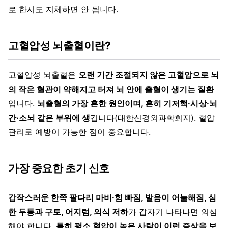
로 한시도 지체하면 안 됩니다.
고혈압성 뇌출혈이란?
고혈압성 뇌출혈은
오랜 기간 조절되지 않은 고혈압으로 뇌
의 작은 혈관이 약해지고 터져 뇌 안에 출혈이 생기는 질환
입니다.
뇌출혈의 가장 흔한 원인이며, 흔히 기저핵·시상·뇌
간·소뇌 같은 부위에 생
깁니다(대한신경외과학회지). 혈압
관리로 예방이 가능한 점이 중요합니다.
가장 중요한 초기 신호
갑작스러운 한쪽 팔다리 마비·힘 빠짐, 발음이 어눌해짐, 심
한 두통과 구토, 어지럼, 의식 저하
가 갑자기 나타나면 의심
해야 합니다.
특히 평소 혈압이 높은 사람이 이런 증상을 보