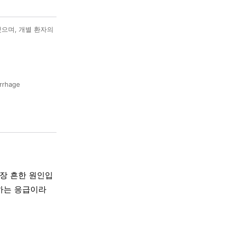
했으며, 개별 환자의
orrhage
가장 흔한 원인입
협하는 응급이라