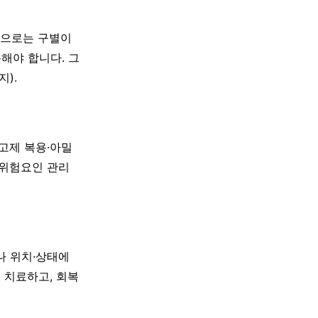
만으로는 구별이
분해야 합니다. 그
).
응고제 복용·아밀
 위험요인 관리
나 위치·상태에
 치료하고, 회복