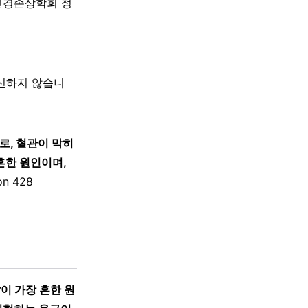
신경손상학회 정
대신하지 않습니
로, 혈관이 막히
흔한 원인이며,
n 428
이 가장 흔한 원