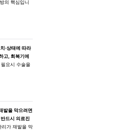
예방의 핵심입니
위치·상태에 따라
하고, 회복기에
 필요시 수술을
 재발을 막으려면
 반드시 의료진
혈압 관리가 재발을 막