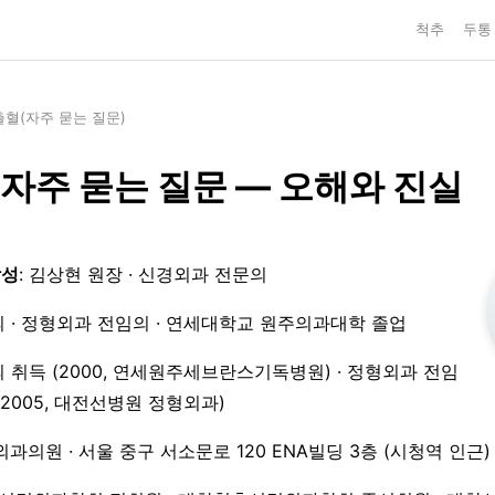
척추
두통
혈(자주 묻는 질문)
 자주 묻는 질문 — 오해와 진실
작성
: 김상현 원장 · 신경외과 전문의
 · 정형외과 전임의 · 연세대학교 원주의과대학 졸업
 취득 (2000, 연세원주세브란스기독병원) · 정형외과 전임
3–2005, 대전선병원 정형외과)
외과의원 · 서울 중구 서소문로 120 ENA빌딩 3층 (시청역 인근)