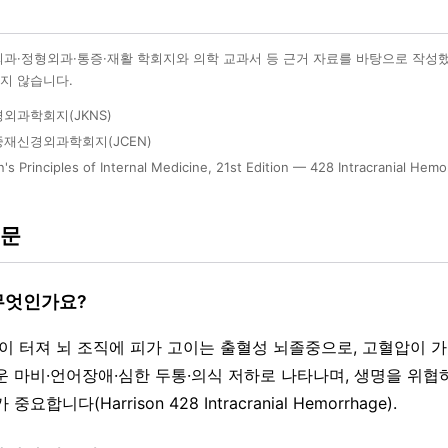
외과·정형외과·통증·재활 학회지와 의학 교과서 등 근거 자료를 바탕으로 작성
지 않습니다.
외과학회지(JKNS)
재신경외과학회지(JCEN)
n's Principles of Internal Medicine, 21st Edition — 428 Intracranial Hem
질문
 무엇인가요?
혈관이 터져 뇌 조직에 피가 고이는 출혈성 뇌졸중으로, 고혈압이 
운 마비·언어장애·심한 두통·의식 저하로 나타나며, 생명을 위
요합니다(Harrison 428 Intracranial Hemorrhage).