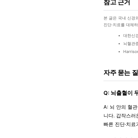
참고 근거
본 글은 국내 신경
진단·치료를 대체하
대한신경
뇌혈관중
Harriso
자주 묻는 
Q: 뇌출혈이
A: 뇌 안의 
니다. 갑작스러
빠른 진단·치료가 중