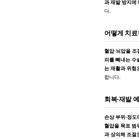
과 재발 방지에
다.
어떻게 치료
혈압·뇌압을 조
피를 빼내는 수
는 재활과 위험
합니다.
회복·재발 
손상 부위·정도
혈압을 목표 범
과 상의해 조절