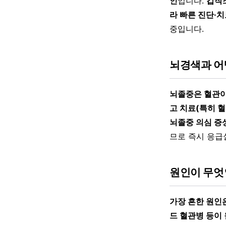
인
입니다.
갑작
라 빠른 진단·
중입니다.
뇌경색과 어
뇌졸중은 혈관이
고 치료(특히 혈
뇌졸중 의심 증
므로 즉시 응급
원인이 무엇
가장 흔한 원인
드 혈관병 등이