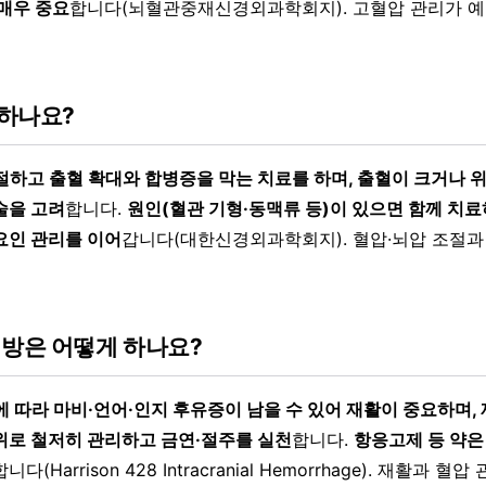
 매우 중요
합니다(뇌혈관중재신경외과학회지). 고혈압 관리가 
하나요?
절하고 출혈 확대와 합병증을 막는 치료를 하며, 출혈이 크거나 
술을 고려
합니다.
원인(혈관 기형·동맥류 등)이 있으면 함께 치료
요인 관리를 이어
갑니다(대한신경외과학회지). 혈압·뇌압 조절과
예방은 어떻게 하나요?
에 따라 마비·언어·인지 후유증이 남을 수 있어 재활이 중요하며,
위로 철저히 관리하고 금연·절주를 실천
합니다.
항응고제 등 약은
합니다(Harrison 428 Intracranial Hemorrhage). 재활과 