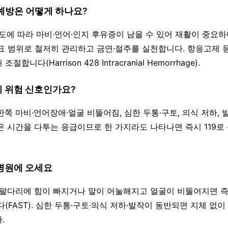
 예방은 어떻게 하나요?
정도에 따라 마비·언어·인지 후유증이 남을 수 있어 재활이 중요하
표 범위로 철저히 관리하고 금연·절주를 실천합니다. 항응고제 
합니다(Harrison 428 Intracranial Hemorrhage).
이 위험 신호인가요?
한쪽 마비·언어장애·얼굴 비뚤어짐, 심한 두통·구토, 의식 저하,
은 시간을 다투는 응급이므로 한 가지라도 나타나면 즉시 119로
 병원에 오세요
쪽 팔다리에 힘이 빠지거나 말이 어눌해지고 얼굴이 비뚤어지면 즉시
(FAST). 심한 두통·구토·의식 저하·발작이 동반되면 지체 없
.