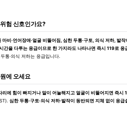
 위험 신호인가요?
마비·언어장애·얼굴 비뚤어짐, 심한 두통·구토, 의식 저하, 발작
시간을 다투는 응급이므로 한 가지라도 나타나면 즉시 119로 응
한 두통·의식 저하는 응급입니다.
병원에 오세요
다리에 힘이 빠지거나 말이 어눌해지고 얼굴이 비뚤어지면 즉시 1
T).
심한 두통·구토·의식 저하·발작이 동반되면 지체 없이 응급