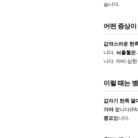
습니다.
어떤 증상이
갑작스러운 한쪽 
니다.
뇌출혈은 
니다. 마비·심
이럴 때는 
갑자기 한쪽 팔
가야
합니다(FAS
중요
합니다.