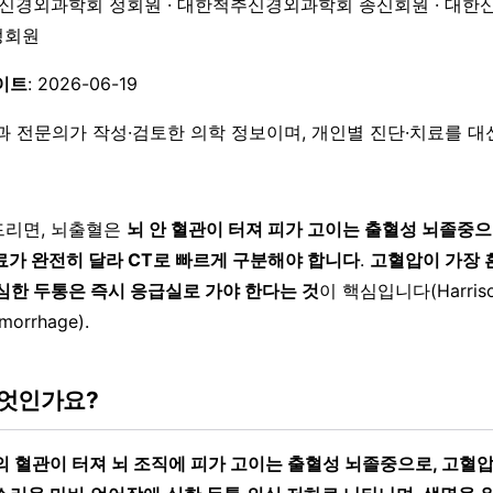
한신경외과학회 정회원 · 대한척추신경외과학회 종신회원 · 대한
 정회원
이트
: 2026-06-19
과 전문의가 작성·검토한 의학 정보이며, 개인별 진단·치료를 
드리면, 뇌출혈은
뇌 안 혈관이 터져 피가 고이는 출혈성 뇌졸중으
료가 완전히 달라 CT로 빠르게 구분해야 합니다
.
고혈압이 가장 
심한 두통은 즉시 응급실로 가야 한다는 것
이 핵심입니다(Harriso
emorrhage).
엇인가요?
의 혈관이 터져 뇌 조직에 피가 고이는 출혈성 뇌졸중으로, 고혈압