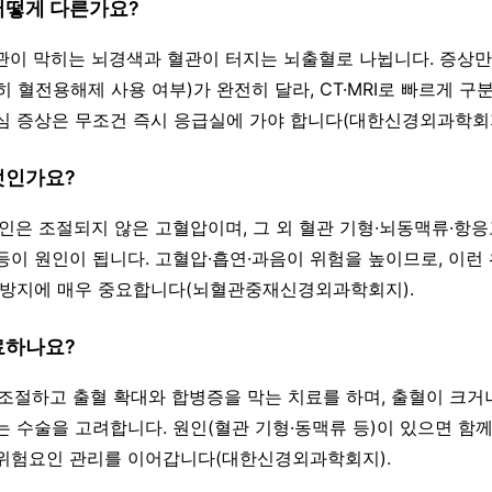
 어떻게 다른가요?
혈관이 막히는 뇌경색과 혈관이 터지는 뇌출혈로 나뉩니다. 증상
 혈전용해제 사용 여부)가 완전히 달라, CT·MRI로 빠르게 구
심 증상은 무조건 즉시 응급실에 가야 합니다(대한신경외과학회지
엇인가요?
 원인은 조절되지 않은 고혈압이며, 그 외 혈관 기형·뇌동맥류·항
등이 원인이 됩니다. 고혈압·흡연·과음이 위험을 높이므로, 이런
 방지에 매우 중요합니다(뇌혈관중재신경외과학회지).
료하나요?
을 조절하고 출혈 확대와 합병증을 막는 치료를 하며, 출혈이 크거
는 수술을 고려합니다. 원인(혈관 기형·동맥류 등)이 있으면 함께
위험요인 관리를 이어갑니다(대한신경외과학회지).