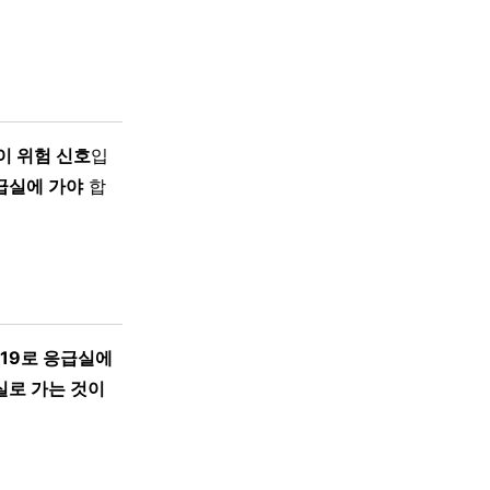
이 위험 신호
입
급실에 가야
합
19로 응급실에
실로 가는 것이