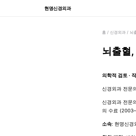
현명신경외과
홈
/
신경외과
/
뇌출
뇌출혈,
의학적 검토 · 
신경외과 전문의
신경외과 전문의
의 수료 (200
소속
: 현명신경