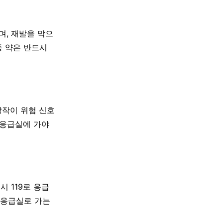
며, 재발을 막으
등 약은 반드시
 발작이 위험 신호
 응급실에 가야
 119로 응급
이 응급실로 가는