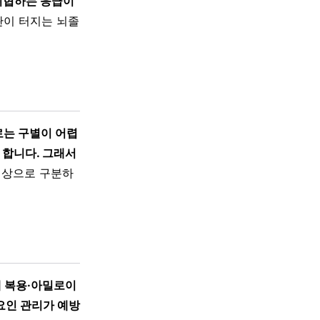
위협하는 응급이
. 혈관이 터지는 뇌졸
는 구별이 어렵
 합니다. 그래서
영상으로 구분하
제 복용·아밀로이
요인 관리가 예방