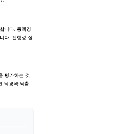
단합니다. 동맥경
니다. 진행성 질
을 평가하는 것
면 뇌경색·뇌출