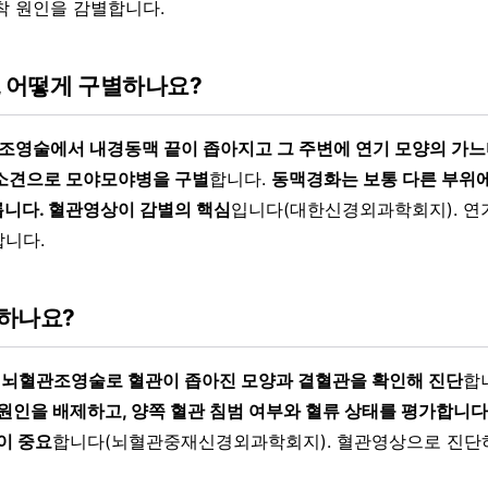
착 원인을 감별합니다.
, 어떻게 구별하나요?
관조영술에서 내경동맥 끝이 좁아지고 그 주변에 연기 모양의 가
소견으로 모야모야병을 구별
합니다.
동맥경화는 보통 다른 부위
니다. 혈관영상이 감별의 핵심
입니다(대한신경외과학회지). 연
니다.
하나요?
A나 뇌혈관조영술로 혈관이 좁아진 모양과 곁혈관을 확인해 진단
합
 원인을 배제하고, 양쪽 혈관 침범 여부와 혈류 상태를 평가합니다
이 중요
합니다(뇌혈관중재신경외과학회지). 혈관영상으로 진단