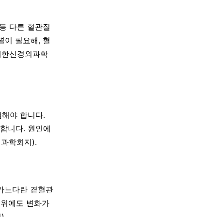
 등 다른 혈관질
별이 필요해, 혈
(대한신경외과학
별해야 합니다.
합니다. 원인에
과학회지).
 가느다란 곁혈관
부위에도 변화가
.