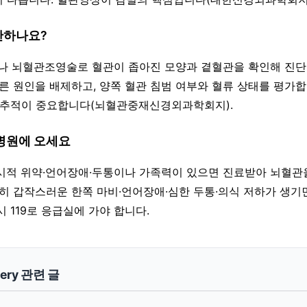
단하나요?
·MRA나 뇌혈관조영술로 혈관이 좁아진 모양과 곁혈관을 확인해 진
다른 원인을 배제하고, 양쪽 혈관 침범 여부와 혈류 상태를 평가합
 추적이 중요합니다(뇌혈관중재신경외과학회지).
 병원에 오세요
일시적 위약·언어장애·두통이나 가족력이 있으면 진료받아 뇌혈관
특히 갑작스러운 한쪽 마비·언어장애·심한 두통·의식 저하가 생기
 119로 응급실에 가야 합니다.
gery 관련 글