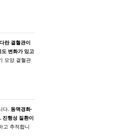
느다란 곁혈관이
에도 변화가 있고
기 모양 곁혈관
니다.
동맥경화·
. 진행성 질환이
하고 추적합니