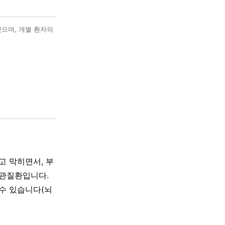
했으며, 개별 환자의
고 막히면서, 부
혈관질환입니다.
 수 있습니다(뇌