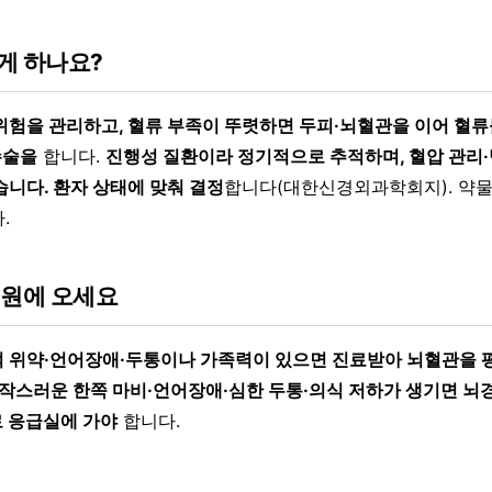
게 하나요?
위험을 관리하고, 혈류 부족이 뚜렷하면 두피·뇌혈관을 이어 혈류
수술을
합니다.
진행성 질환이라 정기적으로 추적하며, 혈압 관리·
습니다. 환자 상태에 맞춰 결정
합니다(대한신경외과학회지). 약물
.
병원에 오세요
 위약·언어장애·두통이나 가족력이 있으면 진료받아 뇌혈관을 
작스러운 한쪽 마비·언어장애·심한 두통·의식 저하가 생기면 뇌
로 응급실에 가야
합니다.