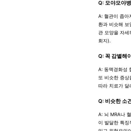
Q: 모야모야
A: 혈관이 좁
환과 비슷해 보
관 모양을 자세
회지).
Q: 꼭 감별해
A: 동맥경화성 
또 비슷한 증상
따라 치료가 달
Q: 비슷한 소
A: 뇌 MRA
이 발달한 특징
있고 위험요인이