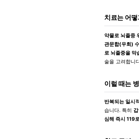
치료는 어떻
약물로 뇌졸중 
관문합(우회) 
로 뇌졸중을 막
술을 고려합니다
이럴 때는 
반복되는 일시적
습니다. 특히
갑
심해 즉시 119