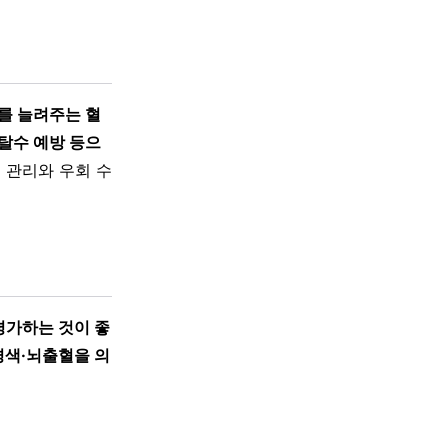
를 늘려주는 혈
탈수 예방 등으
 관리와 우회 수
평가하는 것이 좋
경색·뇌출혈을 의