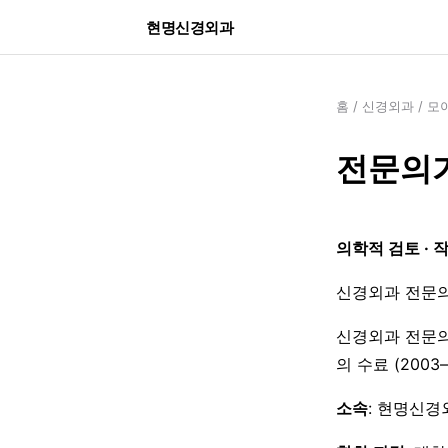
현명신경외과
홈
/
신경외과
/
모
전문의가
의학적 검토 · 
신경외과 전문의
신경외과 전문의
의 수료 (200
소속
: 현명신경