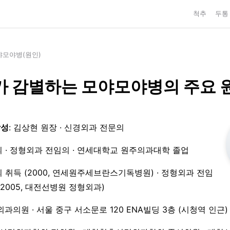
척추
두통
야모야병(원인)
 감별하는 모야모야병의 주요 
작성
: 김상현 원장 · 신경외과 전문의
 · 정형외과 전임의 · 연세대학교 원주의과대학 졸업
 취득 (2000, 연세원주세브란스기독병원) · 정형외과 전임
3–2005, 대전선병원 정형외과)
외과의원 · 서울 중구 서소문로 120 ENA빌딩 3층 (시청역 인근)