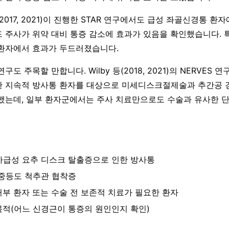
 등(2017, 2021)이 진행한 STAR 연구에서도 급성 좌골신경통 
 주사가 위약 대비 통증 감소에 효과가 있음을 확인했습니다. 특
환자에서 효과가 두드러졌습니다.
구도 주목할 만합니다. Wilby 등(2018, 2021)의 NERVES
 지속적 방사통 환자를 대상으로 미세디스크절제술과 추간공 
했는데, 일부 환자군에서는 주사 치료만으로도 수술과 유사한 
아급성 요추 디스크 탈출증으로 인한 방사통
중등도 척추관 협착증
거부 환자 또는 수술 전 보존적 치료가 필요한 환자
목적(어느 신경근이 통증의 원인인지 확인)