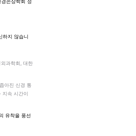
신경손상학회 정
대신하지 않습니
경외과학회, 대한
 좁아진 신경 통
과 지속 시간이
주변의 유착을 풍선