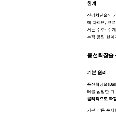
한계
신경차단술의 
에 따르면, 코
서는 수주~수개
누적 용량 한계
풍선확장술 
기본 원리
풍선확장술(Ballo
터를 삽입한 뒤
물리적으로 확
기본 작동 순서