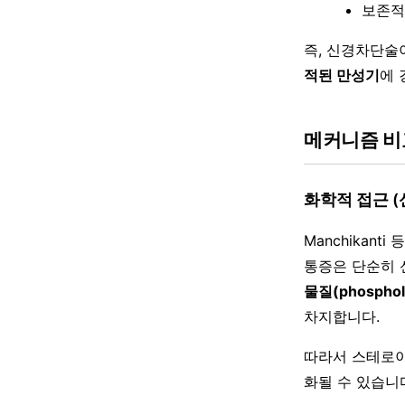
보존적
즉, 신경차단술
적된 만성기
에 
메커니즘 비교
화학적 접근 
Manchikan
통증은 단순히 
물질(phosphol
차지합니다.
따라서 스테로이
화될 수 있습니