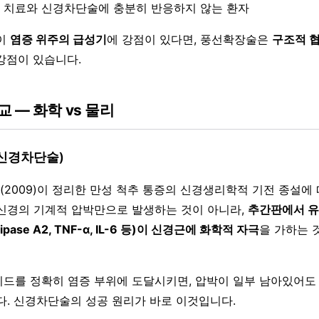
 치료와 신경차단술에 충분히 반응하지 않는 환자
이
염증 위주의 급성기
에 강점이 있다면, 풍선확장술은
구조적 
강점이 있습니다.
 — 화학 vs 물리
(신경차단술)
ti 등(2009)이 정리한 만성 척추 통증의 신경생리학적 기전 종설에
신경의 기계적 압박만으로 발생하는 것이 아니라,
추간판에서 유
ipase A2, TNF-α, IL-6 등)이 신경근에 화학적 자극
을 가하는 
드를 정확히 염증 부위에 도달시키면, 압박이 일부 남아있어도
다. 신경차단술의 성공 원리가 바로 이것입니다.