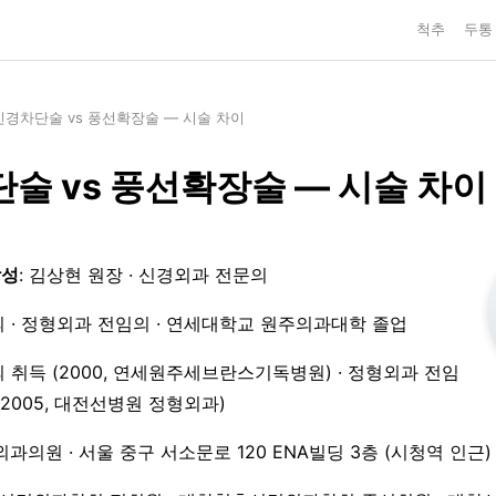
척추
두통
신경차단술 vs 풍선확장술 — 시술 차이
술 vs 풍선확장술 — 시술 차이
작성
: 김상현 원장 · 신경외과 전문의
 · 정형외과 전임의 · 연세대학교 원주의과대학 졸업
 취득 (2000, 연세원주세브란스기독병원) · 정형외과 전임
3–2005, 대전선병원 정형외과)
외과의원 · 서울 중구 서소문로 120 ENA빌딩 3층 (시청역 인근)