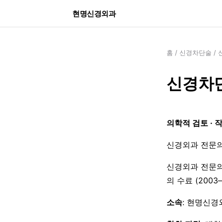
현명신경외과
홈
/
신경차단술
/
신경차단
의학적 검토 · 
신경외과 전문의
신경외과 전문의
의 수료 (200
소속
: 현명신경