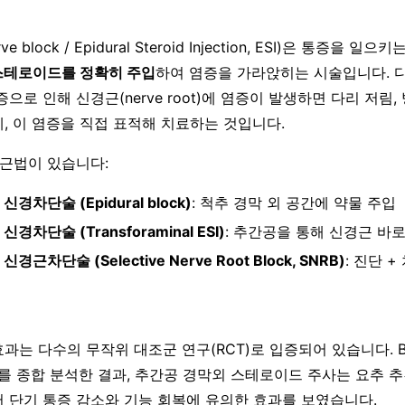
 block / Epidural Steroid Injection, ESI)은 통증을 일
스테로이드를 정확히 주입
하여 염증을 가라앉히는 시술입니다. 
으로 인해 신경근(nerve root)에 염증이 발생하면 다리 저림,
, 이 염증을 직접 표적해 치료하는 것입니다.
접근법이 있습니다:
신경차단술 (Epidural block)
: 척추 경막 외 공간에 약물 주입
신경차단술 (Transforaminal ESI)
: 추간공을 통해 신경근 바
경근차단술 (Selective Nerve Root Block, SNRB)
: 진단 +
는 다수의 무작위 대조군 연구(RCT)로 입증되어 있습니다. Brot
CT를 종합 분석한 결과, 추간공 경막외 스테로이드 주사는 요추 
 단기 통증 감소와 기능 회복에 유의한 효과를 보였습니다.