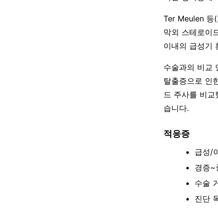
Ter Meulen
막외 스테로이드
이내의 급성기 
수술과의 비교 연
탈출증으로 인한
드 주사를 비교
습니다.
적응증
급성/
경증~
수술 
진단 