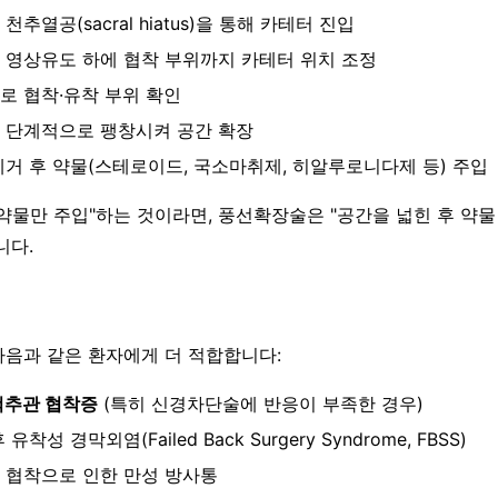
천추열공(sacral hiatus)을 통해 카테터 진입
rm 영상유도 하에 협착 부위까지 카테터 위치 조정
로 협착·유착 부위 확인
 단계적으로 팽창시켜 공간 확장
제거 후 약물(스테로이드, 국소마취제, 히알루로니다제 등) 주입
약물만 주입"하는 것이라면, 풍선확장술은 "공간을 넓힌 후 약물
니다.
음과 같은 환자에게 더 적합합니다:
척추관 협착증
(특히 신경차단술에 반응이 부족한 경우)
유착성 경막외염(Failed Back Surgery Syndrome, FBSS)
 협착으로 인한 만성 방사통