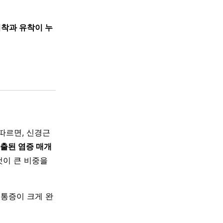
협착과 유착이 누
 따르면, 신경근
출된 염증 매개
것이 큰 비중을
 통증이 크게 완