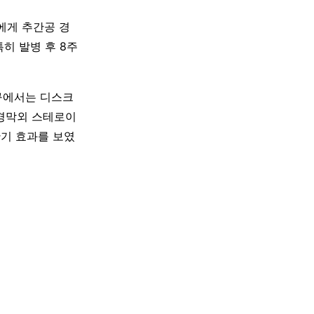
환자에게 추간공 경
히 발병 후 8주
 연구에서는 디스크
경막외 스테로이
단기 효과를 보였