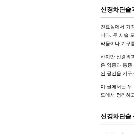
신경차단술과
진료실에서 가장
니다. 두 시술
약물이나 기구를
하지만 신경외과
은 염증과 통증
된 공간을 기구
이 글에서는 두 
도에서 정리하고
신경차단술 