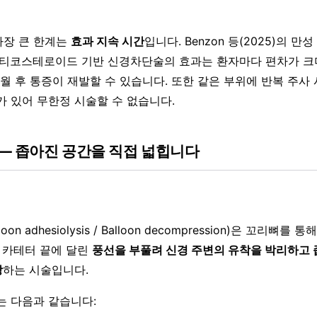
가장 큰 한계는
효과 지속 시간
입니다. Benzon 등(2025)의 만
르티코스테로이드 기반 신경차단술의 효과는 환자마다 편차가 크며
월 후 통증이 재발할 수 있습니다. 또한 같은 부위에 반복 주사
가 있어 무한정 시술할 수 없습니다.
— 좁아진 공간을 직접 넓힙니다
on adhesiolysis / Balloon decompression)은 꼬리뼈를
, 카테터 끝에 달린
풍선을 부풀려 신경 주변의 유착을 박리하고
장
하는 시술입니다.
는 다음과 같습니다: