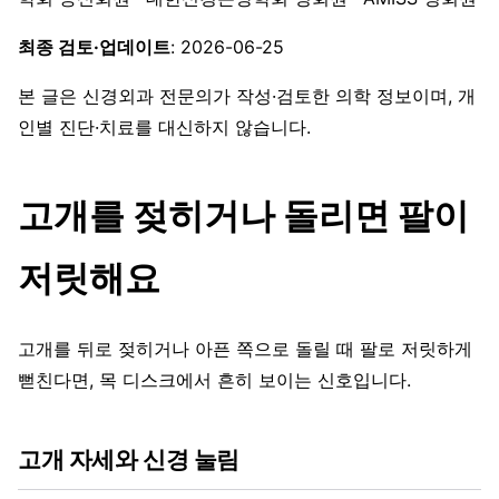
최종 검토·업데이트
: 2026-06-25
본 글은 신경외과 전문의가 작성·검토한 의학 정보이며, 개
인별 진단·치료를 대신하지 않습니다.
고개를 젖히거나 돌리면 팔이
저릿해요
고개를 뒤로 젖히거나 아픈 쪽으로 돌릴 때 팔로 저릿하게
뻗친다면, 목 디스크에서 흔히 보이는 신호입니다.
고개 자세와 신경 눌림