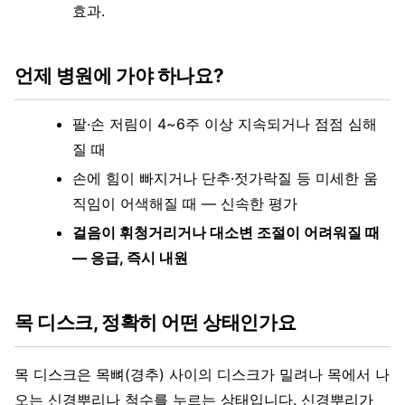
효과.
언제 병원에 가야 하나요?
팔·손 저림이 4~6주 이상 지속되거나 점점 심해
질 때
손에 힘이 빠지거나 단추·젓가락질 등 미세한 움
직임이 어색해질 때 — 신속한 평가
걸음이 휘청거리거나 대소변 조절이 어려워질 때
— 응급, 즉시 내원
목 디스크, 정확히 어떤 상태인가요
목 디스크은 목뼈(경추) 사이의 디스크가 밀려나 목에서 나
오는 신경뿌리나 척수를 누르는 상태입니다. 신경뿌리가