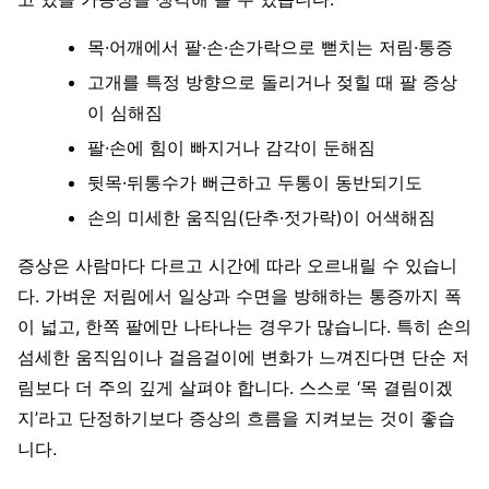
목·어깨에서 팔·손·손가락으로 뻗치는 저림·통증
고개를 특정 방향으로 돌리거나 젖힐 때 팔 증상
이 심해짐
팔·손에 힘이 빠지거나 감각이 둔해짐
뒷목·뒤통수가 뻐근하고 두통이 동반되기도
손의 미세한 움직임(단추·젓가락)이 어색해짐
증상은 사람마다 다르고 시간에 따라 오르내릴 수 있습니
다. 가벼운 저림에서 일상과 수면을 방해하는 통증까지 폭
이 넓고, 한쪽 팔에만 나타나는 경우가 많습니다. 특히 손의
섬세한 움직임이나 걸음걸이에 변화가 느껴진다면 단순 저
림보다 더 주의 깊게 살펴야 합니다. 스스로 ‘목 결림이겠
지’라고 단정하기보다 증상의 흐름을 지켜보는 것이 좋습
니다.