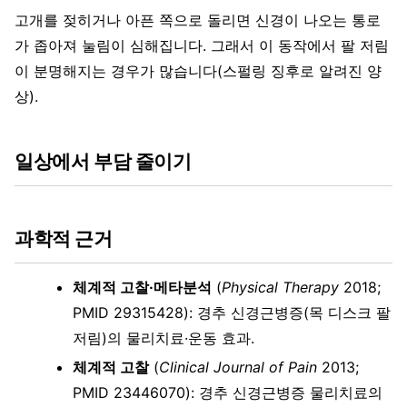
고개를 젖히거나 아픈 쪽으로 돌리면 신경이 나오는 통로
가 좁아져 눌림이 심해집니다. 그래서 이 동작에서 팔 저림
이 분명해지는 경우가 많습니다(스펄링 징후로 알려진 양
상).
일상에서 부담 줄이기
과학적 근거
체계적 고찰·메타분석
(
Physical Therapy
2018;
PMID 29315428): 경추 신경근병증(목 디스크 팔
저림)의 물리치료·운동 효과.
체계적 고찰
(
Clinical Journal of Pain
2013;
PMID 23446070): 경추 신경근병증 물리치료의