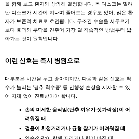
을 함께 보고 환자와 상의해 결정합니다. 목 디스크는 밀려
난 디스크가 시간이 지나며 줄어드는 경우도 있어, 많은 환
자가 보존적 치료로 호전됩니다. 무조건 수술을 서두르기
보다 효과와 부담을 견주어 가장 덜 침습적인 방법부터 밟
아가는 것이 원칙입니다.
이런 신호는 즉시 병원으로
대부분은 시간을 두고 좋아지지만, 다음과 같은 신호는 척
수가 눌리는 ‘경추 척수증’ 등 진행성 손상을 시사할 수 있
어 지체 없이 진료받아야 합니다.
손의 미세한 움직임(단추 끼우기·젓가락질)이 어
려워질 때
걸음이 휘청거리거나 균형 잡기가 어려워질 때
양손·양팔이 함께 저리거나 힘이 빠질 때