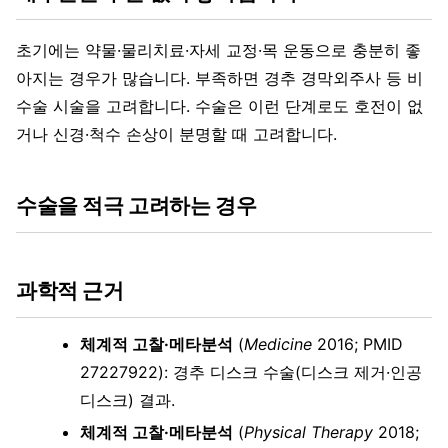
초기에는 약물·물리치료·자세 교정·목 운동으로 충분히 좋
아지는 경우가 많습니다. 부족하면 경추 경막외주사 등 비
수술 시술을 고려합니다. 수술은 이런 단계로도 호전이 없
거나 신경·척수 손상이 분명할 때 고려합니다.
수술을 적극 고려하는 경우
과학적 근거
체계적 고찰·메타분석
(
Medicine
2016; PMID
27227922): 경추 디스크 수술(디스크 제거·인공
디스크) 결과.
체계적 고찰·메타분석
(
Physical Therapy
2018;