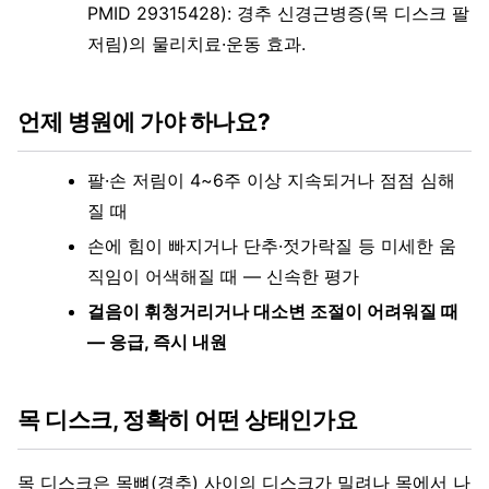
PMID 29315428): 경추 신경근병증(목 디스크 팔
저림)의 물리치료·운동 효과.
언제 병원에 가야 하나요?
팔·손 저림이 4~6주 이상 지속되거나 점점 심해
질 때
손에 힘이 빠지거나 단추·젓가락질 등 미세한 움
직임이 어색해질 때 — 신속한 평가
걸음이 휘청거리거나 대소변 조절이 어려워질 때
— 응급, 즉시 내원
목 디스크, 정확히 어떤 상태인가요
목 디스크은 목뼈(경추) 사이의 디스크가 밀려나 목에서 나