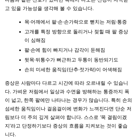
고 있을 가능성을 생각해 볼 수 있습니다.
목·어깨에서 팔·손·손가락으로 뻗치는 저림·통증
고개를 특정 방향으로 돌리거나 젖힐 때 팔 증상
이 심해짐
팔·손에 힘이 빠지거나 감각이 둔해짐
뒷목·뒤통수가 뻐근하고 두통이 동반되기도
손의 미세한 움직임(단추·젓가락)이 어색해짐
증상은 사람마다 다르고 시간에 따라 오르내릴 수 있습니
다. 가벼운 저림에서 일상과 수면을 방해하는 통증까지 폭
이 넓고, 한쪽 팔에만 나타나는 경우가 많습니다. 특히 손의
섬세한 움직임이나 걸음걸이에 변화가 느껴진다면 단순 저
림보다 더 주의 깊게 살펴야 합니다. 스스로 ‘목 결림이겠
지’라고 단정하기보다 증상의 흐름을 지켜보는 것이 좋습
니다.