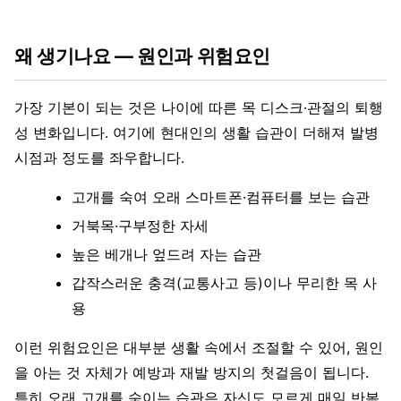
왜 생기나요 — 원인과 위험요인
가장 기본이 되는 것은 나이에 따른 목 디스크·관절의 퇴행
성 변화입니다. 여기에 현대인의 생활 습관이 더해져 발병
시점과 정도를 좌우합니다.
고개를 숙여 오래 스마트폰·컴퓨터를 보는 습관
거북목·구부정한 자세
높은 베개나 엎드려 자는 습관
갑작스러운 충격(교통사고 등)이나 무리한 목 사
용
이런 위험요인은 대부분 생활 속에서 조절할 수 있어, 원인
을 아는 것 자체가 예방과 재발 방지의 첫걸음이 됩니다.
특히 오래 고개를 숙이는 습관은 자신도 모르게 매일 반복