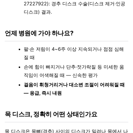
27227922): 경추 디스크 수술(디스크 제거·인공
디스크) 결과.
언제 병원에 가야 하나요?
팔·손 저림이 4~6주 이상 지속되거나 점점 심해
질 때
손에 힘이 빠지거나 단추·젓가락질 등 미세한 움
직임이 어색해질 때 — 신속한 평가
걸음이 휘청거리거나 대소변 조절이 어려워질 때
— 응급, 즉시 내원
목 디스크, 정확히 어떤 상태인가요
목 디스크은 목뼈(경추) 사이의 디스크가 밀려나 목에서 나