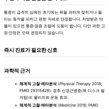
통증이 급격히 심해진 초기에는 목을 과하게 젖히거나 돌
리는 동작을 피하고 편한 자세로 안정합니다. 처방받은 약
물이 있으면 통증·염증 조절에 도움이 됩니다. 다만 과한 고
정·안정은 오래 권장되지 않습니다.
즉시 진료가 필요한 신호
과학적 근거
체계적 고찰·메타분석
(
Physical Therapy
2018;
PMID 29315428): 경추 신경근병증(목 디스크 팔
저림)의 물리치료·운동 효과.
체계적 고찰·메타분석
(
Medicine
2016; PMID