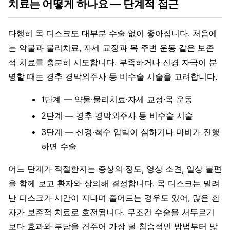
치료는 어떻게 하나요 — 단계적 접근
다행히 목 디스크도 대부분 수술 없이 좋아집니다. 처음에
는 약물과 물리치료, 자세 교정과 목 주변 운동 같은 보존
적 치료를 충분히 시도합니다. 부족하거나 신경 자극이 분
명할 때는 경추 경막외주사 등 비수술 시술을 고려합니다.
1단계 — 약물·물리치료·자세 교정·목 운동
2단계 — 경추 경막외주사 등 비수술 시술
3단계 — 신경·척수 압박이 심하거나 마비가 진행
하면 수술
어느 단계가 적절한지는 증상의 정도, 영상 소견, 일상 불편
을 함께 보고 환자와 상의해 결정합니다. 목 디스크는 밀려
난 디스크가 시간이 지나며 줄어드는 경우도 있어, 많은 환
자가 보존적 치료로 호전됩니다. 무조건 수술을 서두르기
보다 효과와 부담을 견주어 가장 덜 침습적인 방법부터 밟