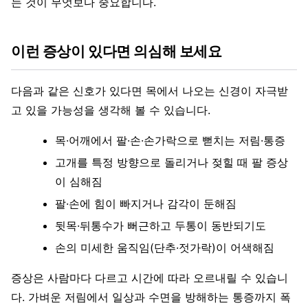
는 것이 무엇보다 중요합니다.
이런 증상이 있다면 의심해 보세요
다음과 같은 신호가 있다면 목에서 나오는 신경이 자극받
고 있을 가능성을 생각해 볼 수 있습니다.
목·어깨에서 팔·손·손가락으로 뻗치는 저림·통증
고개를 특정 방향으로 돌리거나 젖힐 때 팔 증상
이 심해짐
팔·손에 힘이 빠지거나 감각이 둔해짐
뒷목·뒤통수가 뻐근하고 두통이 동반되기도
손의 미세한 움직임(단추·젓가락)이 어색해짐
증상은 사람마다 다르고 시간에 따라 오르내릴 수 있습니
다. 가벼운 저림에서 일상과 수면을 방해하는 통증까지 폭