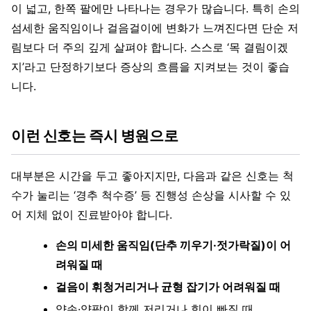
이 넓고, 한쪽 팔에만 나타나는 경우가 많습니다. 특히 손의
섬세한 움직임이나 걸음걸이에 변화가 느껴진다면 단순 저
림보다 더 주의 깊게 살펴야 합니다. 스스로 ‘목 결림이겠
지’라고 단정하기보다 증상의 흐름을 지켜보는 것이 좋습
니다.
이런 신호는 즉시 병원으로
대부분은 시간을 두고 좋아지지만, 다음과 같은 신호는 척
수가 눌리는 ‘경추 척수증’ 등 진행성 손상을 시사할 수 있
어 지체 없이 진료받아야 합니다.
손의 미세한 움직임(단추 끼우기·젓가락질)이 어
려워질 때
걸음이 휘청거리거나 균형 잡기가 어려워질 때
양손·양팔이 함께 저리거나 힘이 빠질 때