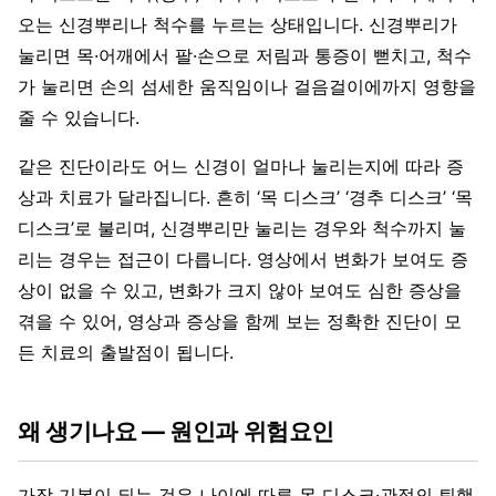
오는 신경뿌리나 척수를 누르는 상태입니다. 신경뿌리가
눌리면 목·어깨에서 팔·손으로 저림과 통증이 뻗치고, 척수
가 눌리면 손의 섬세한 움직임이나 걸음걸이에까지 영향을
줄 수 있습니다.
같은 진단이라도 어느 신경이 얼마나 눌리는지에 따라 증
상과 치료가 달라집니다. 흔히 ‘목 디스크’ ‘경추 디스크’ ‘목
디스크’로 불리며, 신경뿌리만 눌리는 경우와 척수까지 눌
리는 경우는 접근이 다릅니다. 영상에서 변화가 보여도 증
상이 없을 수 있고, 변화가 크지 않아 보여도 심한 증상을
겪을 수 있어, 영상과 증상을 함께 보는 정확한 진단이 모
든 치료의 출발점이 됩니다.
왜 생기나요 — 원인과 위험요인
가장 기본이 되는 것은 나이에 따른 목 디스크·관절의 퇴행