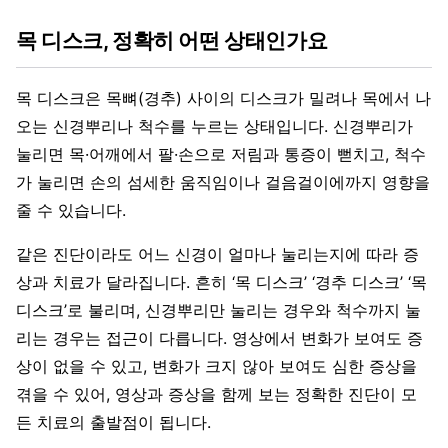
목 디스크, 정확히 어떤 상태인가요
목 디스크은 목뼈(경추) 사이의 디스크가 밀려나 목에서 나
오는 신경뿌리나 척수를 누르는 상태입니다. 신경뿌리가
눌리면 목·어깨에서 팔·손으로 저림과 통증이 뻗치고, 척수
가 눌리면 손의 섬세한 움직임이나 걸음걸이에까지 영향을
줄 수 있습니다.
같은 진단이라도 어느 신경이 얼마나 눌리는지에 따라 증
상과 치료가 달라집니다. 흔히 ‘목 디스크’ ‘경추 디스크’ ‘목
디스크’로 불리며, 신경뿌리만 눌리는 경우와 척수까지 눌
리는 경우는 접근이 다릅니다. 영상에서 변화가 보여도 증
상이 없을 수 있고, 변화가 크지 않아 보여도 심한 증상을
겪을 수 있어, 영상과 증상을 함께 보는 정확한 진단이 모
든 치료의 출발점이 됩니다.